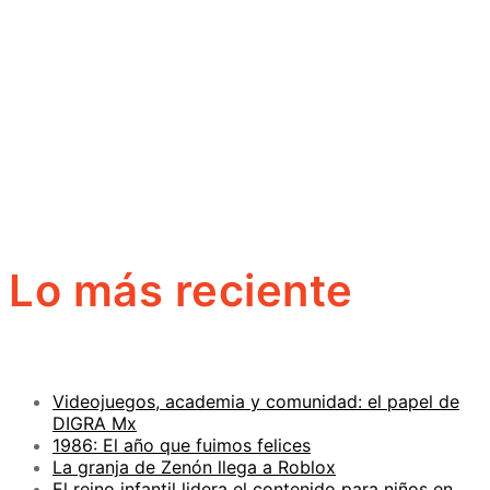
Lo más reciente
Videojuegos, academia y comunidad: el papel de
DIGRA Mx
1986: El año que fuimos felices
La granja de Zenón llega a Roblox
El reino infantil lidera el contenido para niños en