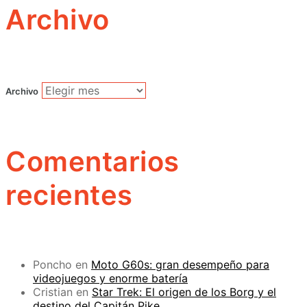
Archivo
Archivo
Comentarios
recientes
Poncho
en
Moto G60s: gran desempeño para
videojuegos y enorme batería
Cristian
en
Star Trek: El origen de los Borg y el
destino del Capitán Pike