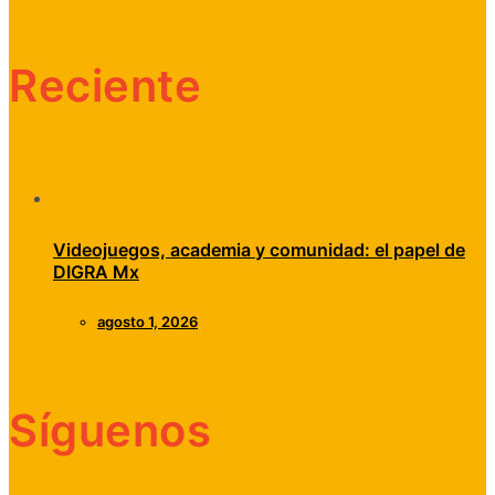
Reciente
Videojuegos, academia y comunidad: el papel de
DIGRA Mx
agosto 1, 2026
Síguenos