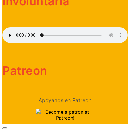
Involuntaria
Patreon
Apóyanos en Patreon