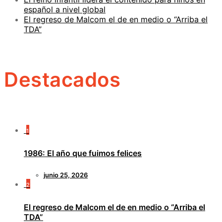
español a nivel global
El regreso de Malcom el de en medio o “Arriba el
TDA”
Destacados
1
1986: El año que fuimos felices
junio 25, 2026
2
El regreso de Malcom el de en medio o “Arriba el
TDA”