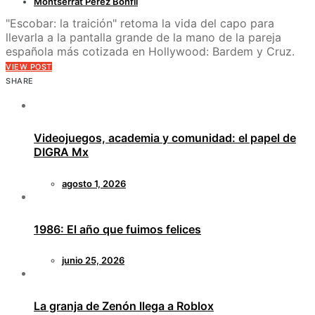
Montserrat Pérez Bonfil
"Escobar: la traición" retoma la vida del capo para
llevarla a la pantalla grande de la mano de la pareja
española más cotizada en Hollywood: Bardem y Cruz.
VIEW POST
SHARE
Videojuegos, academia y comunidad: el papel de
DIGRA Mx
agosto 1, 2026
1986: El año que fuimos felices
junio 25, 2026
La granja de Zenón llega a Roblox