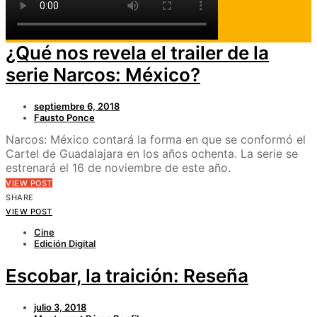
Edición Digital
Televisión
¿Qué nos revela el trailer de la
serie Narcos: México?
septiembre 6, 2018
Fausto Ponce
Narcos: México contará la forma en que se conformó el
Cartel de Guadalajara en los años ochenta. La serie se
estrenará el 16 de noviembre de este año.
VIEW POST
SHARE
VIEW POST
Cine
Edición Digital
Escobar, la traición: Reseña
julio 3, 2018