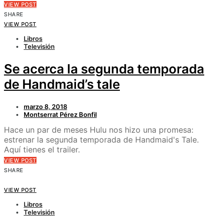
VIEW POST
SHARE
VIEW POST
Libros
Televisión
Se acerca la segunda temporada
de Handmaid’s tale
marzo 8, 2018
Montserrat Pérez Bonfil
Hace un par de meses Hulu nos hizo una promesa:
estrenar la segunda temporada de Handmaid's Tale.
Aquí tienes el trailer.
VIEW POST
SHARE
VIEW POST
Libros
Televisión