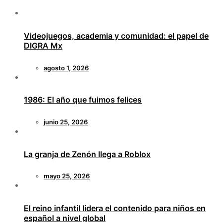
Videojuegos, academia y comunidad: el papel de
DIGRA Mx
agosto 1, 2026
1986: El año que fuimos felices
junio 25, 2026
La granja de Zenón llega a Roblox
mayo 25, 2026
El reino infantil lidera el contenido para niños en
español a nivel global