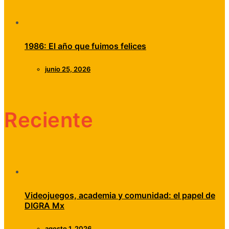
1986: El año que fuimos felices
junio 25, 2026
Reciente
Videojuegos, academia y comunidad: el papel de
DIGRA Mx
agosto 1, 2026