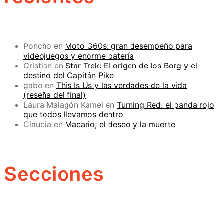
Poncho
en
Moto G60s: gran desempeño para
videojuegos y enorme batería
Cristian
en
Star Trek: El origen de los Borg y el
destino del Capitán Pike
gabo
en
This Is Us y las verdades de la vida
(reseña del final)
Laura Malagón Kamel
en
Turning Red: el panda rojo
que todos llevamos dentro
Claudia
en
Macario, el deseo y la muerte
Secciones