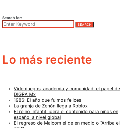
Search for:
SEARCH
Lo más reciente
Videojuegos, academia y comunidad: el papel de
DIGRA Mx
1986: El año que fuimos felices
La granja de Zenón llega a Roblox
El reino infantil lidera el contenido para niños en
español a nivel global
El regreso de Malcom el de en medio o “Arriba el