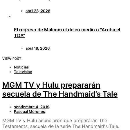
abril 23, 2026
El regreso de Malcom el de en medio o “Arriba el
TDA”
abril 18, 2026
VIEW POST
Noticias
Televisión
MGM TV y Hulu prepararán
secuela de The Handmaid’s Tale
septiembre 4, 2019
Pascual Morones
MGM TV y Hulu anunciaron que prepararán The
Testaments, secuela de la serie The Handmaid's Tale.