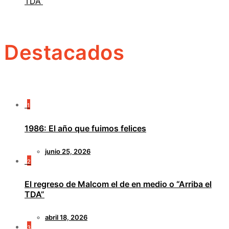
TDA”
Destacados
1
1986: El año que fuimos felices
junio 25, 2026
2
El regreso de Malcom el de en medio o “Arriba el
TDA”
abril 18, 2026
3