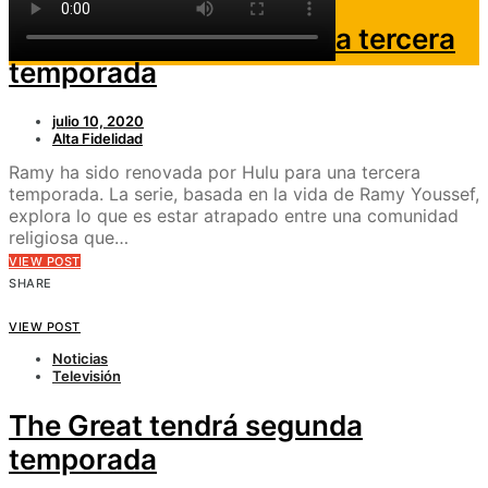
Renuevan Ramy para una tercera
temporada
julio 10, 2020
Alta Fidelidad
Ramy ha sido renovada por Hulu para una tercera
temporada. La serie, basada en la vida de Ramy Youssef,
explora lo que es estar atrapado entre una comunidad
religiosa que…
VIEW POST
SHARE
VIEW POST
Noticias
Televisión
The Great tendrá segunda
temporada