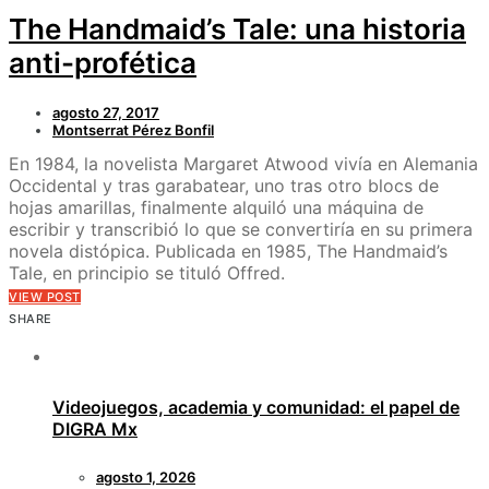
The Handmaid’s Tale: una historia
anti-profética
agosto 27, 2017
Montserrat Pérez Bonfil
En 1984, la novelista Margaret Atwood vivía en Alemania
Occidental y tras garabatear, uno tras otro blocs de
hojas amarillas, finalmente alquiló una máquina de
escribir y transcribió lo que se convertiría en su primera
novela distópica. Publicada en 1985, The Handmaid’s
Tale, en principio se tituló Offred.
VIEW POST
SHARE
Videojuegos, academia y comunidad: el papel de
DIGRA Mx
agosto 1, 2026