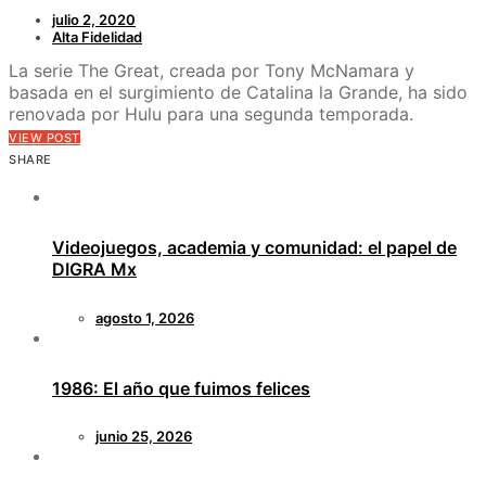
julio 2, 2020
Alta Fidelidad
La serie The Great, creada por Tony McNamara y
basada en el surgimiento de Catalina la Grande, ha sido
renovada por Hulu para una segunda temporada.
VIEW POST
SHARE
Videojuegos, academia y comunidad: el papel de
DIGRA Mx
agosto 1, 2026
1986: El año que fuimos felices
junio 25, 2026