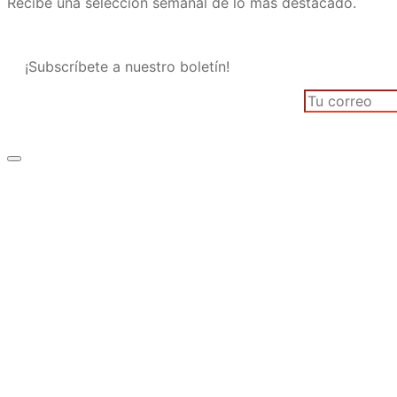
Recibe una selección semanal de lo más destacado.
¡Subscríbete a nuestro boletín!