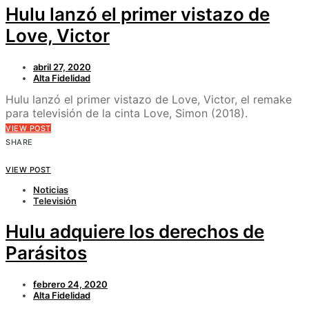
Hulu lanzó el primer vistazo de
Love, Victor
abril 27, 2020
Alta Fidelidad
Hulu lanzó el primer vistazo de Love, Victor, el remake
para televisión de la cinta Love, Simon (2018).
VIEW POST
SHARE
VIEW POST
Noticias
Televisión
Hulu adquiere los derechos de
Parásitos
febrero 24, 2020
Alta Fidelidad