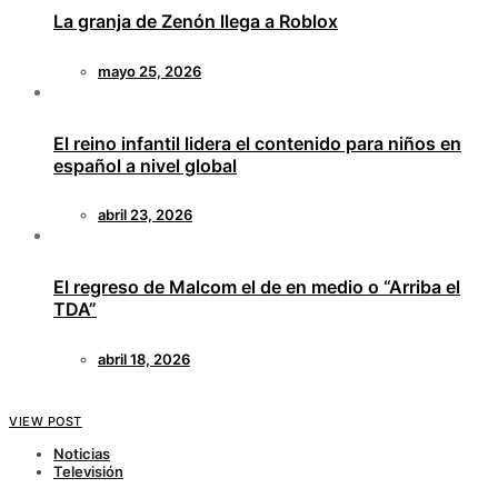
La granja de Zenón llega a Roblox
mayo 25, 2026
El reino infantil lidera el contenido para niños en
español a nivel global
abril 23, 2026
El regreso de Malcom el de en medio o “Arriba el
TDA”
abril 18, 2026
VIEW POST
Noticias
Televisión