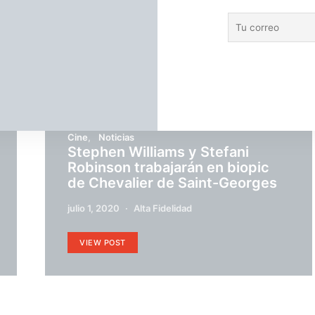
las formas en que
Cine
Noticias
Stephen Williams y Stefani
Robinson trabajarán en biopic
de Chevalier de Saint-Georges
julio 1, 2020
Alta Fidelidad
VIEW POST