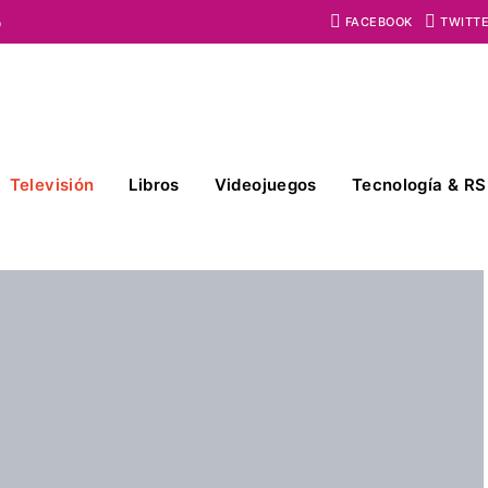
o
FACEBOOK
TWITT
Televisión
Libros
Videojuegos
Tecnología & RS