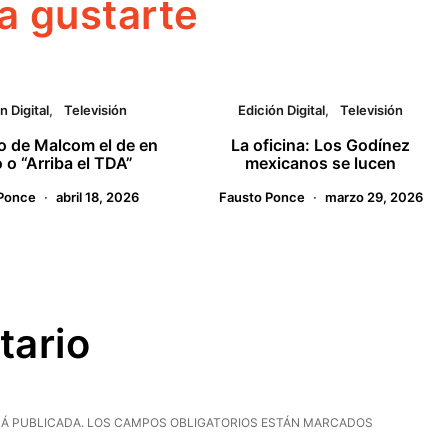
a gustarte
n Digital
Televisión
Edición Digital
Televisión
so de Malcom el de en
La oficina: Los Godínez
 o “Arriba el TDA”
mexicanos se lucen
Ponce
abril 18, 2026
Fausto Ponce
marzo 29, 2026
tario
Á PUBLICADA.
LOS CAMPOS OBLIGATORIOS ESTÁN MARCADOS