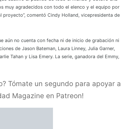
mos muy agradecidos con todo el elenco y el equipo por
al proyecto”, comentó Cindy Holland, vicepresidenta de
ue aún no cuenta con fecha ni de inicio de grabación ni
ciones de Jason Bateman, Laura Linney, Julia Garner,
harlie Tahan y Lisa Emery. La serie, ganadora del Emmy,
lo? Tómate un segundo para apoyar a
idad Magazine en Patreon!