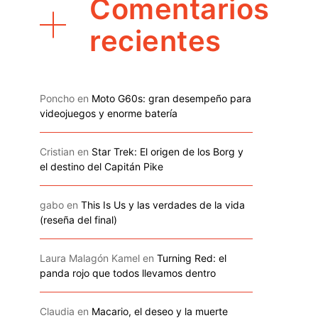
Comentarios
recientes
Poncho
en
Moto G60s: gran desempeño para
videojuegos y enorme batería
Cristian
en
Star Trek: El origen de los Borg y
el destino del Capitán Pike
gabo
en
This Is Us y las verdades de la vida
(reseña del final)
Laura Malagón Kamel
en
Turning Red: el
panda rojo que todos llevamos dentro
Claudia
en
Macario, el deseo y la muerte