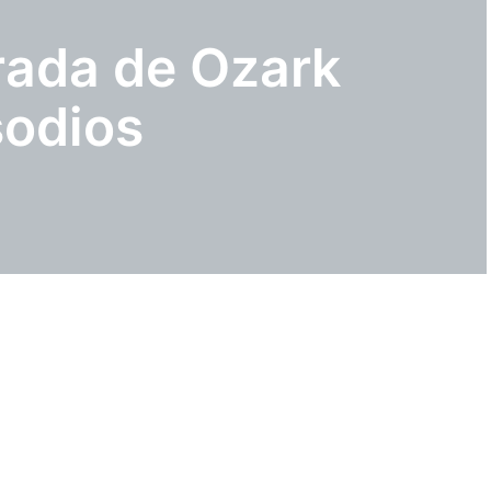
rada de Ozark
sodios