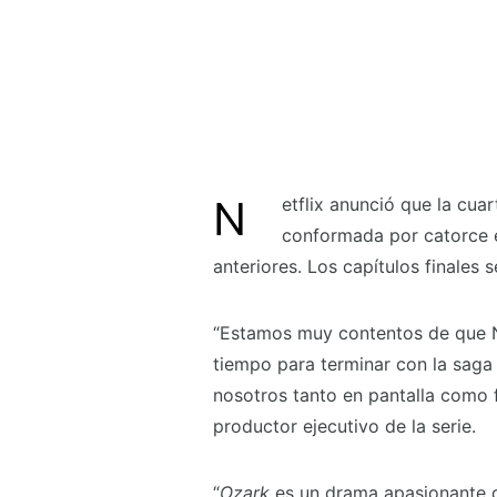
Netflix anunció que la cu
conformada por catorce e
anteriores. Los capítulos finales 
“Estamos muy contentos de que N
tiempo para terminar con la saga
nosotros tanto en pantalla como f
productor ejecutivo de la serie.
“
Ozark
es un drama apasionante q