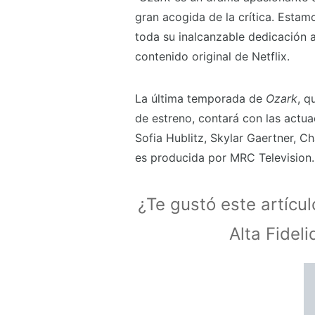
gran acogida de la crítica. Esta
toda su inalcanzable dedicación 
contenido original de Netflix.
La última temporada de
Ozark
, q
de estreno, contará con las actua
Sofia Hublitz, Skylar Gaertner, C
es producida por MRC Television.
¿Te gustó este artícu
Alta Fidel