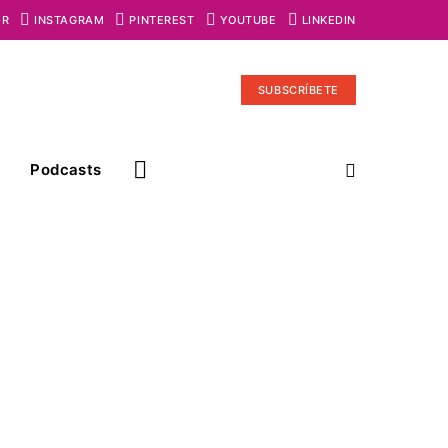
ER
INSTAGRAM
PINTEREST
YOUTUBE
LINKEDIN
SUBSCRÍBETE
Podcasts