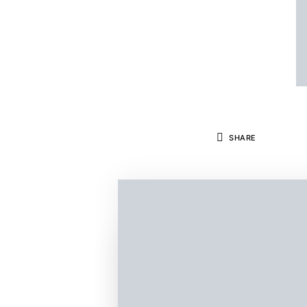
SHARE
Alta Fidelidad
Equipo de redacció