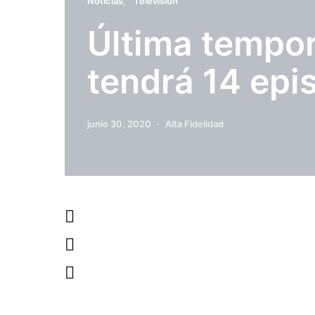
Noticias
Televisión
Última tempo
tendrá 14 epi
junio 30, 2020
Alta Fidelidad