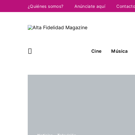
¿Quiénes somos?
Anúnciate aquí
Contact
Cine
Música