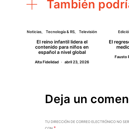
También podrí
Noticias
Tecnología & RS
Televisión
Edició
El reino infantil lidera el
El regre
contenido para niños en
medio
español a nivel global
Fausto 
Alta Fidelidad
abril 23, 2026
Deja un comen
TU DIRECCIÓN DE CORREO ELECTRÓNICO NO SER
*
CON