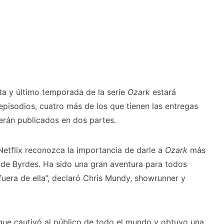
arta y último temporada de la serie
Ozark
estará
pisodios, cuatro más de los que tienen las entregas
serán publicados en dos partes.
etflix reconozca la importancia de darle a
Ozark
más
 de Byrdes. Ha sido una gran aventura para todos
uera de ella”, declaró Chris Mundy, showrunner y
ue cautivó al público de todo el mundo y obtuvo una