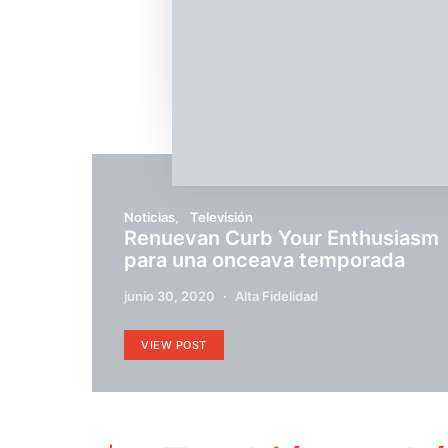
Temas relacionados
Netflix
Noticias
Televisión
Renuevan Curb Your Enthusiasm
para una onceava temporada
junio 30, 2020
Alta Fidelidad
VIEW POST