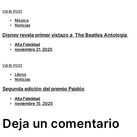
VIEW POST
Música
Noticias
Disney revela primer vistazo a The Beatles Antología
Alta Fidelidad
noviembre 21, 2025
VIEW POST
Libros
Noticias
Segunda edición del premio Paidós
Alta Fidelidad
noviembre 15, 2025
Deja un comentario