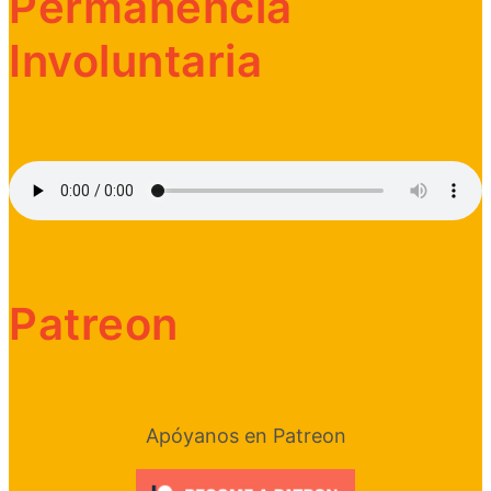
Permanencia
Involuntaria
Patreon
Apóyanos en Patreon