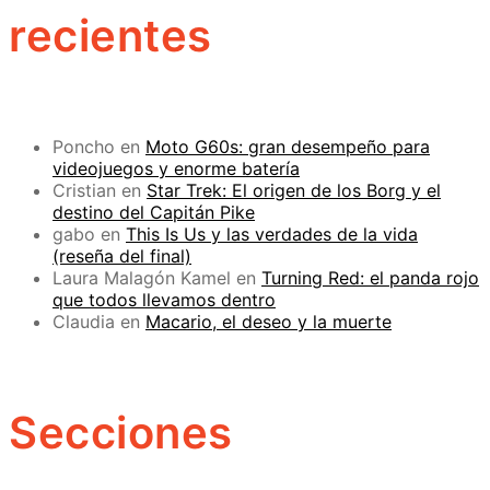
recientes
Poncho
en
Moto G60s: gran desempeño para
videojuegos y enorme batería
Cristian
en
Star Trek: El origen de los Borg y el
destino del Capitán Pike
gabo
en
This Is Us y las verdades de la vida
(reseña del final)
Laura Malagón Kamel
en
Turning Red: el panda rojo
que todos llevamos dentro
Claudia
en
Macario, el deseo y la muerte
Secciones