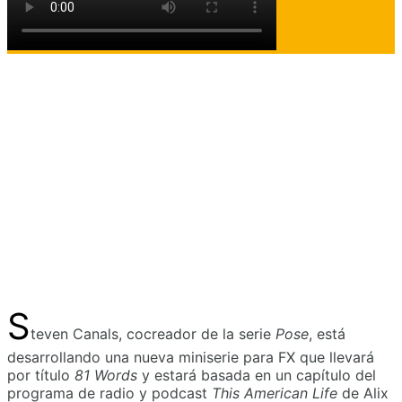
S
teven Canals, cocreador de la serie
Pose
, está
desarrollando una nueva miniserie para FX que llevará
por título
81 Words
y estará basada en un capítulo del
programa de radio y podcast
This American Life
de Alix