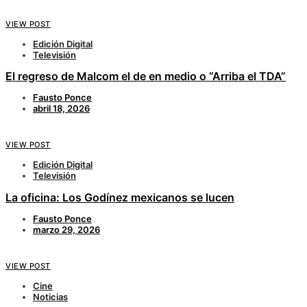
VIEW POST
Edición Digital
Televisión
El regreso de Malcom el de en medio o “Arriba el TDA”
Fausto Ponce
abril 18, 2026
VIEW POST
Edición Digital
Televisión
La oficina: Los Godínez mexicanos se lucen
Fausto Ponce
marzo 29, 2026
VIEW POST
Cine
Noticias