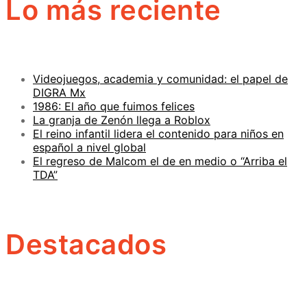
Lo más reciente
Videojuegos, academia y comunidad: el papel de
DIGRA Mx
1986: El año que fuimos felices
La granja de Zenón llega a Roblox
El reino infantil lidera el contenido para niños en
español a nivel global
El regreso de Malcom el de en medio o “Arriba el
TDA”
Destacados