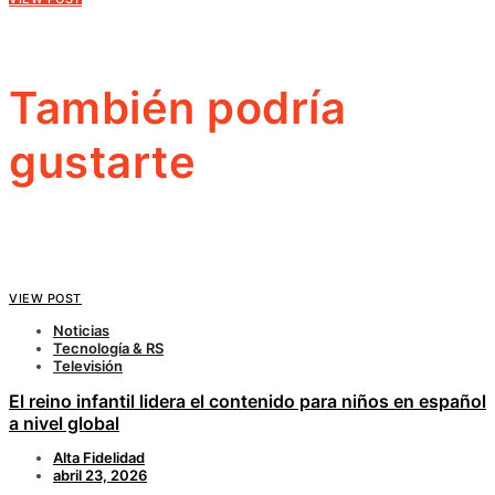
También podría
gustarte
VIEW POST
Noticias
Tecnología & RS
Televisión
El reino infantil lidera el contenido para niños en español
a nivel global
Alta Fidelidad
abril 23, 2026