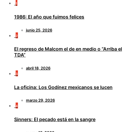
1
1986: El año que fuimos felices
junio 25, 2026
2
El regreso de Malcom el de en medio o “Arriba el
TDA”
abril 18, 2026
3
La oficina: Los Godínez mexicanos se lucen
marzo 29, 2026
4
Sinners: El pecado está en la sangre