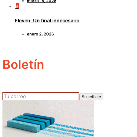
marzo 18, 2026
5
Eleven: Un final innecesario
enero 2, 2026
Boletín