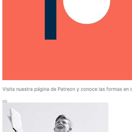
Visita nuestra página de Patreon y conoce las formas e