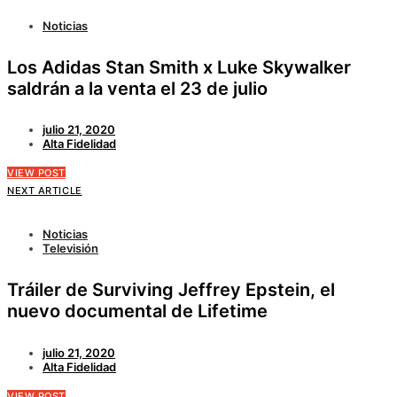
Noticias
Los Adidas Stan Smith x Luke Skywalker
saldrán a la venta el 23 de julio
julio 21, 2020
Alta Fidelidad
VIEW POST
NEXT ARTICLE
Noticias
Televisión
Tráiler de Surviving Jeffrey Epstein, el
nuevo documental de Lifetime
julio 21, 2020
Alta Fidelidad
VIEW POST