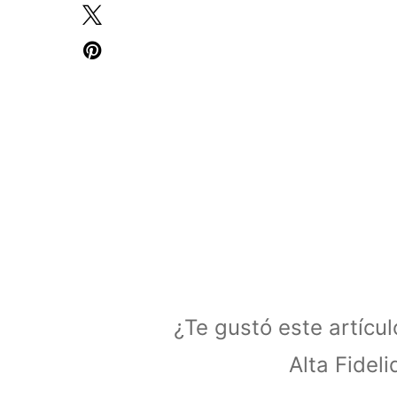
¿Te gustó este artícu
Alta Fidel