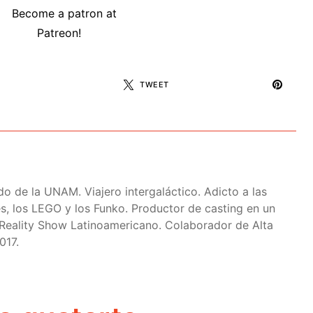
TWEET
do de la UNAM. Viajero intergaláctico. Adicto a las
ies, los LEGO y los Funko. Productor de casting en un
Reality Show Latinoamericano. Colaborador de Alta
017.