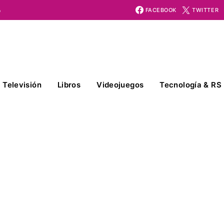
o
FACEBOOK
TWITTER
Televisión
Libros
Videojuegos
Tecnología & RS