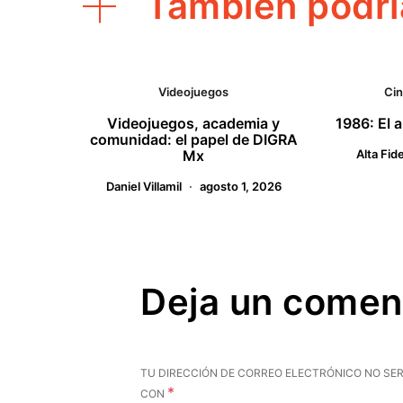
También podrí
Videojuegos
Ci
Videojuegos, academia y
1986: El 
comunidad: el papel de DIGRA
Mx
Alta Fid
Daniel Villamil
agosto 1, 2026
Deja un comen
TU DIRECCIÓN DE CORREO ELECTRÓNICO NO SER
*
CON