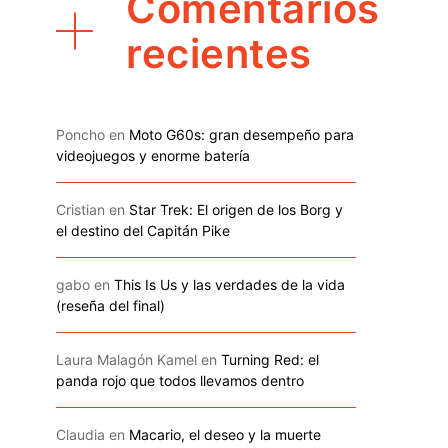
Comentarios
recientes
Poncho
en
Moto G60s: gran desempeño para
videojuegos y enorme batería
Cristian
en
Star Trek: El origen de los Borg y
el destino del Capitán Pike
gabo
en
This Is Us y las verdades de la vida
(reseña del final)
Laura Malagón Kamel
en
Turning Red: el
panda rojo que todos llevamos dentro
Claudia
en
Macario, el deseo y la muerte