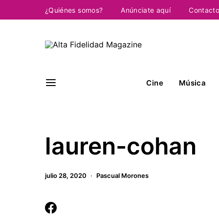
¿Quiénes somos?
Anúnciate aquí
Contact
Cine
Música
lauren-cohan
julio 28, 2020
Pascual Morones