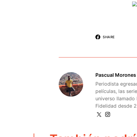
SHARE
Pascual Morones
Periodista egresa
películas, las ser
universo llamado 
Fidelidad desde 2