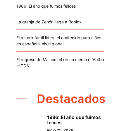
1986: El año que fuimos felices
La granja de Zenón llega a Roblox
El reino infantil lidera el contenido para niños
en español a nivel global
El regreso de Malcom el de en medio o “Arriba
el TDA”
Destacados
1986: El año que fuimos
1
felices
junio 25, 2026