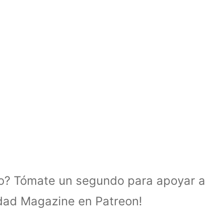
lo? Tómate un segundo para apoyar a
idad Magazine en Patreon!