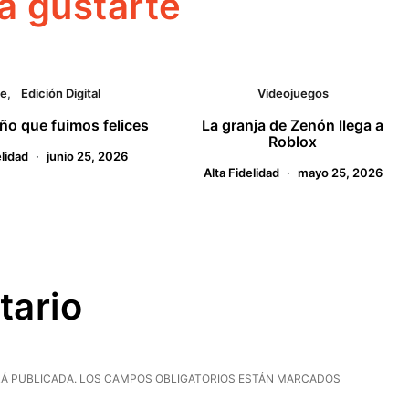
a gustarte
ne
Edición Digital
Videojuegos
año que fuimos felices
La granja de Zenón llega a
Roblox
elidad
junio 25, 2026
Alta Fidelidad
mayo 25, 2026
tario
Á PUBLICADA.
LOS CAMPOS OBLIGATORIOS ESTÁN MARCADOS