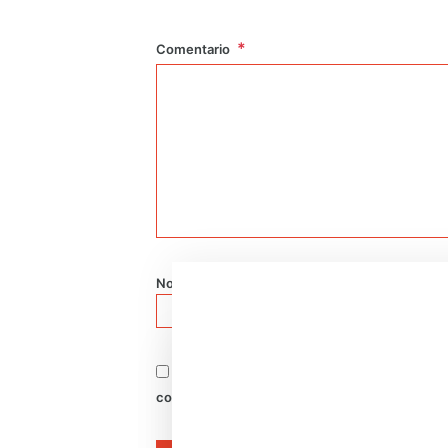
Comentario
*
Nombre
Correo e
Guardar mi nombre, correo electrónico y s
comentario.