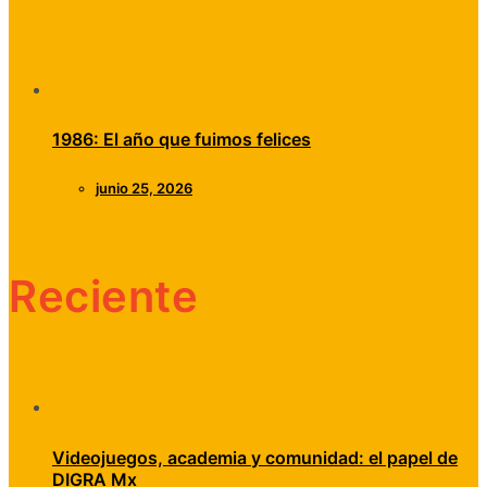
1986: El año que fuimos felices
junio 25, 2026
Reciente
Videojuegos, academia y comunidad: el papel de
DIGRA Mx