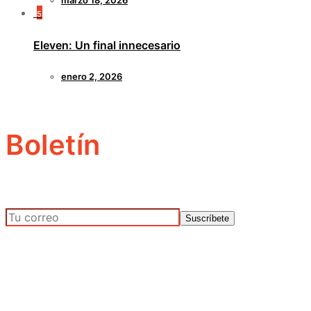
marzo 18, 2026
5
Eleven: Un final innecesario
enero 2, 2026
Boletín