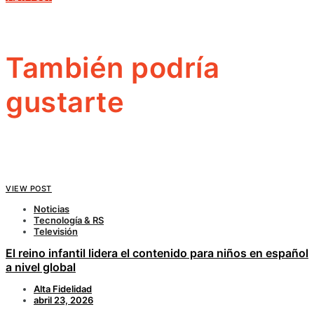
También podría
gustarte
VIEW POST
Noticias
Tecnología & RS
Televisión
El reino infantil lidera el contenido para niños en español
a nivel global
Alta Fidelidad
abril 23, 2026