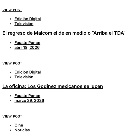
VIEW POST
Edición Digital
Televisión
El regreso de Malcom el de en medio o “Arriba el TDA”
Fausto Ponce
abril 18, 2026
VIEW POST
Edición Digital
Televisión
La oficina: Los Godínez mexicanos se lucen
Fausto Ponce
marzo 29, 2026
VIEW POST
Cine
Noticias