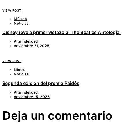
VIEW POST
Música
Noticias
Disney revela primer vistazo a The Beatles Antología
Alta Fidelidad
noviembre 21, 2025
VIEW POST
Libros
Noticias
Segunda edición del premio Paidós
Alta Fidelidad
noviembre 15, 2025
Deja un comentario