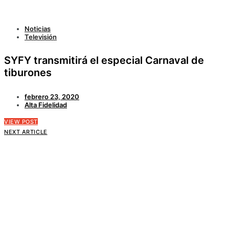
Noticias
Televisión
SYFY transmitirá el especial Carnaval de
tiburones
febrero 23, 2020
Alta Fidelidad
VIEW POST
NEXT ARTICLE