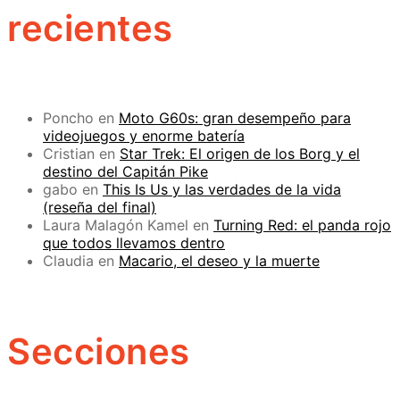
recientes
Poncho
en
Moto G60s: gran desempeño para
videojuegos y enorme batería
Cristian
en
Star Trek: El origen de los Borg y el
destino del Capitán Pike
gabo
en
This Is Us y las verdades de la vida
(reseña del final)
Laura Malagón Kamel
en
Turning Red: el panda rojo
que todos llevamos dentro
Claudia
en
Macario, el deseo y la muerte
Secciones