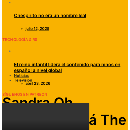
Chespirito no era un hombre leal
julio 12, 2025
TECNOLOGÍA & RS
El reino infantil lidera el contenido para niños en
español a nivel global
Noticias
Televisión
abril 23, 2026
SÍGUENOS EN PATREON
Sandra Oh
protagonizará The