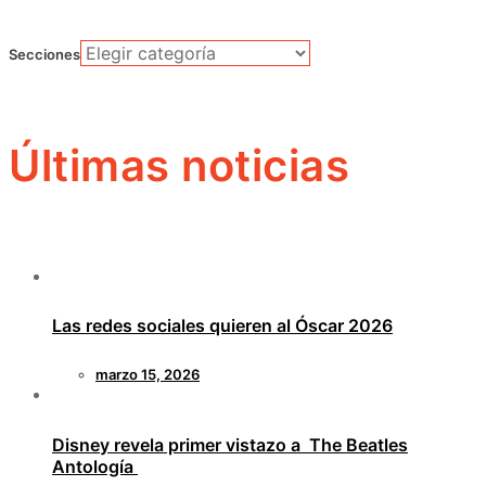
Secciones
Últimas noticias
Las redes sociales quieren al Óscar 2026
marzo 15, 2026
Disney revela primer vistazo a The Beatles
Antología