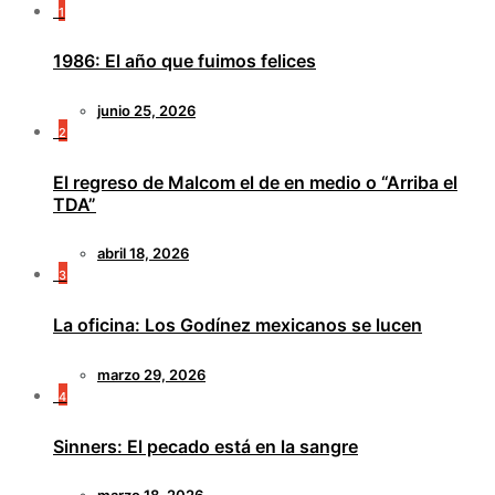
1
1986: El año que fuimos felices
junio 25, 2026
2
El regreso de Malcom el de en medio o “Arriba el
TDA”
abril 18, 2026
3
La oficina: Los Godínez mexicanos se lucen
marzo 29, 2026
4
Sinners: El pecado está en la sangre