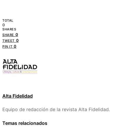
TOTAL
0
SHARES
0
SHARE
0
TWEET
0
PIN IT
Alta Fidelidad
Equipo de redacción de la revista Alta Fidelidad.
Temas relacionados