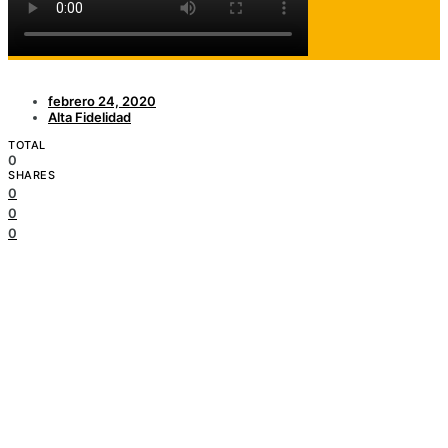
Chair
febrero 24, 2020
Alta Fidelidad
TOTAL
0
SHARES
0
0
0