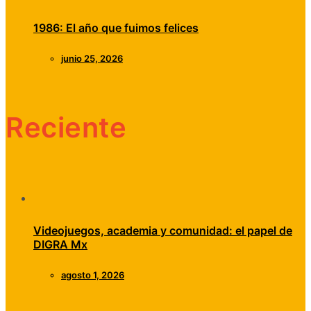
1986: El año que fuimos felices
junio 25, 2026
Reciente
Videojuegos, academia y comunidad: el papel de
DIGRA Mx
agosto 1, 2026