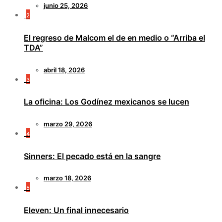
junio 25, 2026
2
El regreso de Malcom el de en medio o “Arriba el
TDA”
abril 18, 2026
3
La oficina: Los Godínez mexicanos se lucen
marzo 29, 2026
4
Sinners: El pecado está en la sangre
marzo 18, 2026
5
Eleven: Un final innecesario