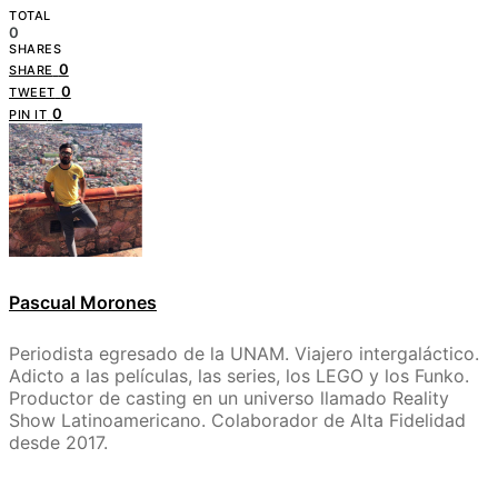
TOTAL
0
SHARES
0
SHARE
0
TWEET
0
PIN IT
Pascual Morones
Periodista egresado de la UNAM. Viajero intergaláctico.
Adicto a las películas, las series, los LEGO y los Funko.
Productor de casting en un universo llamado Reality
Show Latinoamericano. Colaborador de Alta Fidelidad
desde 2017.