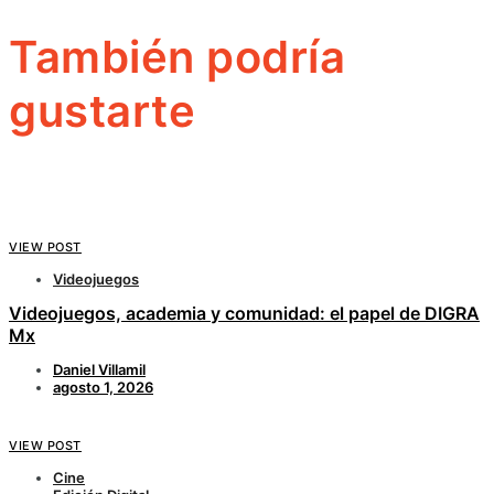
También podría
gustarte
VIEW POST
Videojuegos
Videojuegos, academia y comunidad: el papel de DIGRA
Mx
Daniel Villamil
agosto 1, 2026
VIEW POST
Cine