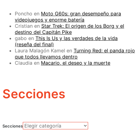
Poncho
en
Moto G60s: gran desempeño para
videojuegos y enorme batería
Cristian
en
Star Trek: El origen de los Borg y el
destino del Capitán Pike
gabo
en
This Is Us y las verdades de la vida
(reseña del final)
Laura Malagón Kamel
en
Turning Red: el panda rojo
que todos llevamos dentro
Claudia
en
Macario, el deseo y la muerte
Secciones
Secciones