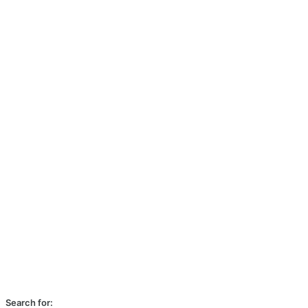
Search for: