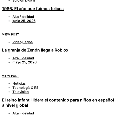
Edición Digital
1986: El año que fuimos felices
Alta Fidelidad
junio 25, 2026
VIEW POST
Videojuegos
La granja de Zenón llega a Roblox
Alta Fidelidad
mayo 25, 2026
VIEW POST
Noticias
Tecnología & RS
Televisión
El reino infantil lidera el contenido para niños en español
a nivel global
Alta Fidelidad