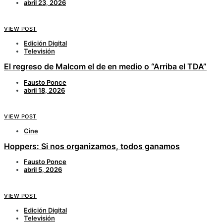
abril 23, 2026
VIEW POST
Edición Digital
Televisión
El regreso de Malcom el de en medio o “Arriba el TDA”
Fausto Ponce
abril 18, 2026
VIEW POST
Cine
Hoppers: Si nos organizamos, todos ganamos
Fausto Ponce
abril 5, 2026
VIEW POST
Edición Digital
Televisión