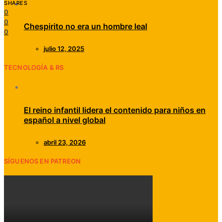
SHARES
0
0
Chespirito no era un hombre leal
0
julio 12, 2025
TECNOLOGÍA & RS
El reino infantil lidera el contenido para niños en
español a nivel global
abril 23, 2026
SÍGUENOS EN PATREON