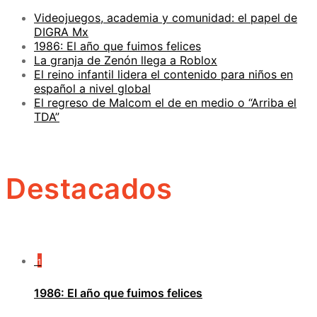
Videojuegos, academia y comunidad: el papel de
DIGRA Mx
1986: El año que fuimos felices
La granja de Zenón llega a Roblox
El reino infantil lidera el contenido para niños en
español a nivel global
El regreso de Malcom el de en medio o “Arriba el
TDA”
Destacados
1
1986: El año que fuimos felices