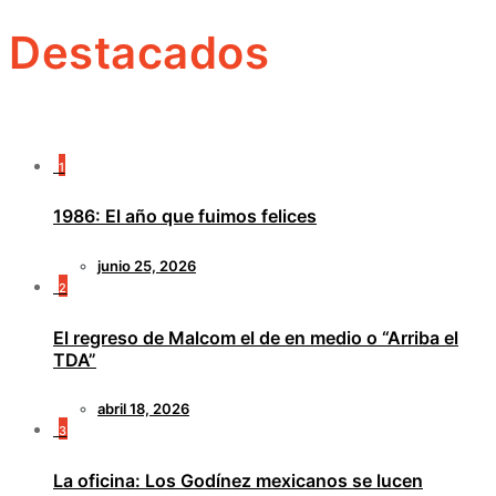
Destacados
1
1986: El año que fuimos felices
junio 25, 2026
2
El regreso de Malcom el de en medio o “Arriba el
TDA”
abril 18, 2026
3
La oficina: Los Godínez mexicanos se lucen