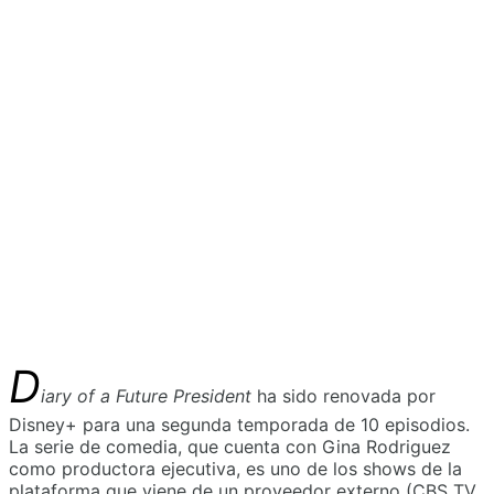
D
iary of a Future President
ha sido renovada por
Disney+ para una segunda temporada de 10 episodios.
La serie de comedia, que cuenta con Gina Rodriguez
como productora ejecutiva, es uno de los shows de la
plataforma que viene de un proveedor externo (CBS TV