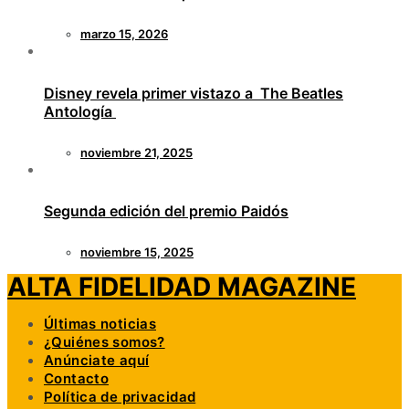
marzo 15, 2026
Disney revela primer vistazo a The Beatles
Antología
noviembre 21, 2025
Segunda edición del premio Paidós
noviembre 15, 2025
ALTA FIDELIDAD MAGAZINE
Últimas noticias
¿Quiénes somos?
Anúnciate aquí
Contacto
Política de privacidad