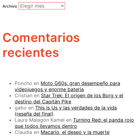
Archivo
Comentarios
recientes
Poncho
en
Moto G60s: gran desempeño para
videojuegos y enorme batería
Cristian
en
Star Trek: El origen de los Borg y el
destino del Capitán Pike
gabo
en
This Is Us y las verdades de la vida
(reseña del final)
Laura Malagón Kamel
en
Turning Red: el panda rojo
que todos llevamos dentro
Claudia
en
Macario, el deseo y la muerte