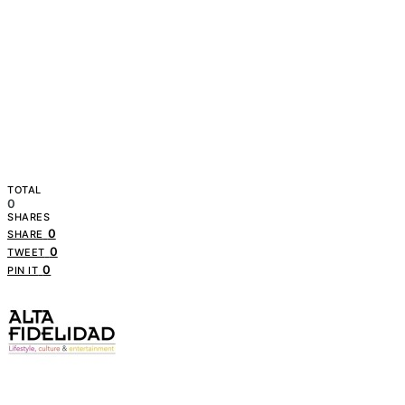
TOTAL
0
SHARES
0
SHARE
0
TWEET
0
PIN IT