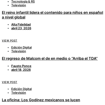
Tecnología & RS
Televisión
El reino infantil lidera el contenido para niños en español
a nivel global
Alta Fidelidad
abril 23, 2026
VIEW POST
Edición Digital
Televisión
El regreso de Malcom el de en medio o “Arriba el TDA”
Fausto Ponce
abril 18, 2026
VIEW POST
Edición Digital
Televisión
La oficina: Los Godínez mexicanos se lucen