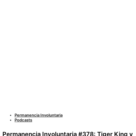
Permanencia Involuntaria
Podcasts
Permanencia Involuntaria #378: Tiger King y