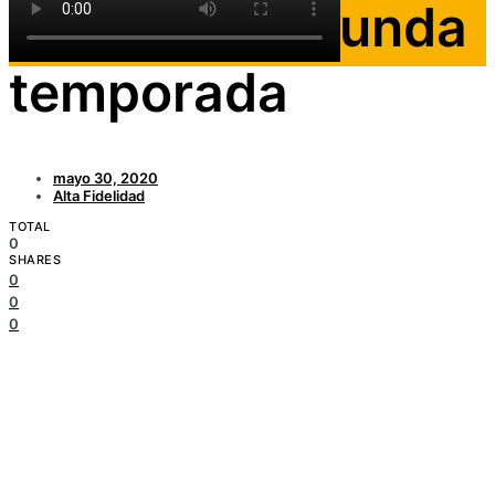
para una segunda
temporada
mayo 30, 2020
Alta Fidelidad
TOTAL
0
SHARES
0
0
0