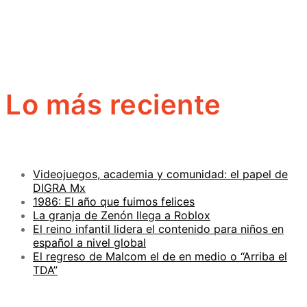
Lo más reciente
Videojuegos, academia y comunidad: el papel de
DIGRA Mx
1986: El año que fuimos felices
La granja de Zenón llega a Roblox
El reino infantil lidera el contenido para niños en
español a nivel global
El regreso de Malcom el de en medio o “Arriba el
TDA”