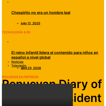
Chespirito no era un hombre leal
julio 12, 2025
TECNOLOGÍA & RS
El reino infantil lidera el contenido para niños en
español a nivel global
Noticias
Televisión
abril 23, 2026
SÍGUENOS EN PATREON
Renuevan Diary of
a Future President