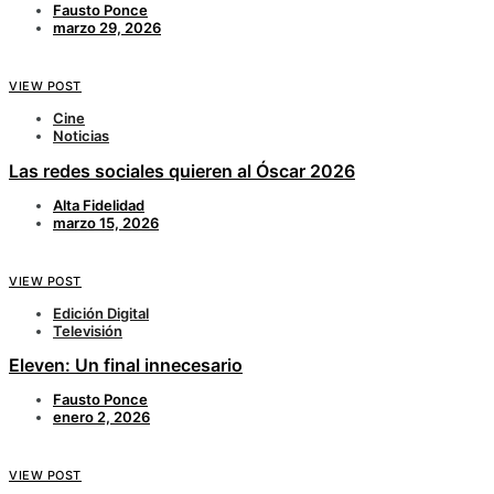
Fausto Ponce
marzo 29, 2026
VIEW POST
Cine
Noticias
Las redes sociales quieren al Óscar 2026
Alta Fidelidad
marzo 15, 2026
VIEW POST
Edición Digital
Televisión
Eleven: Un final innecesario
Fausto Ponce
enero 2, 2026
VIEW POST