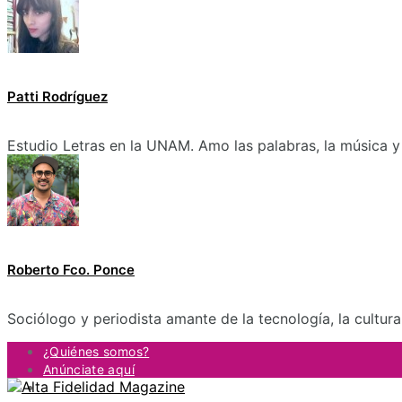
Patti Rodríguez
Estudio Letras en la UNAM. Amo las palabras, la música y 
Roberto Fco. Ponce
Sociólogo y periodista amante de la tecnología, la cultur
¿Quiénes somos?
Anúnciate aquí
Contacto