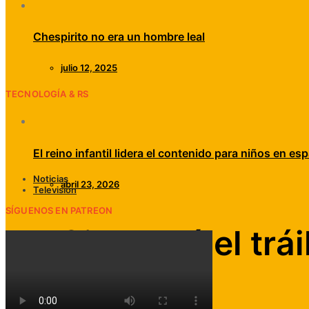
Chespirito no era un hombre leal
julio 12, 2025
TECNOLOGÍA & RS
El reino infantil lidera el contenido para niños en esp
Noticias
abril 23, 2026
Televisión
SÍGUENOS EN PATREON
Netflix lanzó el trá
julio 7, 2020
Alta Fidelidad