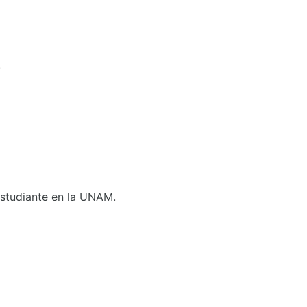
.
 Estudiante en la UNAM.