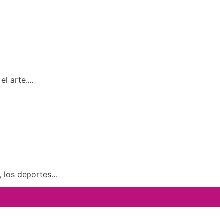
el arte.…
a, los deportes…