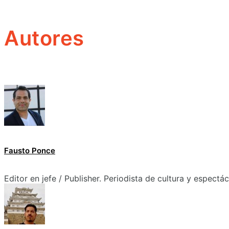
Autores
Fausto Ponce
Editor en jefe / Publisher. Periodista de cultura y espectá