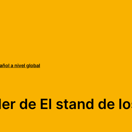
añol a nivel global
iler de El stand de l