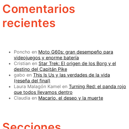
Comentarios
recientes
Poncho
en
Moto G60s: gran desempeño para
videojuegos y enorme batería
Cristian
en
Star Trek: El origen de los Borg y el
destino del Capitán Pike
gabo
en
This Is Us y las verdades de la vida
(reseña del final)
Laura Malagón Kamel
en
Turning Red: el panda rojo
que todos llevamos dentro
Claudia
en
Macario, el deseo y la muerte
Secciones