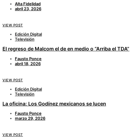
Alta Fidelidad
abril 23, 2026
VIEW POST
Edición Digital
Televisión
El regreso de Malcom el de en medio o “Arriba el TDA”
Fausto Ponce
abril 18, 2026
VIEW POST
Edición Digital
Televisión
La oficina: Los Godínez mexicanos se lucen
Fausto Ponce
marzo 29, 2026
VIEW POST