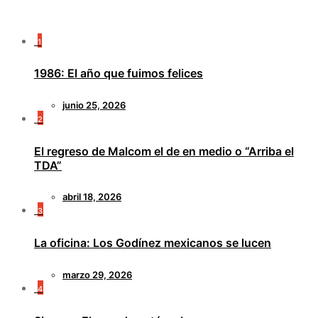
1
1986: El año que fuimos felices
junio 25, 2026
2
El regreso de Malcom el de en medio o “Arriba el
TDA”
abril 18, 2026
3
La oficina: Los Godínez mexicanos se lucen
marzo 29, 2026
4