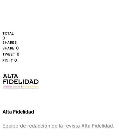
TOTAL
0
SHARES
0
SHARE
0
TWEET
0
PIN IT
Alta Fidelidad
Equipo de redacción de la revista Alta Fidelidad.