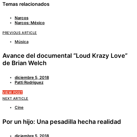
Temas relacionados
Narcos
Narcos: México
PREVIOUS ARTICLE
Música
Avance del documental “Loud Krazy Love”
de Brian Welch
diciembre 5, 2018
Patti Rodríguez
VIEW POST
NEXT ARTICLE
Cine
Por un hijo: Una pesadilla hecha realidad
diciembre 5, 2018