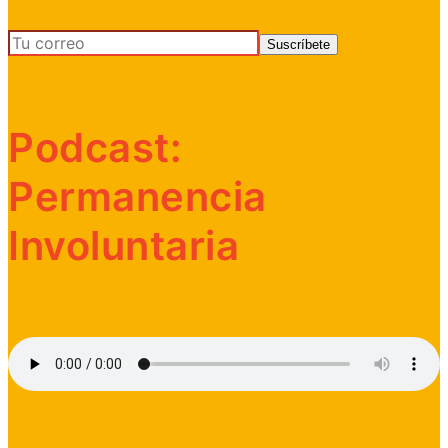
Podcast:
Permanencia
Involuntaria