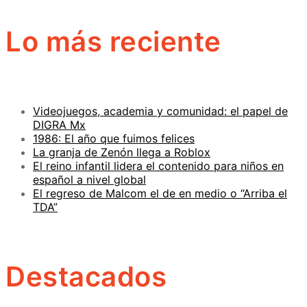
Lo más reciente
Videojuegos, academia y comunidad: el papel de
DIGRA Mx
1986: El año que fuimos felices
La granja de Zenón llega a Roblox
El reino infantil lidera el contenido para niños en
español a nivel global
El regreso de Malcom el de en medio o “Arriba el
TDA”
Destacados