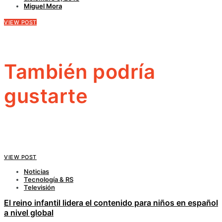
Miguel Mora
VIEW POST
También podría
gustarte
VIEW POST
Noticias
Tecnología & RS
Televisión
El reino infantil lidera el contenido para niños en español
a nivel global