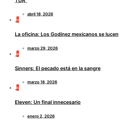
TDA”
abril 18, 2026
3
La oficina: Los Godínez mexicanos se lucen
marzo 29, 2026
4
Sinners: El pecado está en la sangre
marzo 18, 2026
5
Eleven: Un final innecesario
enero 2, 2026