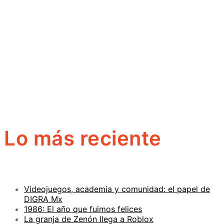
Lo más reciente
Videojuegos, academia y comunidad: el papel de
DIGRA Mx
1986: El año que fuimos felices
La granja de Zenón llega a Roblox