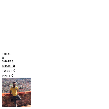
TOTAL
0
SHARES
0
SHARE
0
TWEET
0
PIN IT