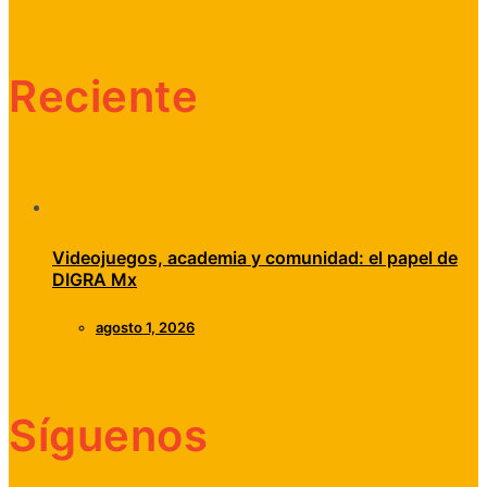
Reciente
Videojuegos, academia y comunidad: el papel de
DIGRA Mx
agosto 1, 2026
Síguenos