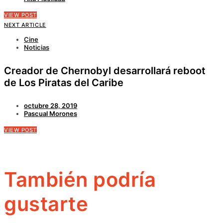
VIEW POST
NEXT ARTICLE
Cine
Noticias
Creador de Chernobyl desarrollará reboot
de Los Piratas del Caribe
octubre 28, 2019
Pascual Morones
VIEW POST
También podría
gustarte