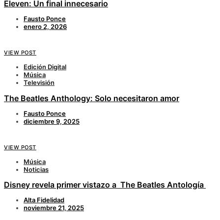
Eleven: Un final innecesario
Fausto Ponce
enero 2, 2026
VIEW POST
Edición Digital
Música
Televisión
The Beatles Anthology: Solo necesitaron amor
Fausto Ponce
diciembre 9, 2025
VIEW POST
Música
Noticias
Disney revela primer vistazo a The Beatles Antología
Alta Fidelidad
noviembre 21, 2025