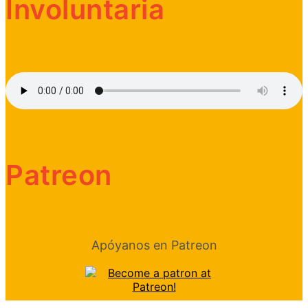
Involuntaria
Patreon
Apóyanos en Patreon