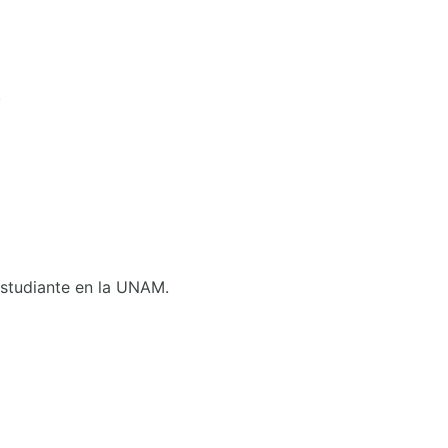
.
 Estudiante en la UNAM.