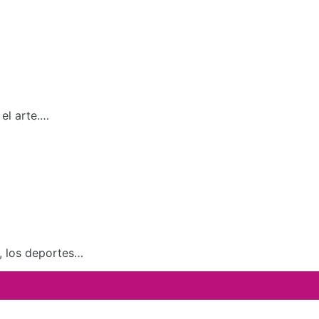
el arte.…
a, los deportes…