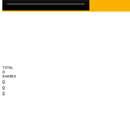
TOTAL
0
SHARES
0
0
0