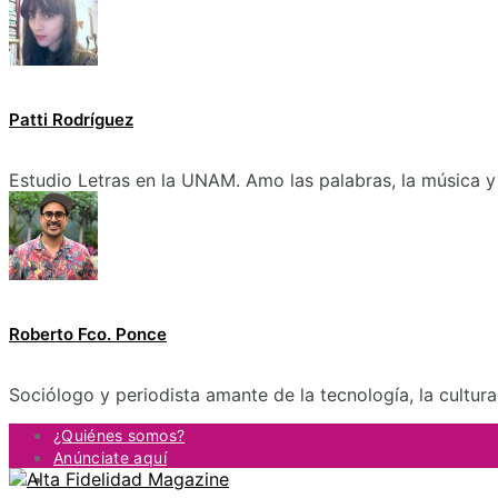
Patti Rodríguez
Estudio Letras en la UNAM. Amo las palabras, la música y 
Roberto Fco. Ponce
Sociólogo y periodista amante de la tecnología, la cultur
¿Quiénes somos?
Anúnciate aquí
Contacto