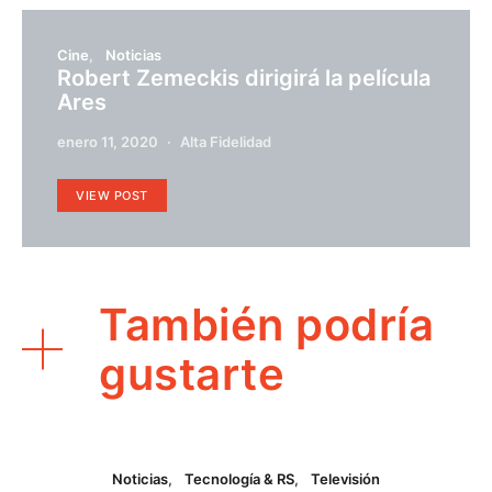
Cine
Noticias
Robert Zemeckis dirigirá la película
Ares
enero 11, 2020
Alta Fidelidad
VIEW POST
También podría
gustarte
Noticias
Tecnología & RS
Televisión