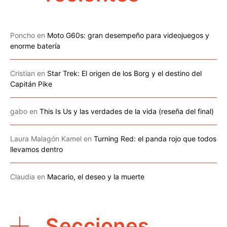
Poncho
en
Moto G60s: gran desempeño para videojuegos y
enorme batería
Cristian
en
Star Trek: El origen de los Borg y el destino del
Capitán Pike
gabo
en
This Is Us y las verdades de la vida (reseña del final)
Laura Malagón Kamel
en
Turning Red: el panda rojo que todos
llevamos dentro
Claudia
en
Macario, el deseo y la muerte
Secciones