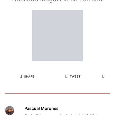
SHARE
TWEET
Pascual Morones