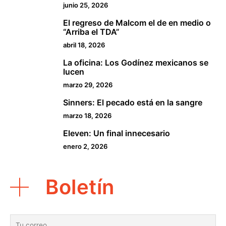
junio 25, 2026
El regreso de Malcom el de en medio o
2
“Arriba el TDA”
abril 18, 2026
La oficina: Los Godínez mexicanos se
3
lucen
marzo 29, 2026
Sinners: El pecado está en la sangre
4
marzo 18, 2026
Eleven: Un final innecesario
5
enero 2, 2026
Boletín