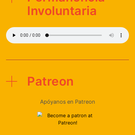
Involuntaria
Patreon
Apóyanos en Patreon