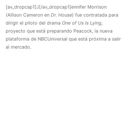
[av_dropcap1]J[/av_dropcap1]ennifer Morrison
(Allison Cameron en
Dr. House
) fue contratada para
dirigir el piloto del drama
One of Us Is Lying
,
proyecto que está preparando Peacock, la nueva
plataforma de NBCUniversal que está próxima a salir
al mercado.