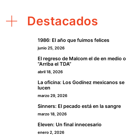
Destacados
1986: El año que fuimos felices
1
junio 25, 2026
El regreso de Malcom el de en medio o
2
“Arriba el TDA”
abril 18, 2026
La oficina: Los Godínez mexicanos se
3
lucen
marzo 29, 2026
Sinners: El pecado está en la sangre
4
marzo 18, 2026
Eleven: Un final innecesario
5
enero 2, 2026