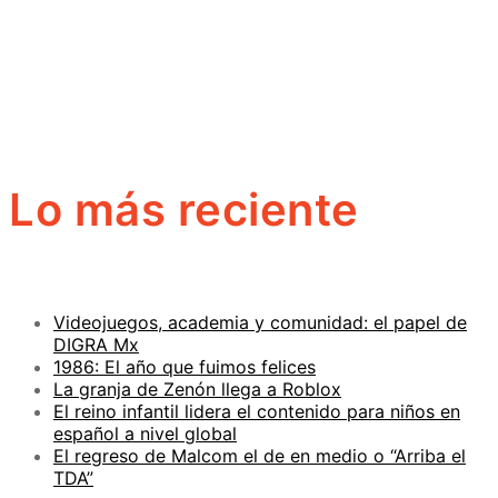
Lo más reciente
Videojuegos, academia y comunidad: el papel de
DIGRA Mx
1986: El año que fuimos felices
La granja de Zenón llega a Roblox
El reino infantil lidera el contenido para niños en
español a nivel global
El regreso de Malcom el de en medio o “Arriba el
TDA”