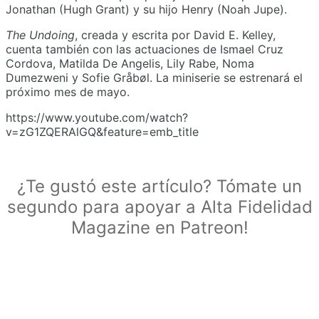
Jonathan (Hugh Grant) y su hijo Henry (Noah Jupe).
The Undoing
, creada y escrita por David E. Kelley,
cuenta también con las actuaciones de Ismael Cruz
Cordova, Matilda De Angelis, Lily Rabe, Noma
Dumezweni y Sofie Gråbøl. La miniserie se estrenará el
próximo mes de mayo.
https://www.youtube.com/watch?
v=zG1ZQERAlGQ&feature=emb_title
¿Te gustó este artículo? Tómate un
segundo para apoyar a Alta Fidelidad
Magazine en Patreon!