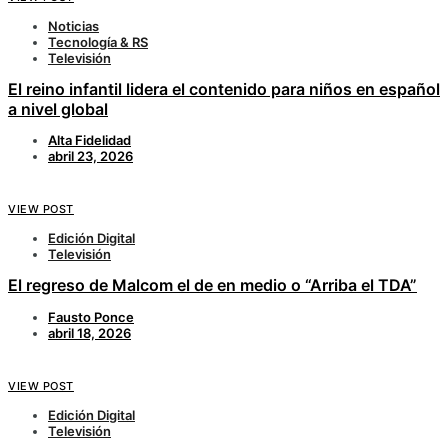
Noticias
Tecnología & RS
Televisión
El reino infantil lidera el contenido para niños en español
a nivel global
Alta Fidelidad
abril 23, 2026
VIEW POST
Edición Digital
Televisión
El regreso de Malcom el de en medio o “Arriba el TDA”
Fausto Ponce
abril 18, 2026
VIEW POST
Edición Digital
Televisión