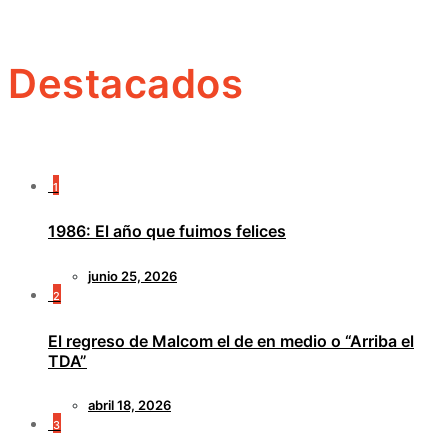
Destacados
1
1986: El año que fuimos felices
junio 25, 2026
2
El regreso de Malcom el de en medio o “Arriba el
TDA”
abril 18, 2026
3