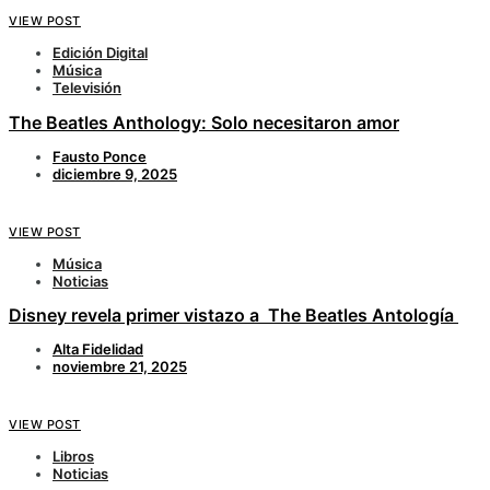
VIEW POST
Edición Digital
Música
Televisión
The Beatles Anthology: Solo necesitaron amor
Fausto Ponce
diciembre 9, 2025
VIEW POST
Música
Noticias
Disney revela primer vistazo a The Beatles Antología
Alta Fidelidad
noviembre 21, 2025
VIEW POST
Libros
Noticias