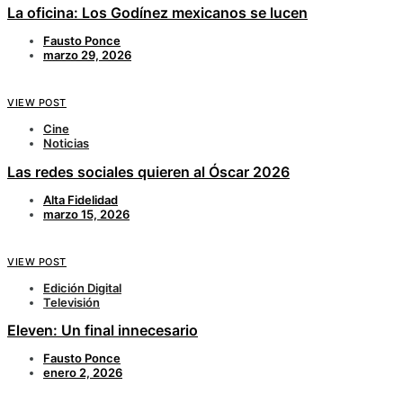
La oficina: Los Godínez mexicanos se lucen
Fausto Ponce
marzo 29, 2026
VIEW POST
Cine
Noticias
Las redes sociales quieren al Óscar 2026
Alta Fidelidad
marzo 15, 2026
VIEW POST
Edición Digital
Televisión
Eleven: Un final innecesario
Fausto Ponce
enero 2, 2026