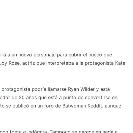
by Rose, actriz que interpretaba a la protagonista Kate
 protagonista podría llamarse Ryan Wilder y está
edor de 20 años que está a punto de convertirse en
te se publicó en un foro de Batwoman Reddit, aunque
poco tonta e indómita. Tampoco se parece en nada a