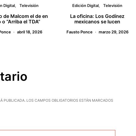
n Digital
Televisión
Edición Digital
Televisión
so de Malcom el de en
La oficina: Los Godínez
 o “Arriba el TDA”
mexicanos se lucen
Ponce
abril 18, 2026
Fausto Ponce
marzo 29, 2026
tario
Á PUBLICADA.
LOS CAMPOS OBLIGATORIOS ESTÁN MARCADOS