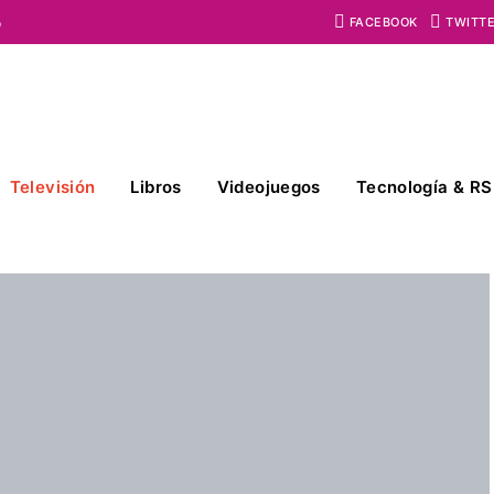
o
FACEBOOK
TWITT
Televisión
Libros
Videojuegos
Tecnología & RS