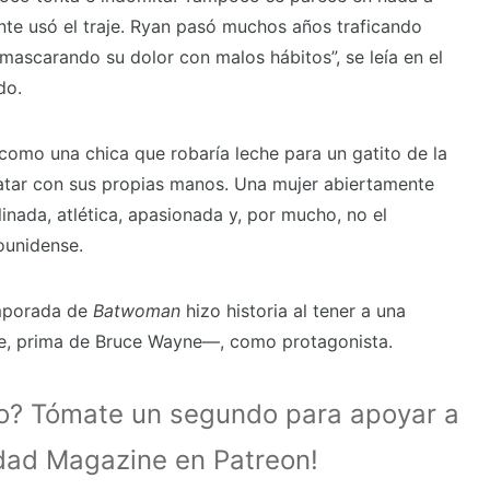
nte usó el traje. Ryan pasó muchos años traficando
ascarando su dolor con malos hábitos”, se leía en el
do.
como una chica que robaría leche para un gatito de la
atar con sus propias manos. Una mujer abiertamente
plinada, atlética, apasionada y, por mucho, no el
ounidense.
emporada de
Batwoman
hizo historia al tener a una
e, prima de Bruce Wayne—, como protagonista.
lo? Tómate un segundo para apoyar a
idad Magazine en Patreon!