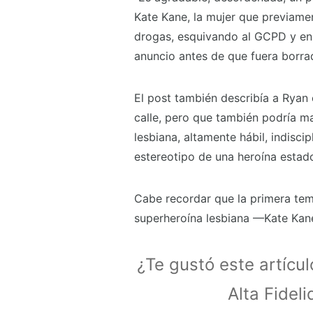
Kate Kane, la mujer que previame
drogas, esquivando al GCPD y enm
anuncio antes de que fuera borra
El post también describía a Ryan 
calle, pero que también podría m
lesbiana, altamente hábil, indisci
estereotipo de una heroína estad
Cabe recordar que la primera t
superheroína lesbiana —Kate Kan
¿Te gustó este artícu
Alta Fidel