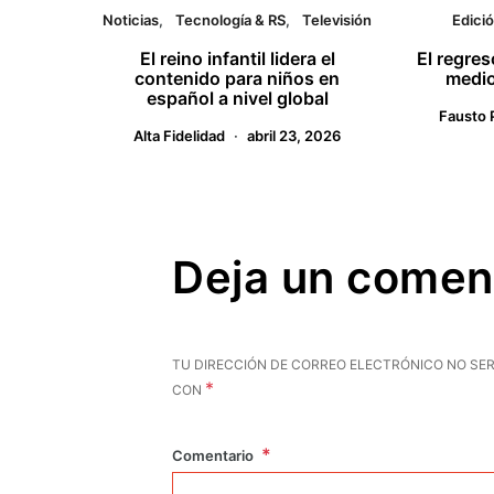
Noticias
Tecnología & RS
Televisión
Edició
El reino infantil lidera el
El regre
contenido para niños en
medio
español a nivel global
Fausto 
Alta Fidelidad
abril 23, 2026
Deja un comen
TU DIRECCIÓN DE CORREO ELECTRÓNICO NO SER
*
CON
Comentario