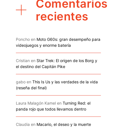
Comentarios
recientes
Poncho
en
Moto G60s: gran desempeño para
videojuegos y enorme batería
Cristian
en
Star Trek: El origen de los Borg y
el destino del Capitán Pike
gabo
en
This Is Us y las verdades de la vida
(reseña del final)
Laura Malagón Kamel
en
Turning Red: el
panda rojo que todos llevamos dentro
Claudia
en
Macario, el deseo y la muerte