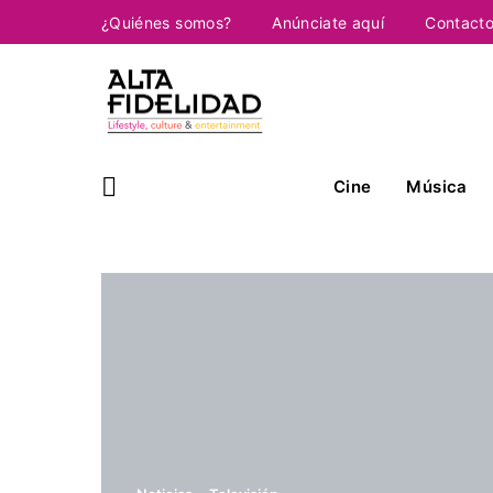
¿Quiénes somos?
Anúnciate aquí
Contact
Cine
Música