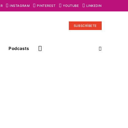
ER
INSTAGRAM
PINTEREST
YOUTUBE
LINKEDIN
SUBSCRÍBETE
Podcasts