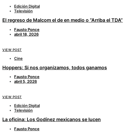
Edición Digital
Televisión
El regreso de Malcom el de en medio o “Arriba el TDA”
Fausto Ponce
abril 18, 2026
VIEW POST
Cine
Hoppers: Si nos organizamos, todos ganamos
Fausto Ponce
abril 5, 2026
VIEW POST
Edición Digital
Televisión
La oficina: Los Godínez mexicanos se lucen
Fausto Ponce