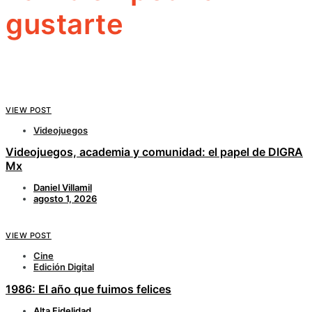
gustarte
VIEW POST
Videojuegos
Videojuegos, academia y comunidad: el papel de DIGRA
Mx
Daniel Villamil
agosto 1, 2026
VIEW POST
Cine
Edición Digital
1986: El año que fuimos felices
Alta Fidelidad