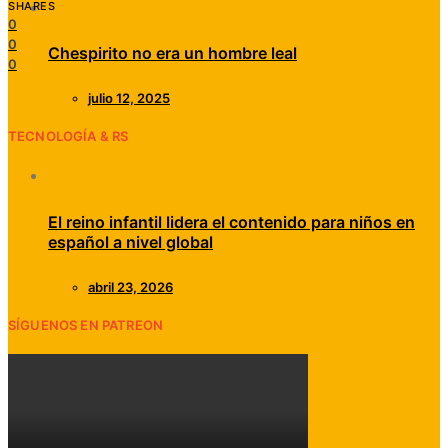
SHARES
0
0
Chespirito no era un hombre leal
0
julio 12, 2025
TECNOLOGÍA & RS
El reino infantil lidera el contenido para niños en
español a nivel global
abril 23, 2026
SÍGUENOS EN PATREON