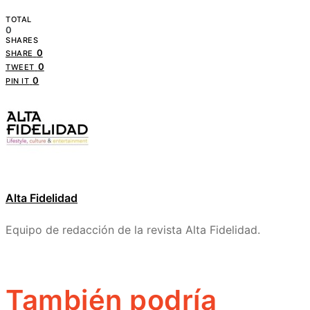
TOTAL
0
SHARES
0
SHARE
0
TWEET
0
PIN IT
Alta Fidelidad
Equipo de redacción de la revista Alta Fidelidad.
También podría