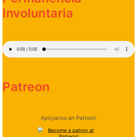
Involuntaria
Patreon
Apóyanos en Patreon