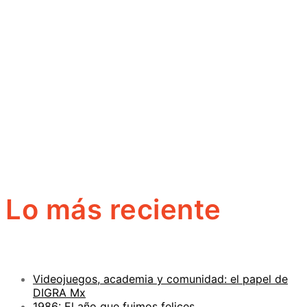
Lo más reciente
Videojuegos, academia y comunidad: el papel de
DIGRA Mx
1986: El año que fuimos felices