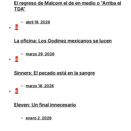
El regreso de Malcom el de en medio o “Arriba el
TDA”
abril 18, 2026
3
La oficina: Los Godínez mexicanos se lucen
marzo 29, 2026
4
Sinners: El pecado está en la sangre
marzo 18, 2026
5
Eleven: Un final innecesario
enero 2, 2026