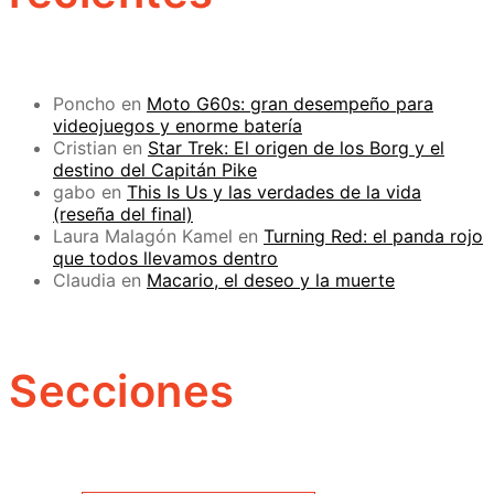
Poncho
en
Moto G60s: gran desempeño para
videojuegos y enorme batería
Cristian
en
Star Trek: El origen de los Borg y el
destino del Capitán Pike
gabo
en
This Is Us y las verdades de la vida
(reseña del final)
Laura Malagón Kamel
en
Turning Red: el panda rojo
que todos llevamos dentro
Claudia
en
Macario, el deseo y la muerte
Secciones