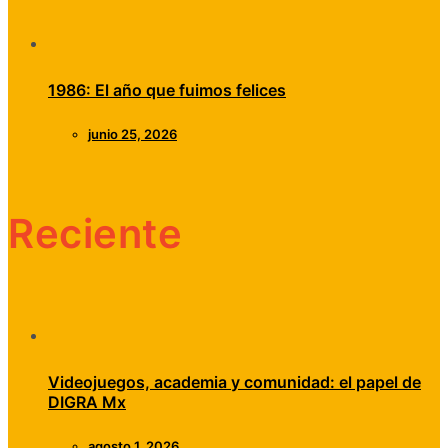
1986: El año que fuimos felices
junio 25, 2026
Reciente
Videojuegos, academia y comunidad: el papel de
DIGRA Mx
agosto 1, 2026