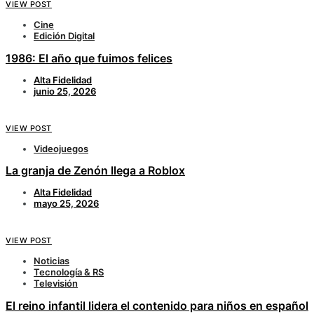
VIEW POST
Cine
Edición Digital
1986: El año que fuimos felices
Alta Fidelidad
junio 25, 2026
VIEW POST
Videojuegos
La granja de Zenón llega a Roblox
Alta Fidelidad
mayo 25, 2026
VIEW POST
Noticias
Tecnología & RS
Televisión
El reino infantil lidera el contenido para niños en español