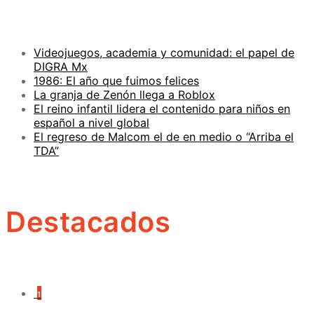
Videojuegos, academia y comunidad: el papel de
DIGRA Mx
1986: El año que fuimos felices
La granja de Zenón llega a Roblox
El reino infantil lidera el contenido para niños en
español a nivel global
El regreso de Malcom el de en medio o “Arriba el
TDA”
Destacados
1