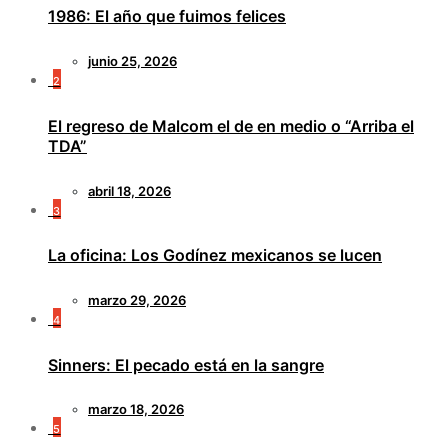
1986: El año que fuimos felices
junio 25, 2026
2
El regreso de Malcom el de en medio o “Arriba el
TDA”
abril 18, 2026
3
La oficina: Los Godínez mexicanos se lucen
marzo 29, 2026
4
Sinners: El pecado está en la sangre
marzo 18, 2026
5