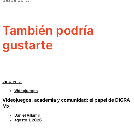
desde 2017.
También podría
gustarte
VIEW POST
Videojuegos
Videojuegos, academia y comunidad: el papel de DIGRA
Mx
Daniel Villamil
agosto 1, 2026