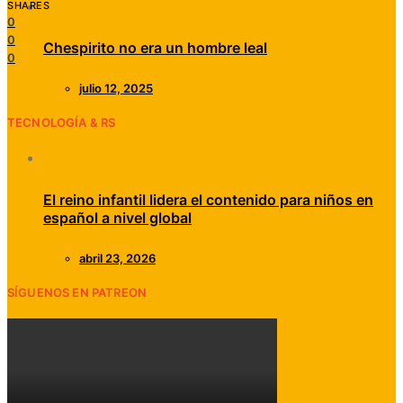
SHARES
0
0
Chespirito no era un hombre leal
0
julio 12, 2025
TECNOLOGÍA & RS
El reino infantil lidera el contenido para niños en
español a nivel global
abril 23, 2026
SÍGUENOS EN PATREON