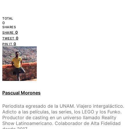
TOTAL
0
SHARES
0
SHARE
0
TWEET
0
PIN IT
Pascual Morones
Periodista egresado de la UNAM. Viajero intergaláctico.
Adicto a las películas, las series, los LEGO y los Funko.
Productor de casting en un universo llamado Reality
Show Latinoamericano. Colaborador de Alta Fidelidad