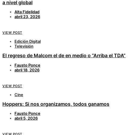
a nivel global
Alta Fidelidad
abril 23, 2026
VIEW POST
Edición Digital
Televisión
El regreso de Malcom el de en medio o “Arriba el TDA”
Fausto Ponce
abril 18, 2026
VIEW POST
Cine
Hoppers: Si nos organizamos, todos ganamos
Fausto Ponce
abril 5, 2026
VIEW POST