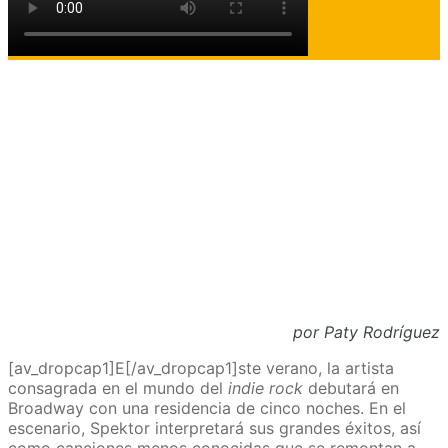
por Paty Rodríguez
[av_dropcap1]E[/av_dropcap1]ste verano, la artista
consagrada en el mundo del
indie rock
debutará en
Broadway con una residencia de cinco noches. En el
escenario, Spektor interpretará sus grandes éxitos, así
como canciones menos conocidas que se remontan a