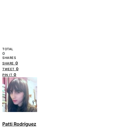
TOTAL
0
SHARES
0
SHARE
0
TWEET
0
PIN IT
Patti Rodríguez