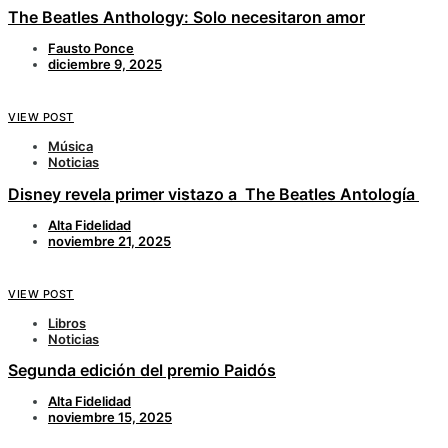
The Beatles Anthology: Solo necesitaron amor
Fausto Ponce
diciembre 9, 2025
VIEW POST
Música
Noticias
Disney revela primer vistazo a The Beatles Antología
Alta Fidelidad
noviembre 21, 2025
VIEW POST
Libros
Noticias
Segunda edición del premio Paidós
Alta Fidelidad
noviembre 15, 2025