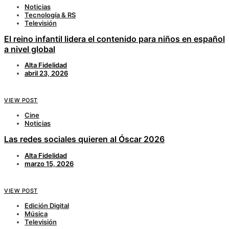
Noticias
Tecnología & RS
Televisión
El reino infantil lidera el contenido para niños en español
a nivel global
Alta Fidelidad
abril 23, 2026
VIEW POST
Cine
Noticias
Las redes sociales quieren al Óscar 2026
Alta Fidelidad
marzo 15, 2026
VIEW POST
Edición Digital
Música
Televisión