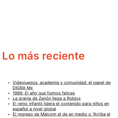
Lo más reciente
Videojuegos, academia y comunidad: el papel de
DIGRA Mx
1986: El año que fuimos felices
La granja de Zenón llega a Roblox
El reino infantil lidera el contenido para niños en
español a nivel global
El regreso de Malcom el de en medio o “Arriba el