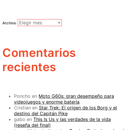
Archivo
Comentarios
recientes
Poncho
en
Moto G60s: gran desempeño para
videojuegos y enorme batería
Cristian
en
Star Trek: El origen de los Borg y el
destino del Capitán Pike
gabo
en
This Is Us y las verdades de la vida
(reseña del final)