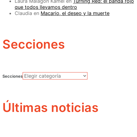
Laura Malagón Kamel
en
Turning Red: el panda rojo
que todos llevamos dentro
Claudia
en
Macario, el deseo y la muerte
Secciones
Secciones
Últimas noticias