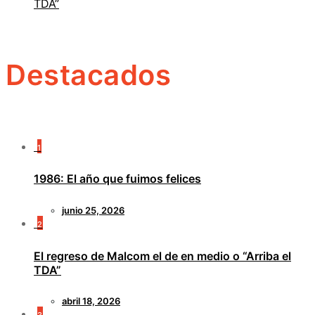
TDA”
Destacados
1
1986: El año que fuimos felices
junio 25, 2026
2
El regreso de Malcom el de en medio o “Arriba el
TDA”
abril 18, 2026