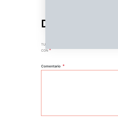
Deja un comen
TU DIRECCIÓN DE CORREO ELECTRÓNICO NO SER
*
CON
Comentario