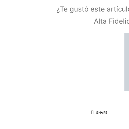
¿Te gustó este artícu
Alta Fidel
SHARE