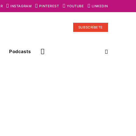
ER
INSTAGRAM
PINTEREST
YOUTUBE
LINKEDIN
SUBSCRÍBETE
Podcasts