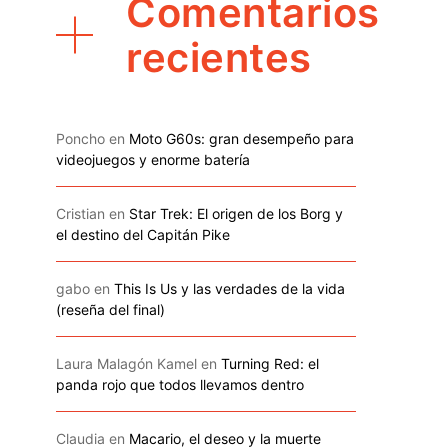
Comentarios
recientes
Poncho
en
Moto G60s: gran desempeño para
videojuegos y enorme batería
Cristian
en
Star Trek: El origen de los Borg y
el destino del Capitán Pike
gabo
en
This Is Us y las verdades de la vida
(reseña del final)
Laura Malagón Kamel
en
Turning Red: el
panda rojo que todos llevamos dentro
Claudia
en
Macario, el deseo y la muerte