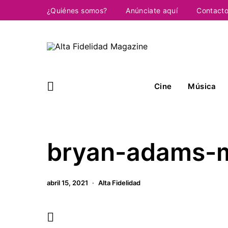
¿Quiénes somos?
Anúnciate aquí
Contact
Cine
Música
bryan-adams-m
abril 15, 2021
Alta Fidelidad