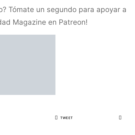
lo? Tómate un segundo para apoyar a
idad Magazine en Patreon!
TWEET