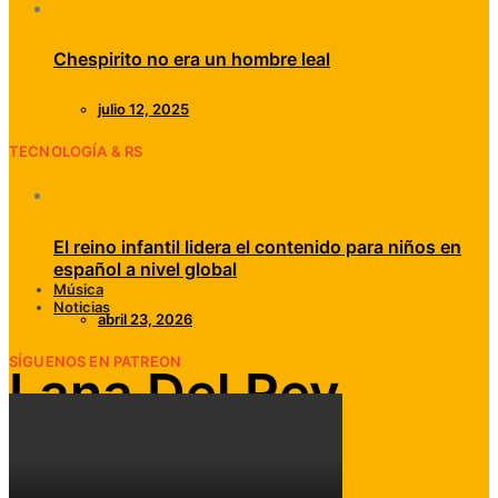
Chespirito no era un hombre leal
julio 12, 2025
TECNOLOGÍA & RS
El reino infantil lidera el contenido para niños en
español a nivel global
Música
Noticias
abril 23, 2026
SÍGUENOS EN PATREON
Lana Del Rey
anuncia el