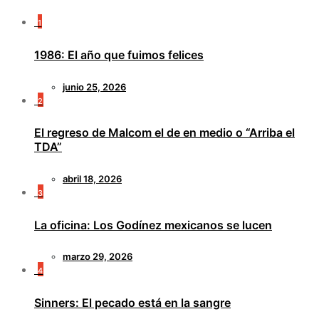
1
1986: El año que fuimos felices
junio 25, 2026
2
El regreso de Malcom el de en medio o “Arriba el
TDA”
abril 18, 2026
3
La oficina: Los Godínez mexicanos se lucen
marzo 29, 2026
4
Sinners: El pecado está en la sangre