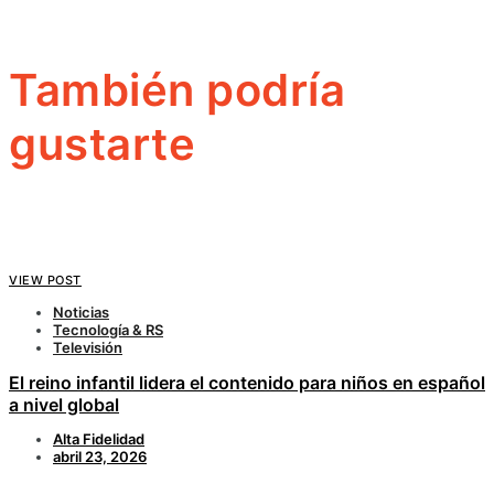
También podría
gustarte
VIEW POST
Noticias
Tecnología & RS
Televisión
El reino infantil lidera el contenido para niños en español
a nivel global
Alta Fidelidad
abril 23, 2026