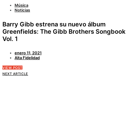
Música
Noticias
Barry Gibb estrena su nuevo álbum
Greenfields: The Gibb Brothers Songbook
Vol. 1
enero 11, 2021
Alta Fidelidad
VIEW POST
NEXT ARTICLE