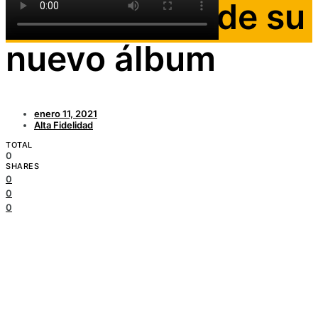
lanzamiento de su
nuevo álbum
enero 11, 2021
Alta Fidelidad
TOTAL
0
SHARES
0
0
0