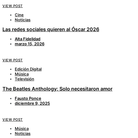
VIEW POST
Cine
Noticias
Las redes sociales quieren al Óscar 2026
Alta Fidelidad
marzo 15, 2026
VIEW POST
Edición Digital
Música
Televisión
The Beatles Anthology: Solo necesitaron amor
Fausto Ponce
diciembre 9, 2025
VIEW POST
Música
Noticias