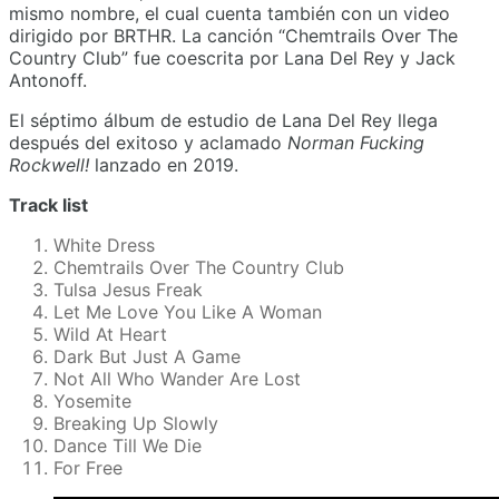
mismo nombre, el cual cuenta también con un video
dirigido por BRTHR. La canción “Chemtrails Over The
Country Club” fue coescrita por Lana Del Rey y Jack
Antonoff.
El séptimo álbum de estudio de Lana Del Rey llega
después del exitoso y aclamado
Norman Fucking
Rockwell!
lanzado en 2019.
Track list
White Dress
Chemtrails Over The Country Club
Tulsa Jesus Freak
Let Me Love You Like A Woman
Wild At Heart
Dark But Just A Game
Not All Who Wander Are Lost
Yosemite
Breaking Up Slowly
Dance Till We Die
For Free