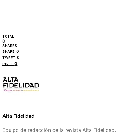
TOTAL
0
SHARES
0
SHARE
0
TWEET
0
PIN IT
Alta Fidelidad
Equipo de redacción de la revista Alta Fidelidad.