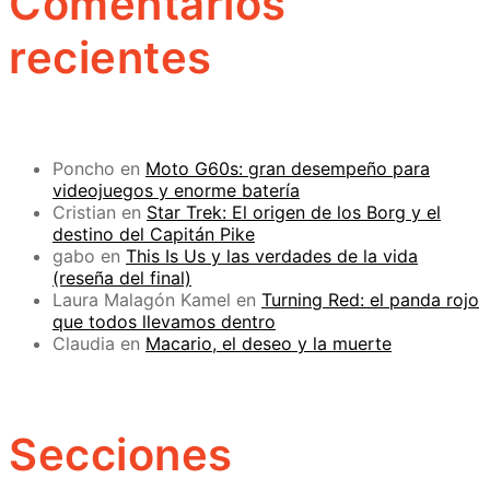
Comentarios
recientes
Poncho
en
Moto G60s: gran desempeño para
videojuegos y enorme batería
Cristian
en
Star Trek: El origen de los Borg y el
destino del Capitán Pike
gabo
en
This Is Us y las verdades de la vida
(reseña del final)
Laura Malagón Kamel
en
Turning Red: el panda rojo
que todos llevamos dentro
Claudia
en
Macario, el deseo y la muerte
Secciones