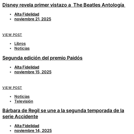
Disney revela primer vistazo a The Beatles Antología
Alta Fidelidad
noviembre 21, 2025
VIEW POST
Libros
Noticias
Segunda edición del premio Paidós
Alta Fidelidad
noviembre 15, 2025
VIEW POST
Noticias
Televisión
Bárbara de Regil se une a la segunda temporada de la
serie Accidente
Alta Fidelidad
noviembre 14, 2025