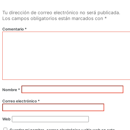
Tu dirección de correo electrónico no será publicada.
Los campos obligatorios están marcados con
*
Comentario
*
Nombre
*
Correo electrónico
*
Web
Guardar mi nombre, correo electrónico y sitio web en este