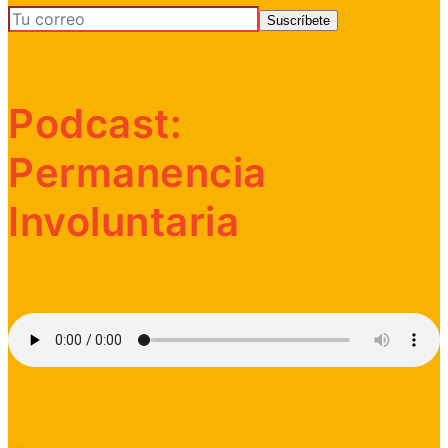
Podcast:
Permanencia
Involuntaria