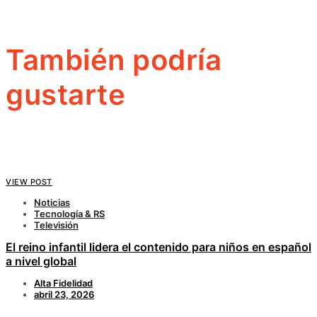
También podría
gustarte
VIEW POST
Noticias
Tecnología & RS
Televisión
El reino infantil lidera el contenido para niños en español
a nivel global
Alta Fidelidad
abril 23, 2026