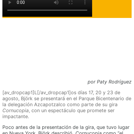
por Paty Rodríguez
[av_dropcap1]L[/av_dropcap1]os días 17, 20 y 23 de
agosto, Björk se presentará en el Parque Bicentenario de
la delegación Azcapotzalco como parte de su gira
Cornucopia
, con un espectáculo que promete ser
impactante.
Poco antes de la presentación de la gira, que tuvo lugar
en Nueva York, Björk describió
Cornucopia
como “el