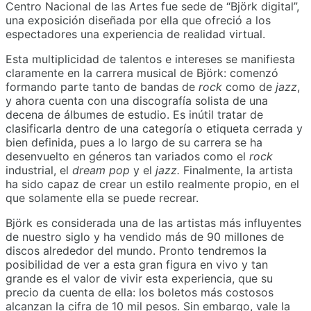
Centro Nacional de las Artes fue sede de “Björk digital”,
una exposición diseñada por ella que ofreció a los
espectadores una experiencia de realidad virtual.
Esta multiplicidad de talentos e intereses se manifiesta
claramente en la carrera musical de Björk: comenzó
formando parte tanto de bandas de
rock
como de
jazz
,
y ahora cuenta con una discografía solista de una
decena de álbumes de estudio. Es inútil tratar de
clasificarla dentro de una categoría o etiqueta cerrada y
bien definida, pues a lo largo de su carrera se ha
desenvuelto en géneros tan variados como el
rock
industrial, el
dream pop
y el
jazz.
Finalmente, la artista
ha sido capaz de crear un estilo realmente propio, en el
que solamente ella se puede recrear.
Björk es considerada una de las artistas más influyentes
de nuestro siglo y ha vendido más de 90 millones de
discos alrededor del mundo. Pronto tendremos la
posibilidad de ver a esta gran figura en vivo y tan
grande es el valor de vivir esta experiencia, que su
precio da cuenta de ella: los boletos más costosos
alcanzan la cifra de 10 mil pesos. Sin embargo, vale la