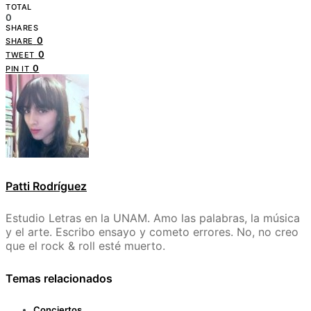
TOTAL
0
SHARES
0
SHARE
0
TWEET
0
PIN IT
Patti Rodríguez
Estudio Letras en la UNAM. Amo las palabras, la música
y el arte. Escribo ensayo y cometo errores. No, no creo
que el rock & roll esté muerto.
Temas relacionados
Conciertos