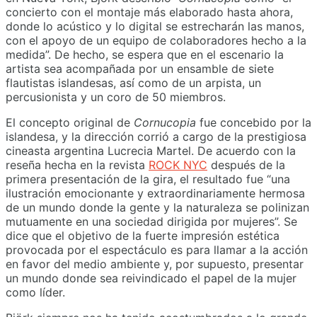
concierto con el montaje más elaborado hasta ahora,
donde lo acústico y lo digital se estrecharán las manos,
con el apoyo de un equipo de colaboradores hecho a la
medida”. De hecho, se espera que en el escenario la
artista sea acompañada por un ensamble de siete
flautistas islandesas, así como de un arpista, un
percusionista y un coro de 50 miembros.
El concepto original de
Cornucopia
fue concebido por la
islandesa, y la dirección corrió a cargo de la prestigiosa
cineasta argentina Lucrecia Martel. De acuerdo con la
reseña hecha en la revista
ROCK NYC
después de la
primera presentación de la gira, el resultado fue “una
ilustración emocionante y extraordinariamente hermosa
de un mundo donde la gente y la naturaleza se polinizan
mutuamente en una sociedad dirigida por mujeres”. Se
dice que el objetivo de la fuerte impresión estética
provocada por el espectáculo es para llamar a la acción
en favor del medio ambiente y, por supuesto, presentar
un mundo donde sea reivindicado el papel de la mujer
como líder.