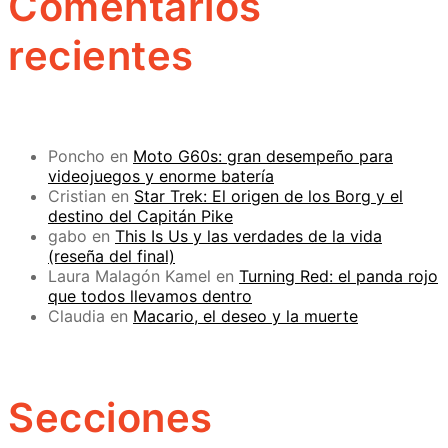
Comentarios
recientes
Poncho
en
Moto G60s: gran desempeño para
videojuegos y enorme batería
Cristian
en
Star Trek: El origen de los Borg y el
destino del Capitán Pike
gabo
en
This Is Us y las verdades de la vida
(reseña del final)
Laura Malagón Kamel
en
Turning Red: el panda rojo
que todos llevamos dentro
Claudia
en
Macario, el deseo y la muerte
Secciones