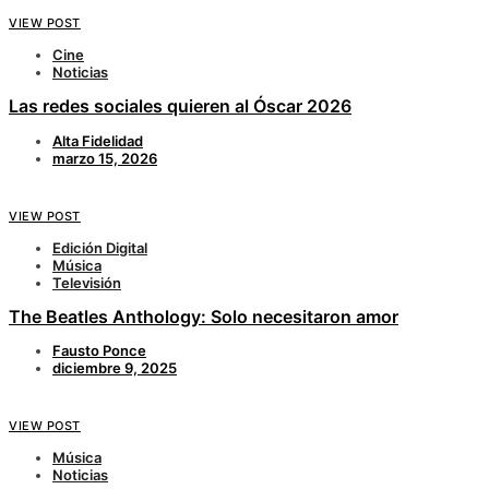
VIEW POST
Cine
Noticias
Las redes sociales quieren al Óscar 2026
Alta Fidelidad
marzo 15, 2026
VIEW POST
Edición Digital
Música
Televisión
The Beatles Anthology: Solo necesitaron amor
Fausto Ponce
diciembre 9, 2025
VIEW POST
Música
Noticias