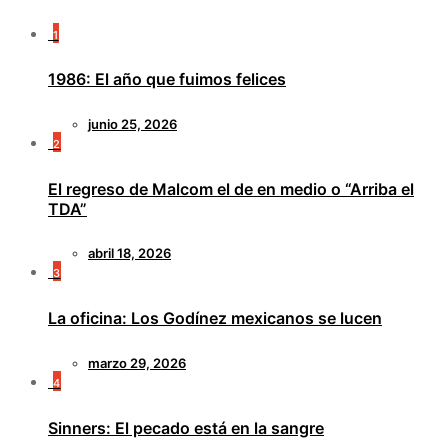
1
1986: El año que fuimos felices
junio 25, 2026
2
El regreso de Malcom el de en medio o “Arriba el
TDA”
abril 18, 2026
3
La oficina: Los Godínez mexicanos se lucen
marzo 29, 2026
4
Sinners: El pecado está en la sangre