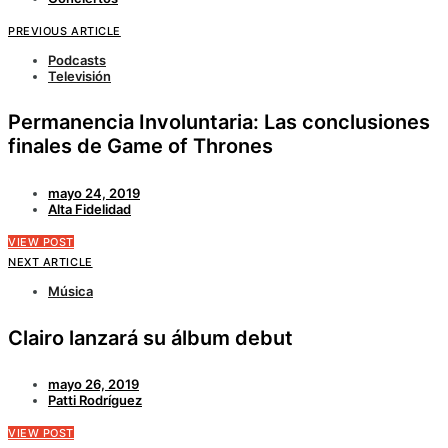
PREVIOUS ARTICLE
Podcasts
Televisión
Permanencia Involuntaria: Las conclusiones
finales de Game of Thrones
mayo 24, 2019
Alta Fidelidad
VIEW POST
NEXT ARTICLE
Música
Clairo lanzará su álbum debut
mayo 26, 2019
Patti Rodríguez
VIEW POST