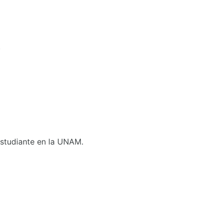
.
 Estudiante en la UNAM.