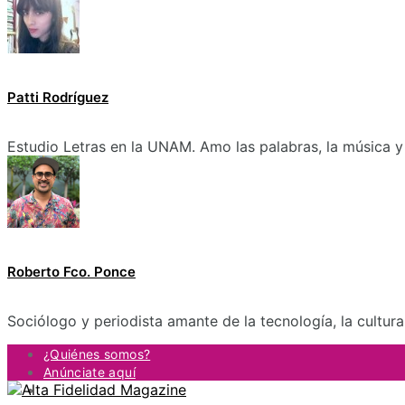
Patti Rodríguez
Estudio Letras en la UNAM. Amo las palabras, la música y 
Roberto Fco. Ponce
Sociólogo y periodista amante de la tecnología, la cultur
¿Quiénes somos?
Anúnciate aquí
Contacto