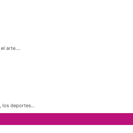
el arte.…
a, los deportes…