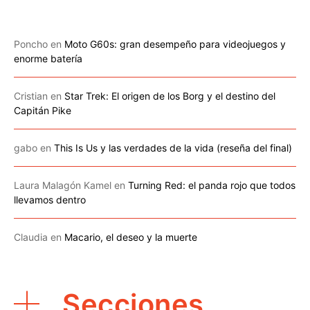
Poncho
en
Moto G60s: gran desempeño para videojuegos y
enorme batería
Cristian
en
Star Trek: El origen de los Borg y el destino del
Capitán Pike
gabo
en
This Is Us y las verdades de la vida (reseña del final)
Laura Malagón Kamel
en
Turning Red: el panda rojo que todos
llevamos dentro
Claudia
en
Macario, el deseo y la muerte
Secciones