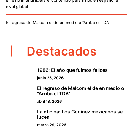
El reino infantil lidera el contenido para niños en español a
nivel global
El regreso de Malcom el de en medio o “Arriba el TDA”
Destacados
1986: El año que fuimos felices
1
junio 25, 2026
El regreso de Malcom el de en medio o
2
“Arriba el TDA”
abril 18, 2026
La oficina: Los Godínez mexicanos se
3
lucen
marzo 29, 2026