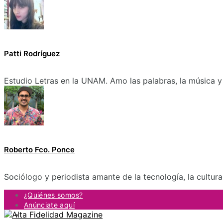
Patti Rodríguez
Estudio Letras en la UNAM. Amo las palabras, la música y 
Roberto Fco. Ponce
Sociólogo y periodista amante de la tecnología, la cultur
¿Quiénes somos?
Anúnciate aquí
Contacto