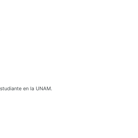
.
 Estudiante en la UNAM.