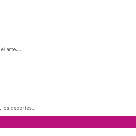
el arte.…
a, los deportes…