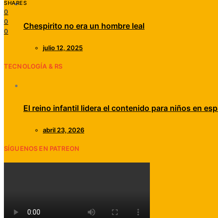
SHARES
0
0
Chespirito no era un hombre leal
0
julio 12, 2025
TECNOLOGÍA & RS
El reino infantil lidera el contenido para niños en esp
abril 23, 2026
SÍGUENOS EN PATREON