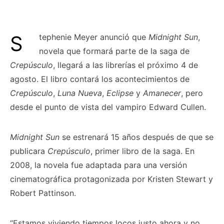
Stephenie Meyer anunció que
Midnight Sun
,
novela que formará parte de la saga de
Crepúsculo
, llegará a las librerías el próximo 4 de
agosto. El libro contará los acontecimientos de
Crepúsculo
,
Luna Nueva
,
Eclipse
y
Amanecer
, pero
desde el punto de vista del vampiro Edward Cullen.
Midnight Sun
se estrenará 15 años después de que se
publicara
Crepúsculo
, primer libro de la saga. En
2008, la novela fue adaptada para una versión
cinematográfica protagonizada por Kristen Stewart y
Robert Pattinson.
“Estamos viviendo tiempos locos justo ahora y no