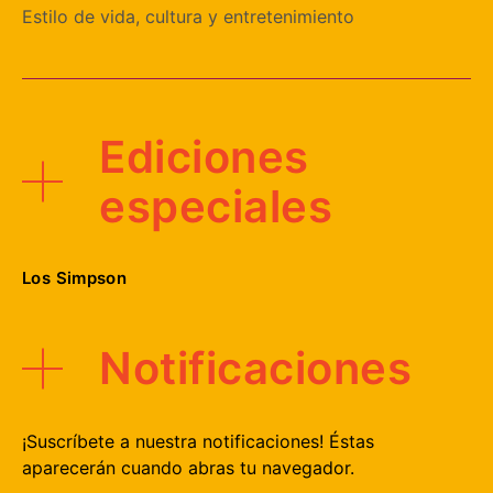
Estilo de vida, cultura y entretenimiento
Ediciones
especiales
Los Simpson
Notificaciones
¡Suscríbete a nuestra notificaciones! Éstas
aparecerán cuando abras tu navegador.