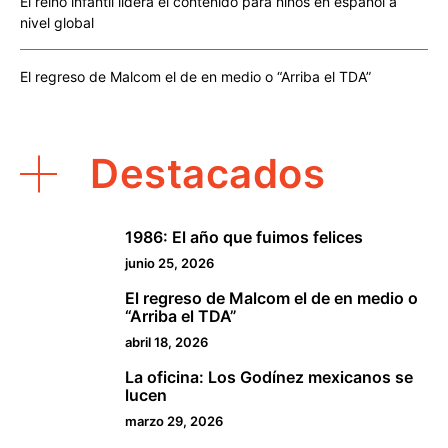
El reino infantil lidera el contenido para niños en español a
nivel global
El regreso de Malcom el de en medio o “Arriba el TDA”
Destacados
1986: El año que fuimos felices
1
junio 25, 2026
El regreso de Malcom el de en medio o
2
“Arriba el TDA”
abril 18, 2026
La oficina: Los Godínez mexicanos se
3
lucen
marzo 29, 2026