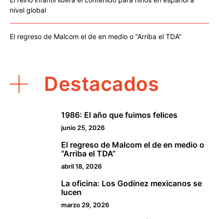
nivel global
El regreso de Malcom el de en medio o “Arriba el TDA”
Destacados
1986: El año que fuimos felices
1
junio 25, 2026
El regreso de Malcom el de en medio o
2
“Arriba el TDA”
abril 18, 2026
La oficina: Los Godínez mexicanos se
3
lucen
marzo 29, 2026