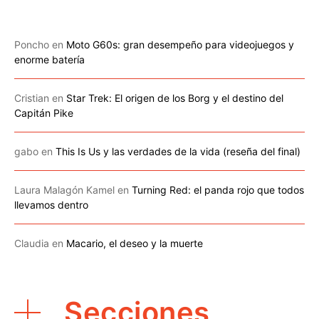
Poncho
en
Moto G60s: gran desempeño para videojuegos y
enorme batería
Cristian
en
Star Trek: El origen de los Borg y el destino del
Capitán Pike
gabo
en
This Is Us y las verdades de la vida (reseña del final)
Laura Malagón Kamel
en
Turning Red: el panda rojo que todos
llevamos dentro
Claudia
en
Macario, el deseo y la muerte
Secciones