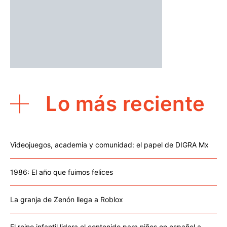
Lo más reciente
Videojuegos, academia y comunidad: el papel de DIGRA Mx
1986: El año que fuimos felices
La granja de Zenón llega a Roblox
El reino infantil lidera el contenido para niños en español a