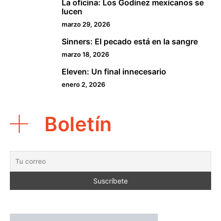
La oficina: Los Godínez mexicanos se
3
lucen
marzo 29, 2026
Sinners: El pecado está en la sangre
4
marzo 18, 2026
Eleven: Un final innecesario
5
enero 2, 2026
Boletín