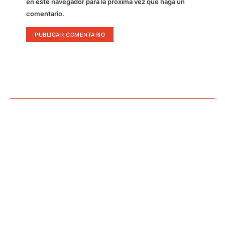
en este navegador para la próxima vez que haga un
comentario.