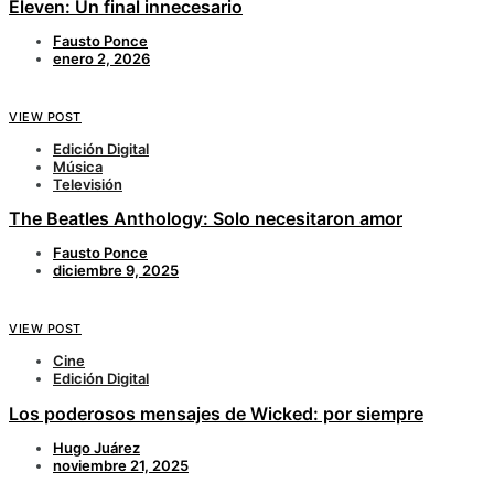
Eleven: Un final innecesario
Fausto Ponce
enero 2, 2026
VIEW POST
Edición Digital
Música
Televisión
The Beatles Anthology: Solo necesitaron amor
Fausto Ponce
diciembre 9, 2025
VIEW POST
Cine
Edición Digital
Los poderosos mensajes de Wicked: por siempre
Hugo Juárez
noviembre 21, 2025