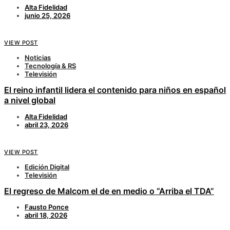
Alta Fidelidad
junio 25, 2026
VIEW POST
Noticias
Tecnología & RS
Televisión
El reino infantil lidera el contenido para niños en español
a nivel global
Alta Fidelidad
abril 23, 2026
VIEW POST
Edición Digital
Televisión
El regreso de Malcom el de en medio o “Arriba el TDA”
Fausto Ponce
abril 18, 2026