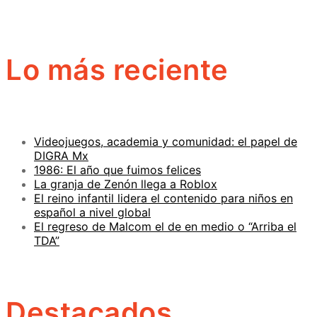
Lo más reciente
Videojuegos, academia y comunidad: el papel de
DIGRA Mx
1986: El año que fuimos felices
La granja de Zenón llega a Roblox
El reino infantil lidera el contenido para niños en
español a nivel global
El regreso de Malcom el de en medio o “Arriba el
TDA”
Destacados