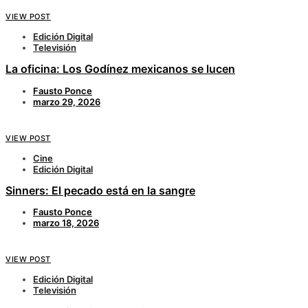
VIEW POST
Edición Digital
Televisión
La oficina: Los Godínez mexicanos se lucen
Fausto Ponce
marzo 29, 2026
VIEW POST
Cine
Edición Digital
Sinners: El pecado está en la sangre
Fausto Ponce
marzo 18, 2026
VIEW POST
Edición Digital
Televisión