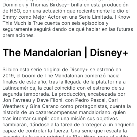
Dominick y Thomas Birdsey– brilla en esta producción
de HBO, con una actuación que recientemente le dio el
Emmy como Mejor Actor en una Serie Limitada. I Know
This Much Is True cuenta con seis episodios y
seguramente seguirá dando de qué hablar en las futuras
premiaciones.
The Mandalorian | Disney+
Si bien esta serie original de Disney+ se estrenó en
2019, el boom de The Mandalorian comenzó hacia
finales de este año, tras la llegada de la plataforma a
Latinoamérica, la cual coincidió con el estreno de su
segunda temporada. La producción, encabezada por
Jon Favreau y Dave Filoni, con Pedro Pascal, Carl
Weathers y Gina Carano como protagonistas, cuenta la
historia de un cazarecompensas mandaloriano, quien
tras intentar cumplir con una misión sus objetivos
cambiarán, dándose a la tarea de proteger a un pequeño
capaz de controlar la fuerza. Una serie que rescata la
esencia de la saga original de Star Wars, pero al estilo