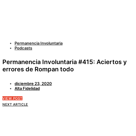
Permanencia Involuntaria
Podcasts
Permanencia Involuntaria #415: Aciertos y
errores de Rompan todo
diciembre 23, 2020
Alta Fidelidad
VIEW POST
NEXT ARTICLE