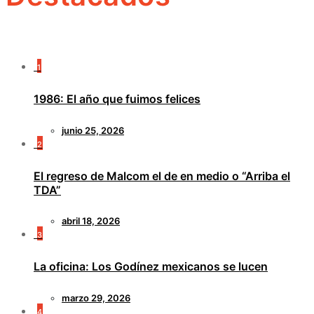
1
1986: El año que fuimos felices
junio 25, 2026
2
El regreso de Malcom el de en medio o “Arriba el
TDA”
abril 18, 2026
3
La oficina: Los Godínez mexicanos se lucen
marzo 29, 2026
4