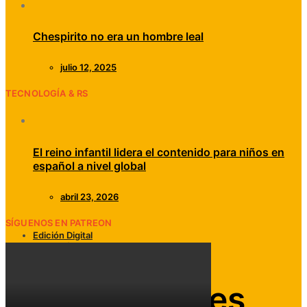
Chespirito no era un hombre leal
julio 12, 2025
TECNOLOGÍA & RS
El reino infantil lidera el contenido para niños en
español a nivel global
abril 23, 2026
SÍGUENOS EN PATREON
Edición Digital
Televisión
Las 10 grandes