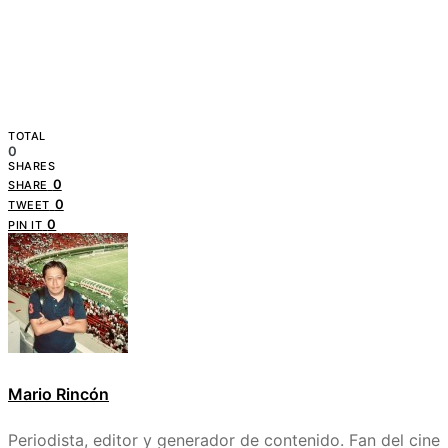
TOTAL
0
SHARES
0
SHARE
0
TWEET
0
PIN IT
Mario Rincón
Periodista, editor y generador de contenido. Fan del cine