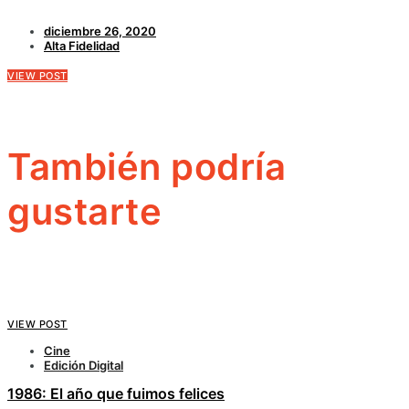
diciembre 26, 2020
Alta Fidelidad
VIEW POST
También podría
gustarte
VIEW POST
Cine
Edición Digital
1986: El año que fuimos felices