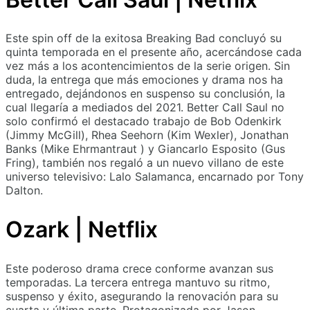
Este spin off de la exitosa Breaking Bad concluyó su
quinta temporada en el presente año, acercándose cada
vez más a los acontencimientos de la serie origen. Sin
duda, la entrega que más emociones y drama nos ha
entregado, dejándonos en suspenso su conclusión, la
cual llegaría a mediados del 2021. Better Call Saul no
solo confirmó el destacado trabajo de Bob Odenkirk
(Jimmy McGill), Rhea Seehorn (Kim Wexler), Jonathan
Banks (Mike Ehrmantraut ) y Giancarlo Esposito (Gus
Fring), también nos regaló a un nuevo villano de este
universo televisivo: Lalo Salamanca, encarnado por Tony
Dalton.
Ozark | Netflix
Este poderoso drama crece conforme avanzan sus
temporadas. La tercera entrega mantuvo su ritmo,
suspenso y éxito, asegurando la renovación para su
cuarta y última parte. Protagonizada por Jason