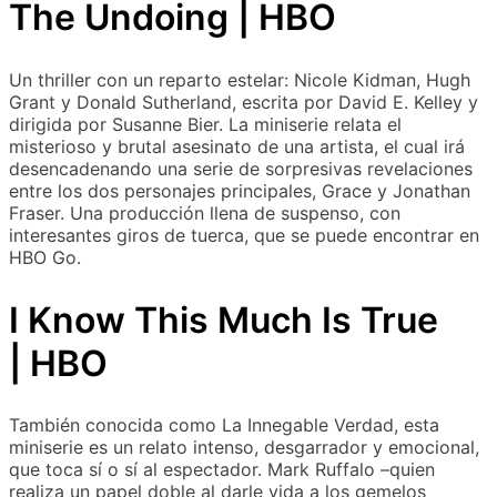
The Undoing | HBO
Un thriller con un reparto estelar: Nicole Kidman, Hugh
Grant y Donald Sutherland, escrita por David E. Kelley y
dirigida por Susanne Bier. La miniserie relata el
misterioso y brutal asesinato de una artista, el cual irá
desencadenando una serie de sorpresivas revelaciones
entre los dos personajes principales, Grace y Jonathan
Fraser. Una producción llena de suspenso, con
interesantes giros de tuerca, que se puede encontrar en
HBO Go.
I Know This Much Is True
| HBO
También conocida como La Innegable Verdad, esta
miniserie es un relato intenso, desgarrador y emocional,
que toca sí o sí al espectador. Mark Ruffalo –quien
realiza un papel doble al darle vida a los gemelos