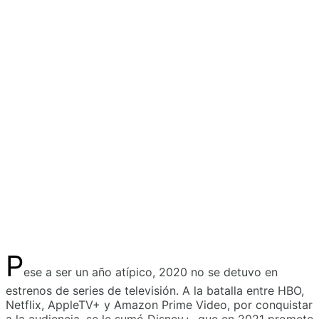
P
ese a ser un año atípico, 2020 no se detuvo en
estrenos de series de televisión. A la batalla entre HBO,
Netflix, AppleTV+ y Amazon Prime Video, por conquistar
a la audiencia, se le sumó Disney+, que en 2021 promete