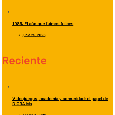
1986: El año que fuimos felices
junio 25, 2026
Reciente
Videojuegos, academia y comunidad: el papel de
DIGRA Mx