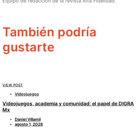
Equipo de redacción de la revista Alta Fidelidad.
También podría
gustarte
VIEW POST
Videojuegos
Videojuegos, academia y comunidad: el papel de DIGRA
Mx
Daniel Villamil
agosto 1, 2026