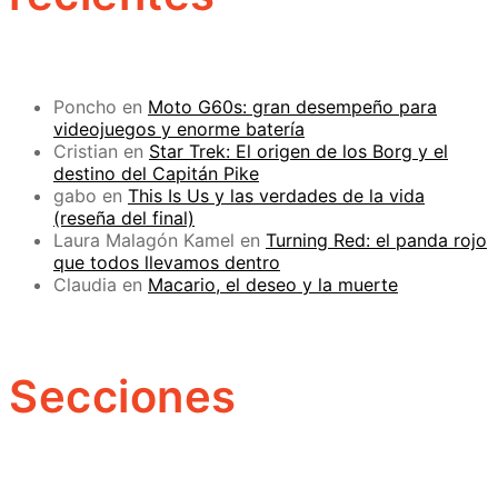
Poncho
en
Moto G60s: gran desempeño para
videojuegos y enorme batería
Cristian
en
Star Trek: El origen de los Borg y el
destino del Capitán Pike
gabo
en
This Is Us y las verdades de la vida
(reseña del final)
Laura Malagón Kamel
en
Turning Red: el panda rojo
que todos llevamos dentro
Claudia
en
Macario, el deseo y la muerte
Secciones