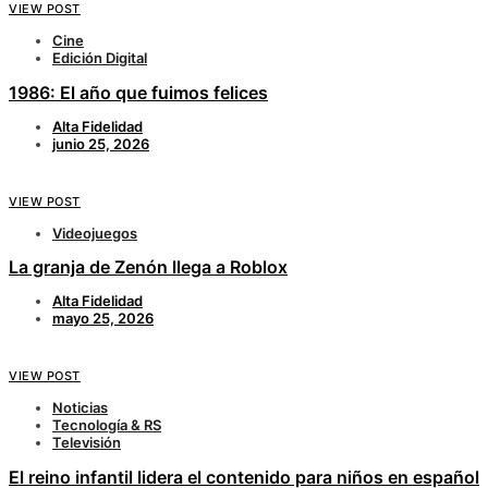
VIEW POST
Cine
Edición Digital
1986: El año que fuimos felices
Alta Fidelidad
junio 25, 2026
VIEW POST
Videojuegos
La granja de Zenón llega a Roblox
Alta Fidelidad
mayo 25, 2026
VIEW POST
Noticias
Tecnología & RS
Televisión
El reino infantil lidera el contenido para niños en español