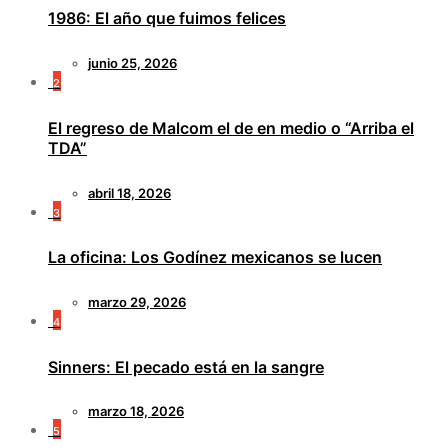
1986: El año que fuimos felices
junio 25, 2026
2
El regreso de Malcom el de en medio o “Arriba el
TDA”
abril 18, 2026
3
La oficina: Los Godínez mexicanos se lucen
marzo 29, 2026
4
Sinners: El pecado está en la sangre
marzo 18, 2026
5