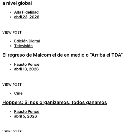
a nivel global
Alta Fidelidad
abril 23, 2026
VIEW POST
Edición Digital
Televisión
El regreso de Malcom el de en medio o “Arriba el TDA”
Fausto Ponce
abril 18, 2026
VIEW POST
Cine
Hoppers: Si nos organizamos, todos ganamos
Fausto Ponce
abril 5, 2026
VIEW POST