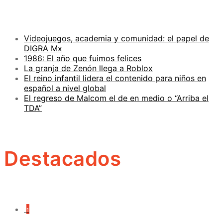
Videojuegos, academia y comunidad: el papel de
DIGRA Mx
1986: El año que fuimos felices
La granja de Zenón llega a Roblox
El reino infantil lidera el contenido para niños en
español a nivel global
El regreso de Malcom el de en medio o “Arriba el
TDA”
Destacados
1