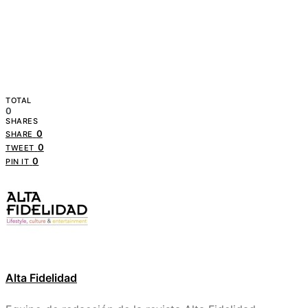
TOTAL
0
SHARES
0
SHARE
0
TWEET
0
PIN IT
Alta Fidelidad