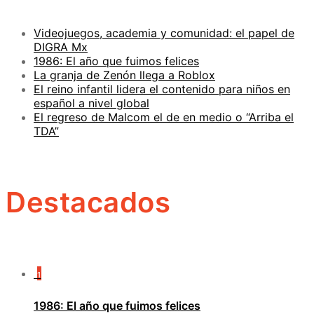
Videojuegos, academia y comunidad: el papel de
DIGRA Mx
1986: El año que fuimos felices
La granja de Zenón llega a Roblox
El reino infantil lidera el contenido para niños en
español a nivel global
El regreso de Malcom el de en medio o “Arriba el
TDA”
Destacados
1
1986: El año que fuimos felices