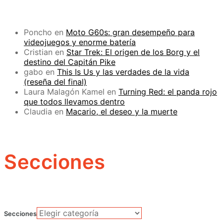
Poncho
en
Moto G60s: gran desempeño para
videojuegos y enorme batería
Cristian
en
Star Trek: El origen de los Borg y el
destino del Capitán Pike
gabo
en
This Is Us y las verdades de la vida
(reseña del final)
Laura Malagón Kamel
en
Turning Red: el panda rojo
que todos llevamos dentro
Claudia
en
Macario, el deseo y la muerte
Secciones
Secciones