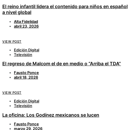
El reino infantil lidera el contenido para niños en español
a nivel global
Alta Fidelidad
abril 23, 2026
VIEW POST
Edición Digital
Televisión
El regreso de Malcom el de en medio o “Arriba el TDA”
Fausto Ponce
abril 18, 2026
VIEW POST
Edición Digital
Televisión
La oficina: Los Godínez mexicanos se lucen
Fausto Ponce
marzo 29, 2026