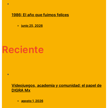
1986: El año que fuimos felices
junio 25, 2026
Reciente
Videojuegos, academia y comunidad: el papel de
DIGRA Mx
agosto 1, 2026