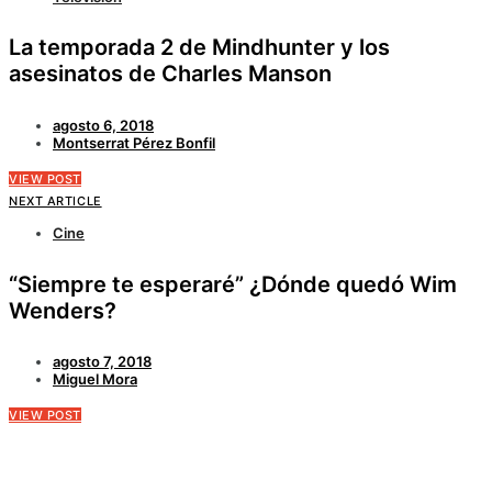
La temporada 2 de Mindhunter y los
asesinatos de Charles Manson
agosto 6, 2018
Montserrat Pérez Bonfil
VIEW POST
NEXT ARTICLE
Cine
“Siempre te esperaré” ¿Dónde quedó Wim
Wenders?
agosto 7, 2018
Miguel Mora
VIEW POST