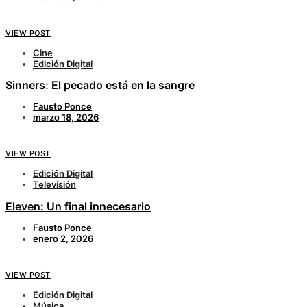
VIEW POST
Cine
Edición Digital
Sinners: El pecado está en la sangre
Fausto Ponce
marzo 18, 2026
VIEW POST
Edición Digital
Televisión
Eleven: Un final innecesario
Fausto Ponce
enero 2, 2026
VIEW POST
Edición Digital
Música