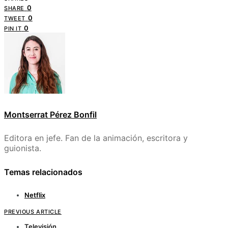
0
SHARE
0
TWEET
0
PIN IT
Montserrat Pérez Bonfil
Editora en jefe. Fan de la animación, escritora y
guionista.
Temas relacionados
Netflix
PREVIOUS ARTICLE
Televisión