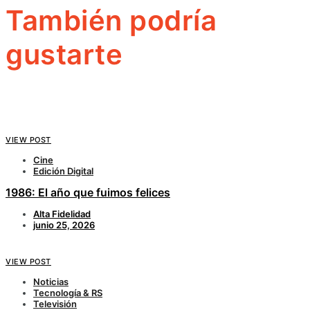
También podría
gustarte
VIEW POST
Cine
Edición Digital
1986: El año que fuimos felices
Alta Fidelidad
junio 25, 2026
VIEW POST
Noticias
Tecnología & RS
Televisión