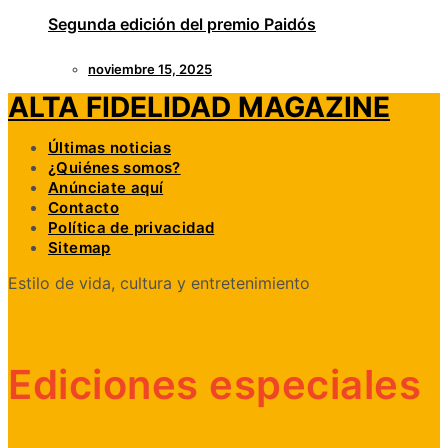
Segunda edición del premio Paidós
noviembre 15, 2025
ALTA FIDELIDAD MAGAZINE
Últimas noticias
¿Quiénes somos?
Anúnciate aquí
Contacto
Política de privacidad
Sitemap
Estilo de vida, cultura y entretenimiento
Ediciones especiales