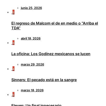
junio 25, 2026
2
El regreso de Malcom el de en medio o “Arriba el
TDA”
abril 18, 2026
3
La oficina: Los Godínez mexicanos se lucen
marzo 29, 2026
4
Sinners: El pecado está en la sangre
marzo 18, 2026
5
Eleven: Un final innecesario