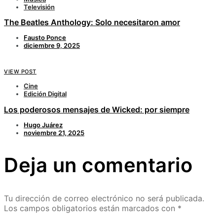
Televisión
The Beatles Anthology: Solo necesitaron amor
Fausto Ponce
diciembre 9, 2025
VIEW POST
Cine
Edición Digital
Los poderosos mensajes de Wicked: por siempre
Hugo Juárez
noviembre 21, 2025
Deja un comentario
Tu dirección de correo electrónico no será publicada.
Los campos obligatorios están marcados con
*