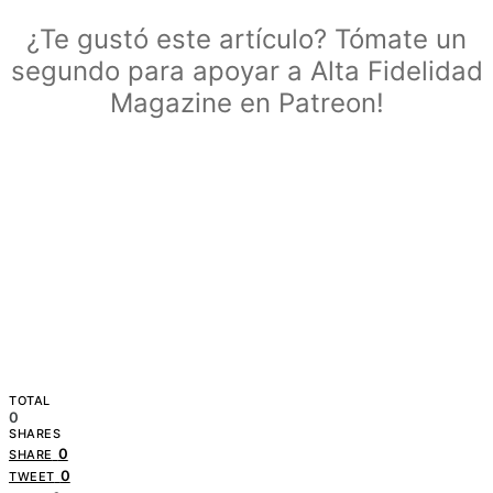
¿Te gustó este artículo? Tómate un
segundo para apoyar a Alta Fidelidad
Magazine en Patreon!
TOTAL
0
SHARES
0
SHARE
0
TWEET