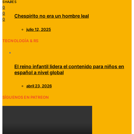
SHARES
0
0
Chespirito no era un hombre leal
0
julio 12, 2025
TECNOLOGÍA & RS
El reino infantil lidera el contenido para niños en
español a nivel global
abril 23, 2026
SÍGUENOS EN PATREON