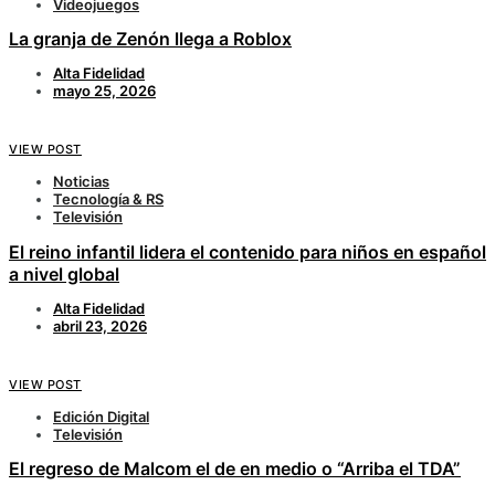
Videojuegos
La granja de Zenón llega a Roblox
Alta Fidelidad
mayo 25, 2026
VIEW POST
Noticias
Tecnología & RS
Televisión
El reino infantil lidera el contenido para niños en español
a nivel global
Alta Fidelidad
abril 23, 2026
VIEW POST
Edición Digital
Televisión
El regreso de Malcom el de en medio o “Arriba el TDA”