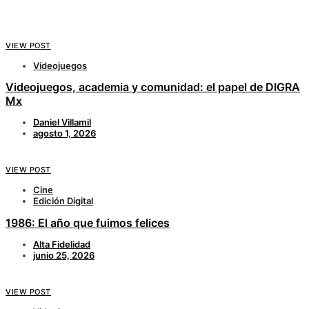
VIEW POST
Videojuegos
Videojuegos, academia y comunidad: el papel de DIGRA
Mx
Daniel Villamil
agosto 1, 2026
VIEW POST
Cine
Edición Digital
1986: El año que fuimos felices
Alta Fidelidad
junio 25, 2026
VIEW POST