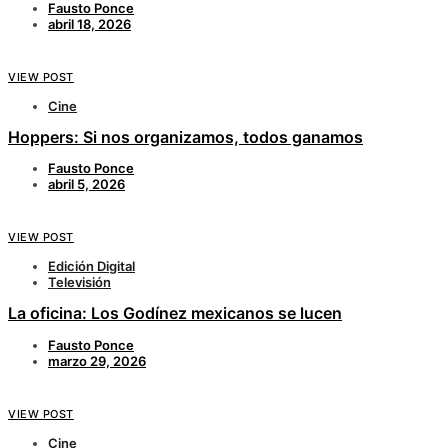
Fausto Ponce
abril 18, 2026
VIEW POST
Cine
Hoppers: Si nos organizamos, todos ganamos
Fausto Ponce
abril 5, 2026
VIEW POST
Edición Digital
Televisión
La oficina: Los Godínez mexicanos se lucen
Fausto Ponce
marzo 29, 2026
VIEW POST
Cine