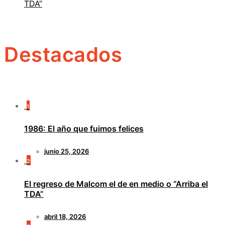
TDA”
Destacados
1
1986: El año que fuimos felices
junio 25, 2026
2
El regreso de Malcom el de en medio o “Arriba el
TDA”
abril 18, 2026