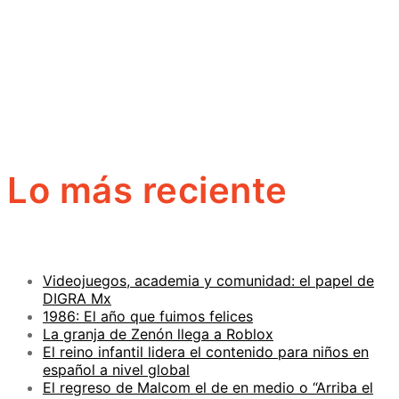
Lo más reciente
Videojuegos, academia y comunidad: el papel de
DIGRA Mx
1986: El año que fuimos felices
La granja de Zenón llega a Roblox
El reino infantil lidera el contenido para niños en
español a nivel global
El regreso de Malcom el de en medio o “Arriba el