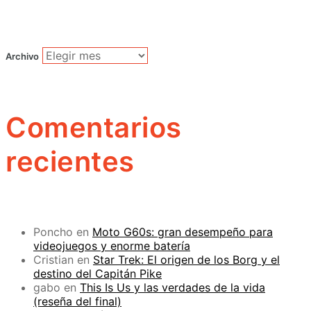
Archivo
Comentarios
recientes
Poncho
en
Moto G60s: gran desempeño para
videojuegos y enorme batería
Cristian
en
Star Trek: El origen de los Borg y el
destino del Capitán Pike
gabo
en
This Is Us y las verdades de la vida
(reseña del final)