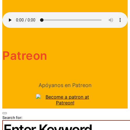
Patreon
Apóyanos en Patreon
Search for: