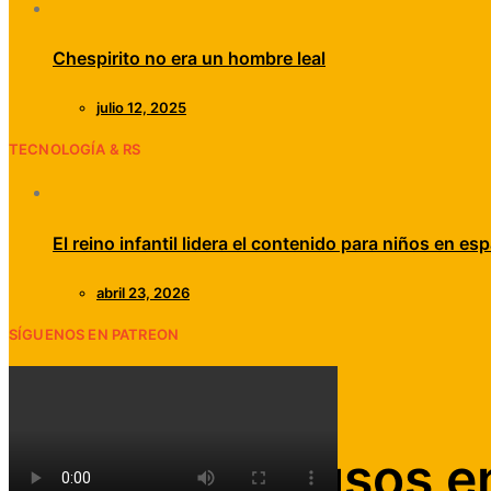
Chespirito no era un hombre leal
julio 12, 2025
TECNOLOGÍA & RS
El reino infantil lidera el contenido para niños en esp
abril 23, 2026
SÍGUENOS EN PATREON
Edición Digital
Televisión
Atleta A: Abusos e