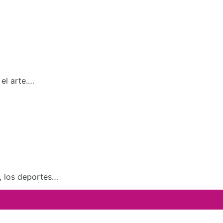
el arte.…
a, los deportes…