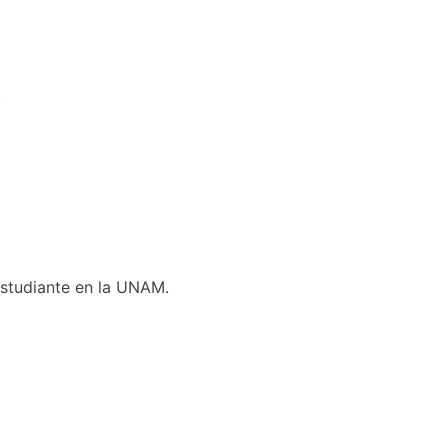
.
 Estudiante en la UNAM.