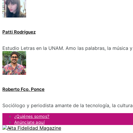
Patti Rodríguez
Estudio Letras en la UNAM. Amo las palabras, la música y 
Roberto Fco. Ponce
Sociólogo y periodista amante de la tecnología, la cultur
¿Quiénes somos?
Anúnciate aquí
Contacto