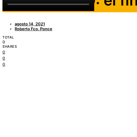
Woostock 99: el fi
agosto 14, 2021
Roberto Fco. Ponce
TOTAL
0
SHARES
0
0
0