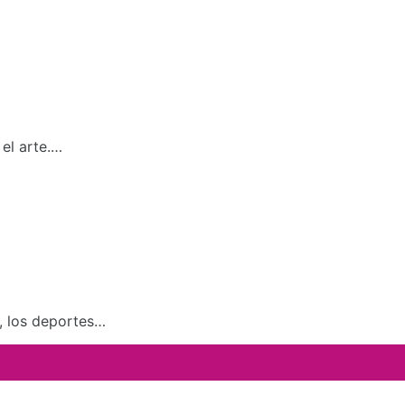
el arte.…
a, los deportes…