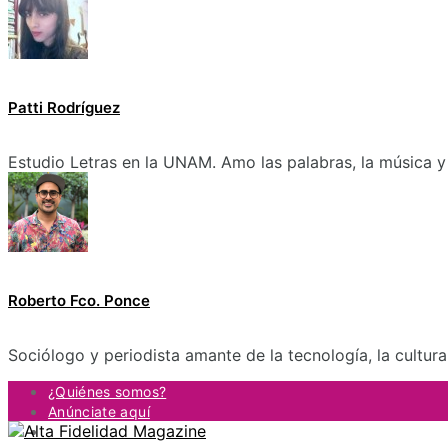
Patti Rodríguez
Estudio Letras en la UNAM. Amo las palabras, la música y 
Roberto Fco. Ponce
Sociólogo y periodista amante de la tecnología, la cultur
¿Quiénes somos?
Anúnciate aquí
Contacto