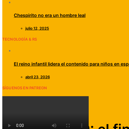
Chespirito no era un hombre leal
julio 12, 2025
TECNOLOGÍA & RS
El reino infantil lidera el contenido para niños en esp
abril 23, 2026
SÍGUENOS EN PATREON
Cine
Edición Digital
Música