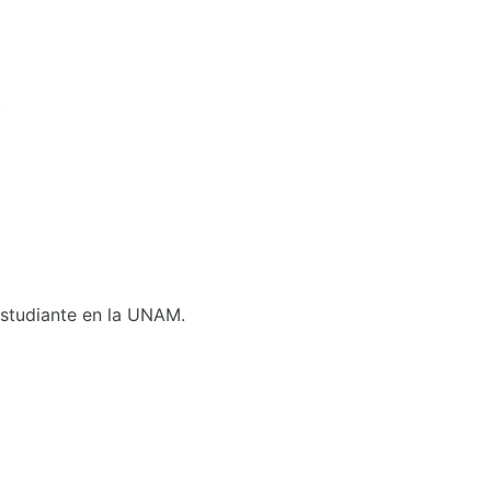
.
 Estudiante en la UNAM.