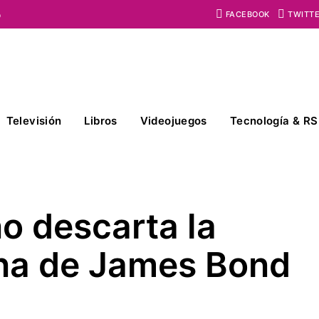
o
FACEBOOK
TWITT
Televisión
Libros
Videojuegos
Tecnología & RS
o descarta la
ina de James Bond