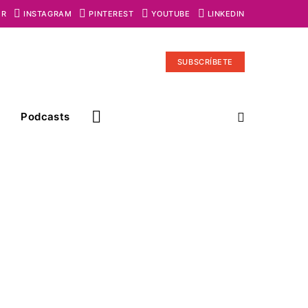
ER
INSTAGRAM
PINTEREST
YOUTUBE
LINKEDIN
SUBSCRÍBETE
Podcasts