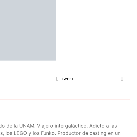
TWEET
do de la UNAM. Viajero intergaláctico. Adicto a las
ies, los LEGO y los Funko. Productor de casting en un