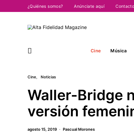
¿Quiénes somos?
Anúnciate aquí
Contact
Cine
Música
Cine
Noticias
Waller-Bridge n
versión femen
agosto 15, 2019
Pascual Morones