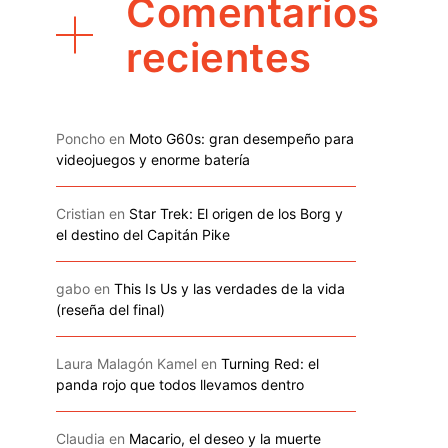
Comentarios
recientes
Poncho
en
Moto G60s: gran desempeño para
videojuegos y enorme batería
Cristian
en
Star Trek: El origen de los Borg y
el destino del Capitán Pike
gabo
en
This Is Us y las verdades de la vida
(reseña del final)
Laura Malagón Kamel
en
Turning Red: el
panda rojo que todos llevamos dentro
Claudia
en
Macario, el deseo y la muerte