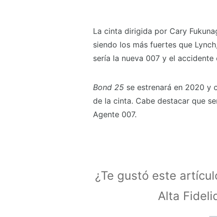
La cinta dirigida por Cary Fuku
siendo los más fuertes que Lynch
sería la nueva 007 y el accidente
Bond 25
se estrenará en 2020 y c
de la cinta. Cabe destacar que ser
Agente 007.
¿Te gustó este artícu
Alta Fidel