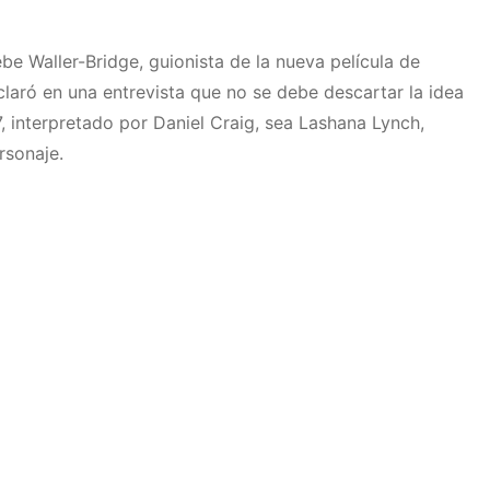
e Waller-Bridge, guionista de la nueva película de
claró en una entrevista que no se debe descartar la idea
7, interpretado por Daniel Craig, sea Lashana Lynch,
rsonaje.