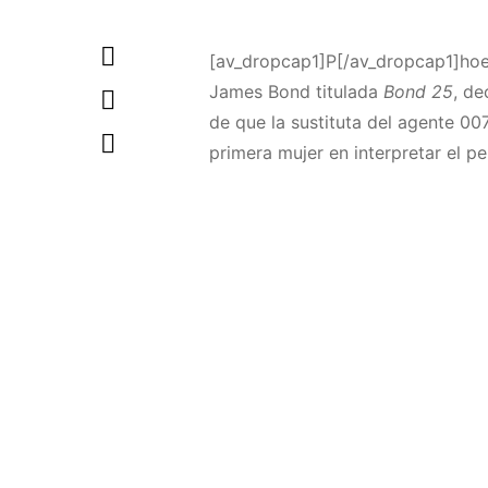
[av_dropcap1]P[/av_dropcap1]hoeb
James Bond titulada
Bond 25
, de
de que la sustituta del agente 00
primera mujer en interpretar el pe