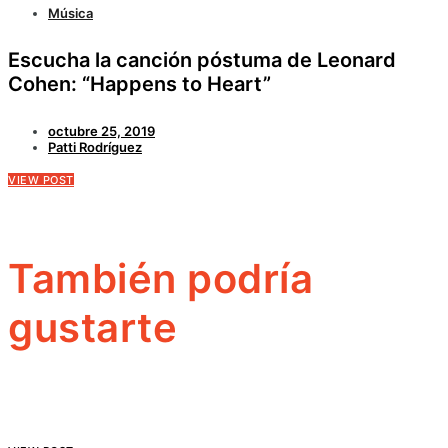
Música
Escucha la canción póstuma de Leonard
Cohen: “Happens to Heart”
octubre 25, 2019
Patti Rodríguez
VIEW POST
También podría
gustarte