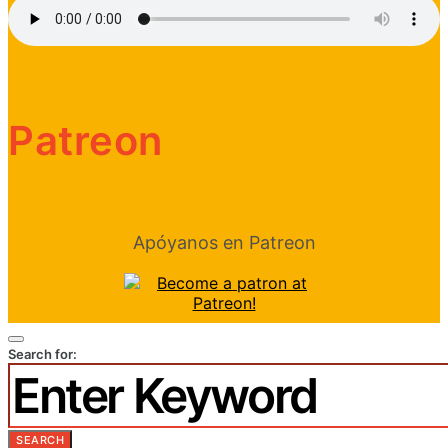
Patreon
Apóyanos en Patreon
Search for:
SEARCH