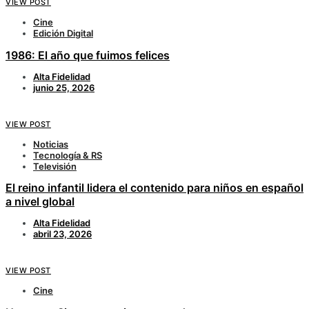
VIEW POST
Cine
Edición Digital
1986: El año que fuimos felices
Alta Fidelidad
junio 25, 2026
VIEW POST
Noticias
Tecnología & RS
Televisión
El reino infantil lidera el contenido para niños en español
a nivel global
Alta Fidelidad
abril 23, 2026
VIEW POST
Cine