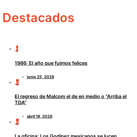
Destacados
1
1986: El año que fuimos felices
junio 25, 2026
2
El regreso de Malcom el de en medio o “Arriba el
TDA”
abril 18, 2026
3
La oficina: Los Godínez mexicanos se lucen