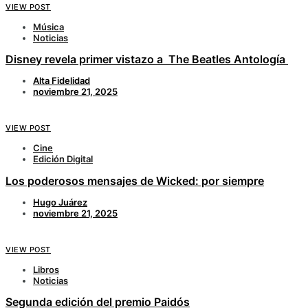
VIEW POST
Música
Noticias
Disney revela primer vistazo a The Beatles Antología
Alta Fidelidad
noviembre 21, 2025
VIEW POST
Cine
Edición Digital
Los poderosos mensajes de Wicked: por siempre
Hugo Juárez
noviembre 21, 2025
VIEW POST
Libros
Noticias
Segunda edición del premio Paidós