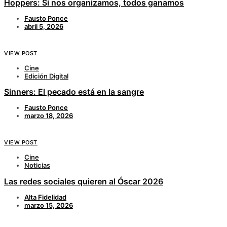
Hoppers: Si nos organizamos, todos ganamos
Fausto Ponce
abril 5, 2026
VIEW POST
Cine
Edición Digital
Sinners: El pecado está en la sangre
Fausto Ponce
marzo 18, 2026
VIEW POST
Cine
Noticias
Las redes sociales quieren al Óscar 2026
Alta Fidelidad
marzo 15, 2026