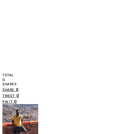
TOTAL
0
SHARES
0
SHARE
0
TWEET
0
PIN IT