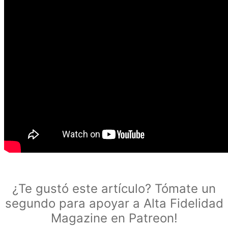
¿Te gustó este artículo? Tómate un
segundo para apoyar a Alta Fidelidad
Magazine en Patreon!