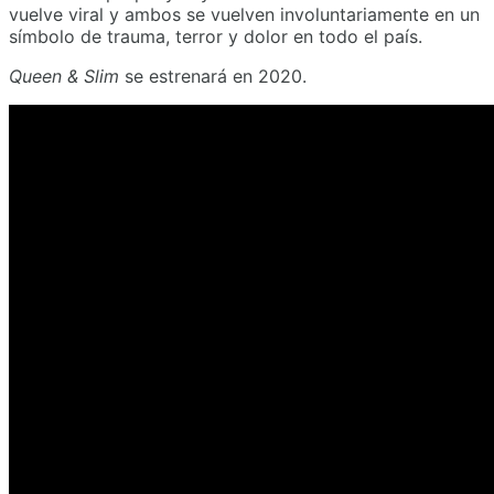
vuelve viral y ambos se vuelven involuntariamente en un
símbolo de trauma, terror y dolor en todo el país.
Queen & Slim
se estrenará en 2020.