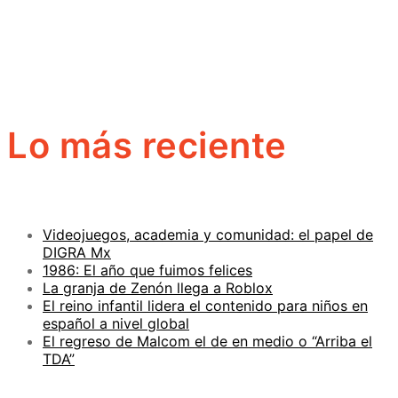
Lo más reciente
Videojuegos, academia y comunidad: el papel de
DIGRA Mx
1986: El año que fuimos felices
La granja de Zenón llega a Roblox
El reino infantil lidera el contenido para niños en
español a nivel global
El regreso de Malcom el de en medio o “Arriba el
TDA”