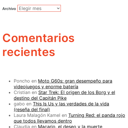
Archivo
Comentarios
recientes
Poncho
en
Moto G60s: gran desempeño para
videojuegos y enorme batería
Cristian
en
Star Trek: El origen de los Borg y el
destino del Capitán Pike
gabo
en
This Is Us y las verdades de la vida
(reseña del final)
Laura Malagón Kamel
en
Turning Red: el panda rojo
que todos llevamos dentro
Claudia
en
Macario, el deseo y la muerte