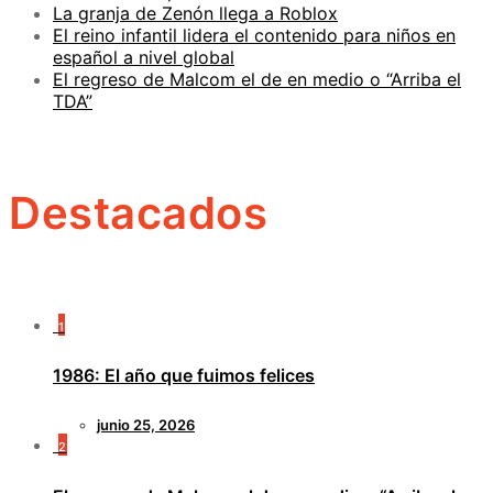
La granja de Zenón llega a Roblox
El reino infantil lidera el contenido para niños en
español a nivel global
El regreso de Malcom el de en medio o “Arriba el
TDA”
Destacados
1
1986: El año que fuimos felices
junio 25, 2026
2