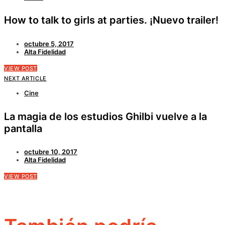
How to talk to girls at parties. ¡Nuevo trailer!
octubre 5, 2017
Alta Fidelidad
VIEW POST
NEXT ARTICLE
Cine
La magia de los estudios Ghilbi vuelve a la
pantalla
octubre 10, 2017
Alta Fidelidad
VIEW POST