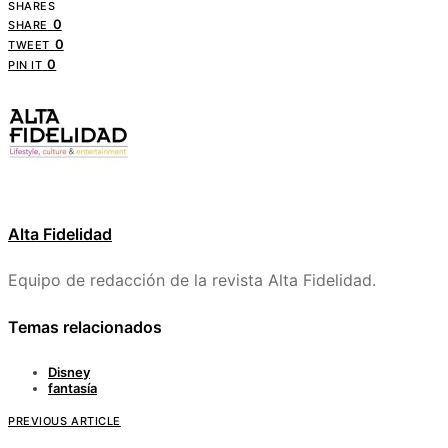
SHARES
0
SHARE
0
TWEET
0
PIN IT
Alta Fidelidad
Equipo de redacción de la revista Alta Fidelidad.
Temas relacionados
Disney
fantasía
PREVIOUS ARTICLE