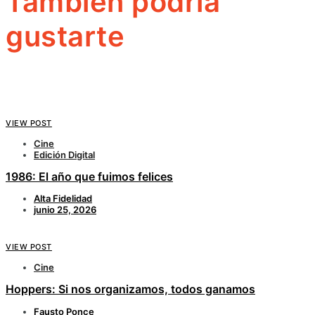
También podría
gustarte
VIEW POST
Cine
Edición Digital
1986: El año que fuimos felices
Alta Fidelidad
junio 25, 2026
VIEW POST
Cine
Hoppers: Si nos organizamos, todos ganamos
Fausto Ponce