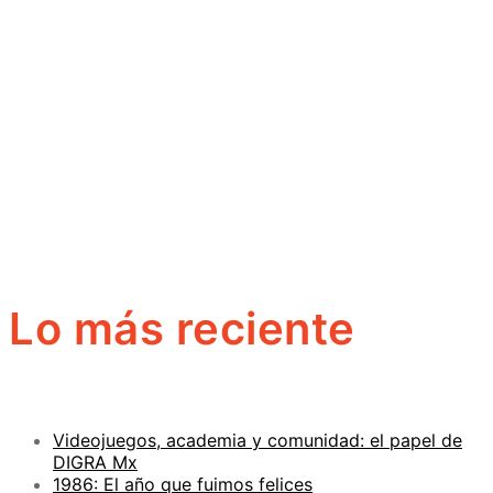
Lo más reciente
Videojuegos, academia y comunidad: el papel de
DIGRA Mx
1986: El año que fuimos felices