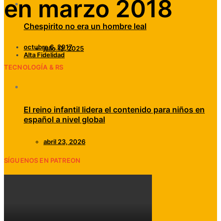
en marzo 2018
Chespirito no era un hombre leal
octubre 6, 2017
julio 12, 2025
Alta Fidelidad
TECNOLOGÍA & RS
El reino infantil lidera el contenido para niños en
español a nivel global
abril 23, 2026
SÍGUENOS EN PATREON