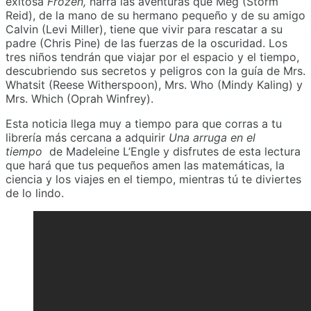
exitosa
Frozen,
narra las aventuras que Meg (Storm
Reid), de la mano de su hermano pequeño y de su amigo
Calvin (Levi Miller), tiene que vivir para rescatar a su
padre (Chris Pine) de las fuerzas de la oscuridad. Los
tres niños tendrán que viajar por el espacio y el tiempo,
descubriendo sus secretos y peligros con la guía de Mrs.
Whatsit (Reese Witherspoon), Mrs. Who (Mindy Kaling) y
Mrs. Which (Oprah Winfrey).
Esta noticia llega muy a tiempo para que corras a tu
librería más cercana a adquirir
Una arruga en el
tiempo
de Madeleine L’Engle y disfrutes de esta lectura
que hará que tus pequeños amen las matemáticas, la
ciencia y los viajes en el tiempo, mientras tú te diviertes
de lo lindo.