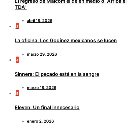
El regreso de Malcom el de en medio o “Arriba el
TDA”
abril 18, 2026
3
La oficina: Los Godínez mexicanos se lucen
marzo 29, 2026
4
Sinners: El pecado está en la sangre
marzo 18, 2026
5
Eleven: Un final innecesario
enero 2, 2026