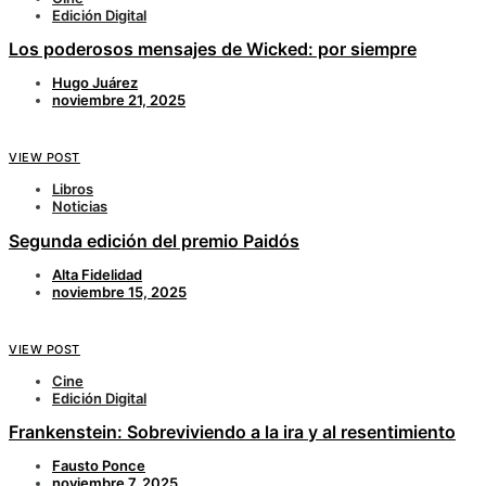
Edición Digital
Los poderosos mensajes de Wicked: por siempre
Hugo Juárez
noviembre 21, 2025
VIEW POST
Libros
Noticias
Segunda edición del premio Paidós
Alta Fidelidad
noviembre 15, 2025
VIEW POST
Cine
Edición Digital
Frankenstein: Sobreviviendo a la ira y al resentimiento
Fausto Ponce
noviembre 7, 2025