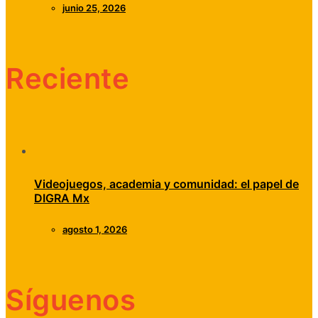
junio 25, 2026
Reciente
Videojuegos, academia y comunidad: el papel de
DIGRA Mx
agosto 1, 2026
Síguenos