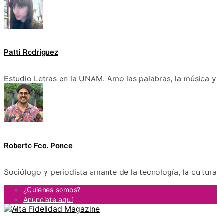
Patti Rodríguez
Estudio Letras en la UNAM. Amo las palabras, la música y 
Roberto Fco. Ponce
Sociólogo y periodista amante de la tecnología, la cultur
¿Quiénes somos?
Anúnciate aquí
Contacto