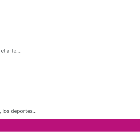
el arte.…
a, los deportes…