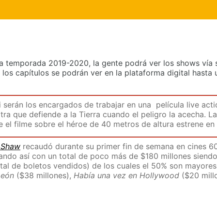
la temporada 2019-2020, la gente podrá ver los shows vía s
os capítulos se podrán ver en la plataforma digital hasta 
 serán los encargados de trabajar en una película live act
ra que defiende a la Tierra cuando el peligro la acecha. La 
e el filme sobre el héroe de 40 metros de altura estrene en
y Shaw
recaudó durante su primer fin de semana en cines 60
ando así con un total de poco más de $180 millones siendo 
tal de boletos vendidos) de los cuales el 50% son mayores 
León
($38 millones),
Había una vez en Hollywood
($20 mill