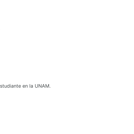
.
 Estudiante en la UNAM.