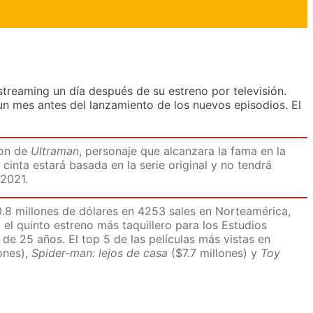
treaming un día después de su estreno por televisión.
un mes antes del lanzamiento de los nuevos episodios. El
ion de
Ultraman
, personaje que alcanzara la fama en la
cinta estará basada en la serie original y no tendrá
 2021.
.8 millones de dólares en 4253 sales en Norteamérica,
el quinto estreno más taquillero para los Estudios
de 25 años. El top 5 de las películas más vistas en
ones),
Spider-man: lejos de casa
($7.7 millones) y
Toy