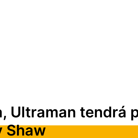
 Ultraman tendrá pe
y Shaw