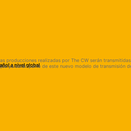
s producciones realizadas por The CW serán transmitidas d
añol a nivel global
s que ya serán parte de este nuevo modelo de transmisión 