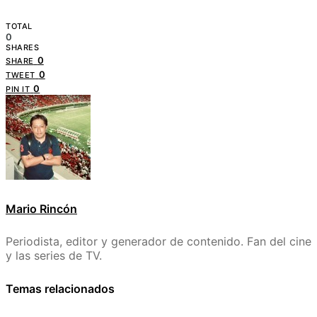
TOTAL
0
SHARES
0
SHARE
0
TWEET
0
PIN IT
Mario Rincón
Periodista, editor y generador de contenido. Fan del cine
y las series de TV.
Temas relacionados