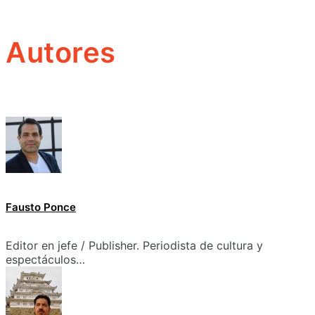
Autores
Fausto Ponce
Editor en jefe / Publisher. Periodista de cultura y
espectáculos…