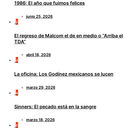
1986: El año que fuimos felices
junio 25, 2026
2
El regreso de Malcom el de en medio o “Arriba el
TDA”
abril 18, 2026
3
La oficina: Los Godínez mexicanos se lucen
marzo 29, 2026
4
Sinners: El pecado está en la sangre
marzo 18, 2026
5