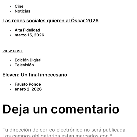
Cine
Noticias
Las redes sociales quieren al Óscar 2026
Alta Fidelidad
marzo 15, 2026
VIEW POST
Edición Digital
Televisión
Eleven: Un final innecesario
Fausto Ponce
enero 2, 2026
Deja un comentario
Tu dirección de correo electrónico no será publicada.
Los campos obligatorios están marcados con
*