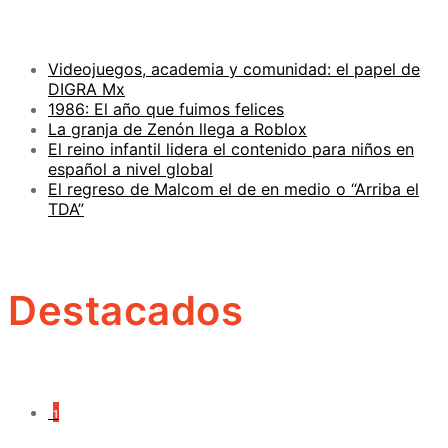
Videojuegos, academia y comunidad: el papel de
DIGRA Mx
1986: El año que fuimos felices
La granja de Zenón llega a Roblox
El reino infantil lidera el contenido para niños en
español a nivel global
El regreso de Malcom el de en medio o “Arriba el
TDA”
Destacados
1