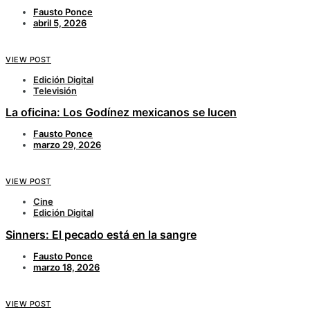
Fausto Ponce
abril 5, 2026
VIEW POST
Edición Digital
Televisión
La oficina: Los Godínez mexicanos se lucen
Fausto Ponce
marzo 29, 2026
VIEW POST
Cine
Edición Digital
Sinners: El pecado está en la sangre
Fausto Ponce
marzo 18, 2026
VIEW POST