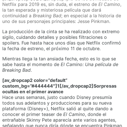
Netflix para 2019 es, sin duda, el estreno de
El Camino
,
la tan esperada y misteriosa película que dará
continuidad a
Breaking Bad
; en especial a la historia de
uno de sus personajes principales: Jesse Pinkman.
La producción de la cinta se ha realizado con extremo
sigilo, cuidando detalles y posibles filtraciones o
spoilers. Fue hasta hace unos días que Netflix confirmó
la fecha de estreno, el próximo 11 de octubre.
Mientras llega la tan ansiada fecha, esto es lo que se
sabe hasta el momento de
El Camino: Una película de
Breaking Bad
.
[av_dropcap2 color=”default”
custom_bg=”#444444″]1[/av_dropcap2]Sorpresas
ocultas en el primer avance
Hace unas semanas, justo cuando Disney presumía
todos sus adelantos y producciones para su nueva
plataforma (Disney+), Netflix salió al quite dando a
conocer el primer teaser de
El Camino
, donde el
entrañable Skinny Pete aparecía ante varios agentes,
señalando que nunca diría dónde se encuentra Pinkman,