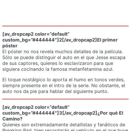
[av_dropcap2 color=”default”
custom_bg=”#444444″]2[/av_dropcap2]El primer
póster
El póster no nos revela muchos detalles de la película.
Sólo se puede distinguir el auto en el que Jesse escapa
de sus captores, quienes lo esclavizaron para que
siguiera cocinando la famosa metanfetamina azul.
El toque nostálgico lo aporta el humo en tonos verdes,
siempre presente en el intro de la serie. No obstante, el
auto nos da pie para hablar del siguiente punto.
[av_dropcap2 color=”default”
custom_bg=”#444444″]3[/av_dropcap2]¿Por qué El
Camino?
Quienes son extremadamente detallistas y fanáticos de
Breaking Bad, bien recordarán el vehículo en el que huye