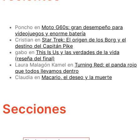
Poncho
en
Moto G60s: gran desempeño para
videojuegos y enorme batería
Cristian
en
Star Trek: El origen de los Borg y el
destino del Capitán Pike
gabo
en
This Is Us y las verdades de la vida
(reseña del final)
Laura Malagón Kamel
en
Turning Red: el panda rojo
que todos llevamos dentro
Claudia
en
Macario, el deseo y la muerte
Secciones