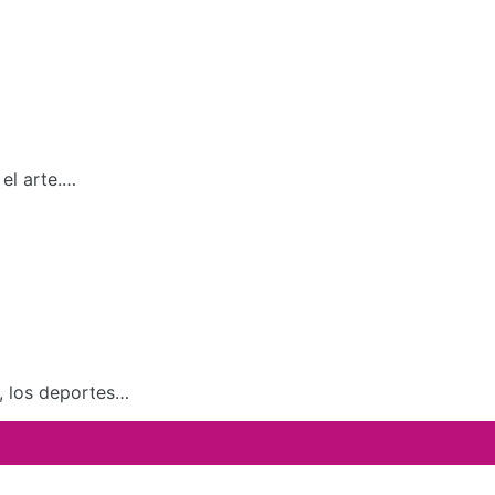
el arte.…
a, los deportes…