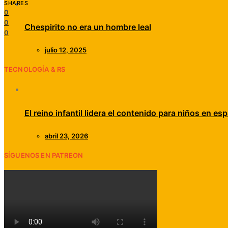
SHARES
0
0
Chespirito no era un hombre leal
0
julio 12, 2025
TECNOLOGÍA & RS
El reino infantil lidera el contenido para niños en esp
abril 23, 2026
SÍGUENOS EN PATREON