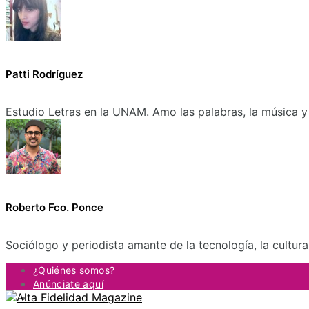
Patti Rodríguez
Estudio Letras en la UNAM. Amo las palabras, la música y 
Roberto Fco. Ponce
Sociólogo y periodista amante de la tecnología, la cultur
¿Quiénes somos?
Anúnciate aquí
Contacto