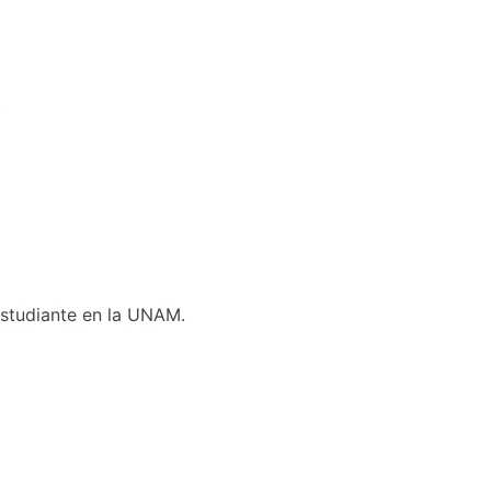
.
 Estudiante en la UNAM.