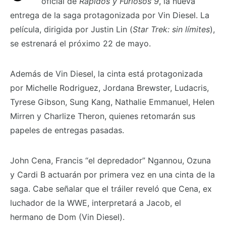
oficial de
Rápidos y Furiosos 9
, la nueva
entrega de la saga protagonizada por Vin Diesel. La
película, dirigida por Justin Lin (
Star Trek: sin límites
),
se estrenará el próximo 22 de mayo.
Además de Vin Diesel, la cinta está protagonizada
por Michelle Rodriguez, Jordana Brewster, Ludacris,
Tyrese Gibson, Sung Kang, Nathalie Emmanuel, Helen
Mirren y Charlize Theron, quienes retomarán sus
papeles de entregas pasadas.
John Cena, Francis “el depredador” Ngannou, Ozuna
y Cardi B actuarán por primera vez en una cinta de la
saga. Cabe señalar que el tráiler reveló que Cena, ex
luchador de la WWE, interpretará a Jacob, el
hermano de Dom (Vin Diesel).