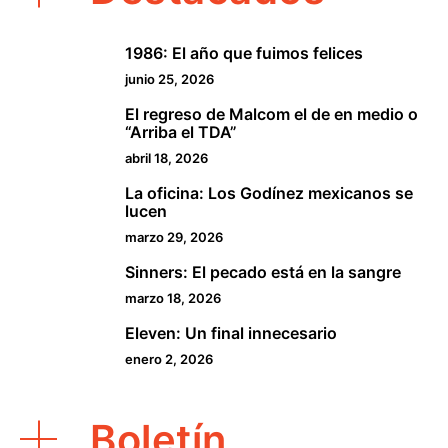
1986: El año que fuimos felices
1
junio 25, 2026
El regreso de Malcom el de en medio o
2
“Arriba el TDA”
abril 18, 2026
La oficina: Los Godínez mexicanos se
3
lucen
marzo 29, 2026
Sinners: El pecado está en la sangre
4
marzo 18, 2026
Eleven: Un final innecesario
5
enero 2, 2026
Boletín