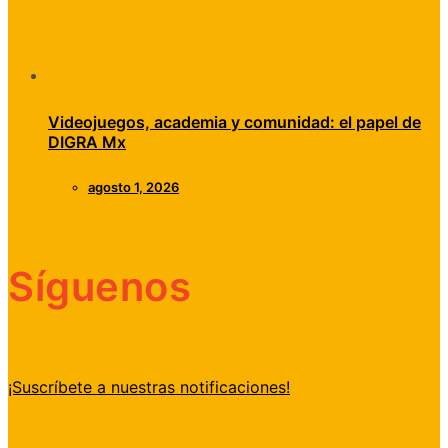
Videojuegos, academia y comunidad: el papel de
DIGRA Mx
agosto 1, 2026
Síguenos
¡Suscríbete a nuestras notificaciones!