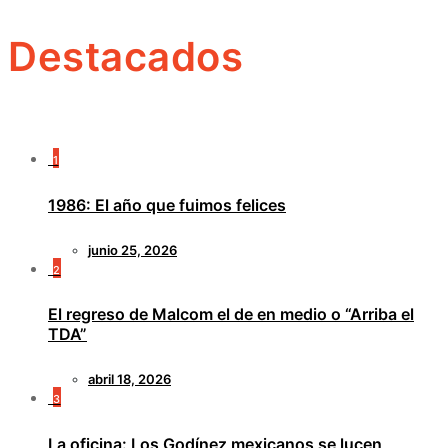
Destacados
1
1986: El año que fuimos felices
junio 25, 2026
2
El regreso de Malcom el de en medio o “Arriba el
TDA”
abril 18, 2026
3
La oficina: Los Godínez mexicanos se lucen