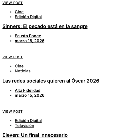
VIEW POST
Cine
Edición Digital
Sinners: El pecado está en la sangre
Fausto Ponce
marzo 18, 2026
VIEW POST
Cine
Noticias
Las redes sociales quieren al Óscar 2026
Alta Fidelidad
marzo 15, 2026
VIEW POST
Edición Digital
Televisión
Eleven: Un final innecesario