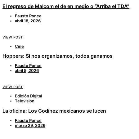
El regreso de Malcom el de en medio o “Arriba el TDA”
Fausto Ponce
abril 18, 2026
VIEW POST
Cine
Hoppers: Si nos organizamos, todos ganamos
Fausto Ponce
abril 5, 2026
VIEW POST
Edición Digital
Televisión
La oficina: Los Godínez mexicanos se lucen
Fausto Ponce
marzo 29, 2026