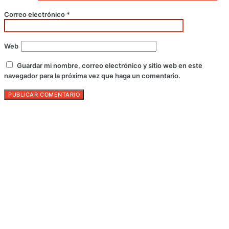
Correo electrónico
*
Web
Guardar mi nombre, correo electrónico y sitio web en este
navegador para la próxima vez que haga un comentario.