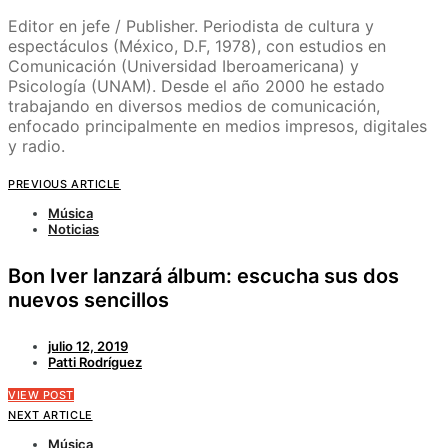
Editor en jefe / Publisher. Periodista de cultura y
espectáculos (México, D.F, 1978), con estudios en
Comunicación (Universidad Iberoamericana) y
Psicología (UNAM). Desde el año 2000 he estado
trabajando en diversos medios de comunicación,
enfocado principalmente en medios impresos, digitales
y radio.
PREVIOUS ARTICLE
Música
Noticias
Bon Iver lanzará álbum: escucha sus dos
nuevos sencillos
julio 12, 2019
Patti Rodríguez
VIEW POST
NEXT ARTICLE
Música