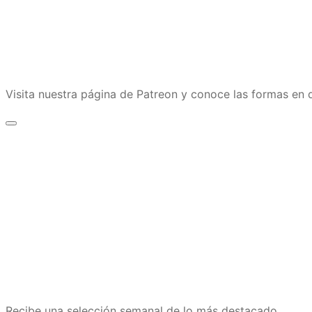
Visita nuestra página de Patreon y conoce las formas e
Recibe una selección semanal de lo más destacado.