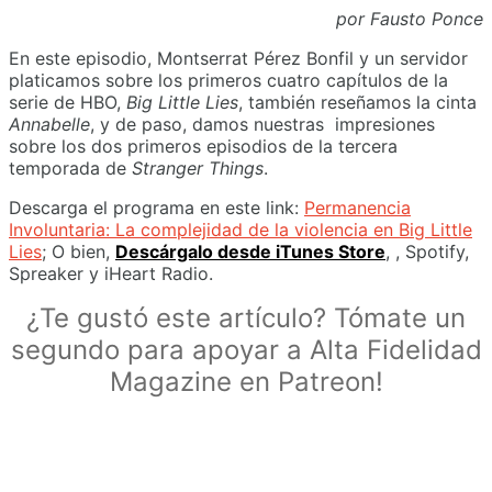
por Fausto Ponce
En este episodio, Montserrat Pérez Bonfil y un servidor
platicamos sobre los primeros cuatro capítulos de la
serie de HBO,
Big Little Lies
, también reseñamos la cinta
Annabelle
, y de paso, damos nuestras impresiones
sobre los dos primeros episodios de la tercera
temporada de
Stranger Things
.
Descarga el programa en este link:
Permanencia
Involuntaria: La complejidad de la violencia en Big Little
Lies
; O bien,
Descárgalo desde iTunes Store
, , Spotify,
Spreaker y iHeart Radio.
¿Te gustó este artículo? Tómate un
segundo para apoyar a Alta Fidelidad
Magazine en Patreon!