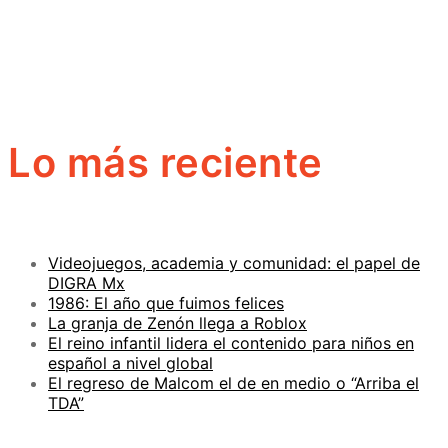
Lo más reciente
Videojuegos, academia y comunidad: el papel de
DIGRA Mx
1986: El año que fuimos felices
La granja de Zenón llega a Roblox
El reino infantil lidera el contenido para niños en
español a nivel global
El regreso de Malcom el de en medio o “Arriba el
TDA”