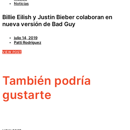
Noticias
Billie Eilish y Justin Bieber colaboran en
nueva versión de Bad Guy
julio 14, 2019
Patti Rodríguez
VIEW POST
También podría
gustarte