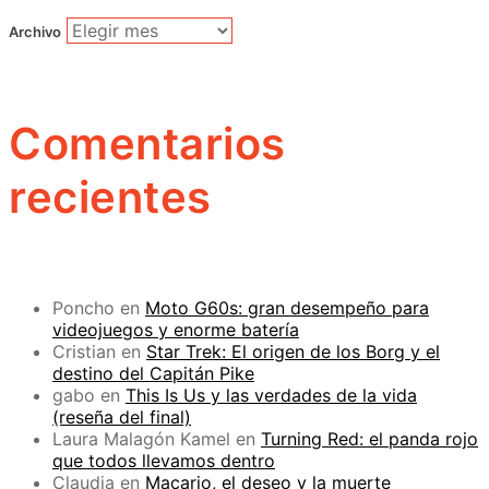
Archivo
Comentarios
recientes
Poncho
en
Moto G60s: gran desempeño para
videojuegos y enorme batería
Cristian
en
Star Trek: El origen de los Borg y el
destino del Capitán Pike
gabo
en
This Is Us y las verdades de la vida
(reseña del final)
Laura Malagón Kamel
en
Turning Red: el panda rojo
que todos llevamos dentro
Claudia
en
Macario, el deseo y la muerte