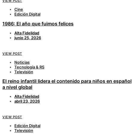
VIEW POST
Cine
Edición Digital
1986: El año que fuimos felices
Alta Fidelidad
junio 25, 2026
VIEW POST
Noticias
Tecnología & RS
Televisión
El reino infantil lidera el contenido para niños en español
a nivel global
Alta Fidelidad
abril 23, 2026
VIEW POST
Edición Digital
Televisión