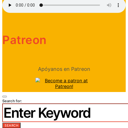
Patreon
Apóyanos en Patreon
Search for:
SEARCH