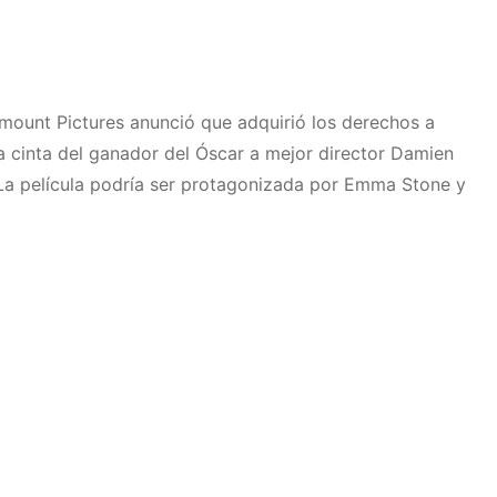
ount Pictures anunció que adquirió los derechos a
va cinta del ganador del Óscar a mejor director Damien
 La película podría ser protagonizada por Emma Stone y