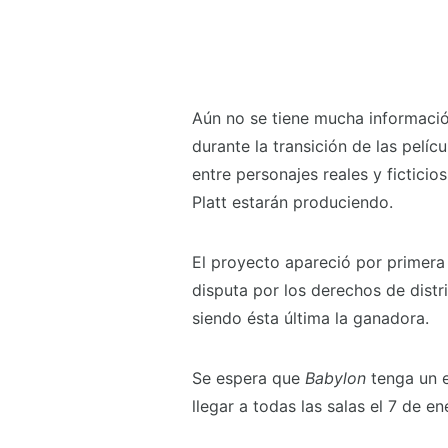
Aún no se tiene mucha informació
durante la transición de las pelí
entre personajes reales y ficticio
Platt estarán produciendo.
El proyecto apareció por primera
disputa por los derechos de dist
siendo ésta última la ganadora.
Se espera que
Babylon
tenga un e
llegar a todas las salas el 7 de e