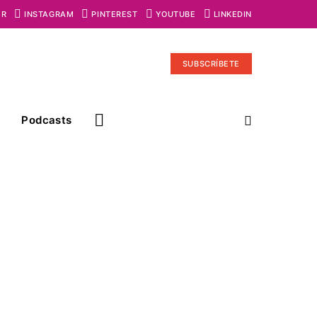
ER
INSTAGRAM
PINTEREST
YOUTUBE
LINKEDIN
SUBSCRÍBETE
Podcasts