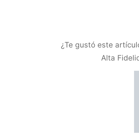
¿Te gustó este artícu
Alta Fidel