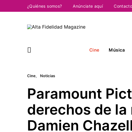
¿Quiénes somos?
Anúnciate aquí
Contact
Cine
Música
Cine
Noticias
Paramount Pict
derechos de la
Damien Chazel