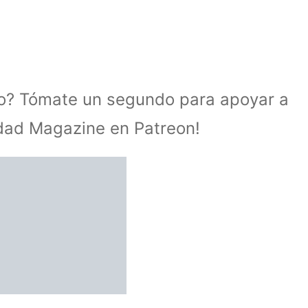
lo? Tómate un segundo para apoyar a
idad Magazine en Patreon!