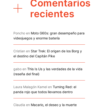
Comentarios
recientes
Poncho
en
Moto G60s: gran desempeño para
videojuegos y enorme batería
Cristian
en
Star Trek: El origen de los Borg y
el destino del Capitán Pike
gabo
en
This Is Us y las verdades de la vida
(reseña del final)
Laura Malagón Kamel
en
Turning Red: el
panda rojo que todos llevamos dentro
Claudia
en
Macario, el deseo y la muerte