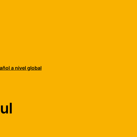
añol a nivel global
ul