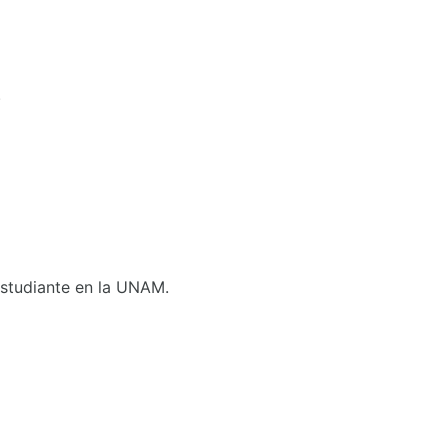
.
 Estudiante en la UNAM.