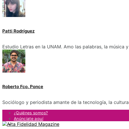
Patti Rodríguez
Estudio Letras en la UNAM. Amo las palabras, la música y 
Roberto Fco. Ponce
Sociólogo y periodista amante de la tecnología, la cultur
¿Quiénes somos?
Anúnciate aquí
Contacto