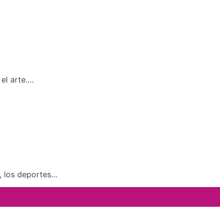
el arte.…
a, los deportes…