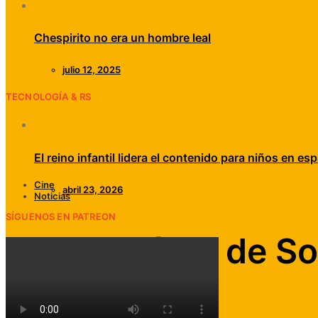
Chespirito no era un hombre leal
julio 12, 2025
TECNOLOGÍA & RS
El reino infantil lidera el contenido para niños en esp
Cine
abril 23, 2026
Noticias
SÍGUENOS EN PATREON
Nuevo tráiler de So
junio 28, 2020
Alta Fidelidad