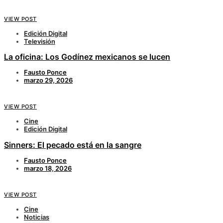
VIEW POST
Edición Digital
Televisión
La oficina: Los Godínez mexicanos se lucen
Fausto Ponce
marzo 29, 2026
VIEW POST
Cine
Edición Digital
Sinners: El pecado está en la sangre
Fausto Ponce
marzo 18, 2026
VIEW POST
Cine
Noticias