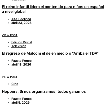
El reino infantil lidera el contenido para niños en español
a nivel global
Alta Fidelidad
abril 23, 2026
VIEW POST
Edición Digital
Televisión
El regreso de Malcom el de en medio o “Arriba el TDA”
Fausto Ponce
abril 18, 2026
VIEW POST
Cine
Hoppers: Si nos organizamos, todos ganamos
Fausto Ponce
abril 5, 2026