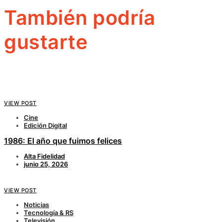
También podría
gustarte
VIEW POST
Cine
Edición Digital
1986: El año que fuimos felices
Alta Fidelidad
junio 25, 2026
VIEW POST
Noticias
Tecnología & RS
Televisión