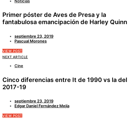
Noticias
Primer póster de Aves de Presa y la
fantabulosa emancipación de Harley Quinn
septiembre 23, 2019
Pascual Morones
VIEW POST
NEXT ARTICLE
Cine
Cinco diferencias entre It de 1990 vs la del
2017-19
septiembre 23, 2019
Edgar Daniel Fernández Mejía
VIEW POST