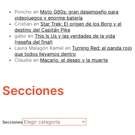
Poncho
en
Moto G60s: gran desempeño para
videojuegos y enorme batería
Cristian
en
Star Trek: El origen de los Borg y el
destino del Capitán Pike
gabo
en
This Is Us y las verdades de la vida
(reseña del final)
Laura Malagón Kamel
en
Turning Red: el panda rojo
que todos llevamos dentro
Claudia
en
Macario, el deseo y la muerte
Secciones
Secciones