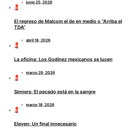
junio 25, 2026
2
El regreso de Malcom el de en medio o “Arriba el
TDA”
abril 18, 2026
3
La oficina: Los Godínez mexicanos se lucen
marzo 29, 2026
4
Sinners: El pecado está en la sangre
marzo 18, 2026
5
Eleven: Un final innecesario