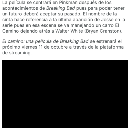
La película se centrará en Pinkman después de los
acontecimientos de
Breaking Bad
pues para poder tener
un futuro deberá aceptar su pasado. El nombre de la
cinta hace referencia a la última aparición de Jesse en la
serie pues en esa escena se va manejando un carro El
Camino dejando atrás a Walter White (Bryan Cranston).
El camino: una película de Breaking Bad
se estrenará el
próximo viernes 11 de octubre a través de la plataforma
de streaming.