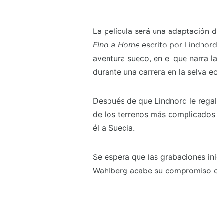
La película será una adaptación d
Find a Home
escrito por Lindnord
aventura sueco, en el que narra la
durante una carrera en la selva e
Después de que Lindnord le regala
de los terrenos más complicados 
él a Suecia.
Se espera que las grabaciones in
Wahlberg acabe su compromiso c