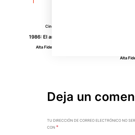
Cine
Edición Digital
Noticias
T
1986: El año que fuimos felices
El rei
conten
Alta Fidelidad
junio 25, 2026
españ
Alta Fid
Deja un comen
TU DIRECCIÓN DE CORREO ELECTRÓNICO NO SER
*
CON