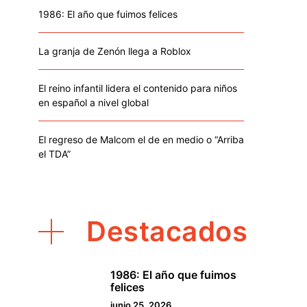
1986: El año que fuimos felices
La granja de Zenón llega a Roblox
El reino infantil lidera el contenido para niños
en español a nivel global
El regreso de Malcom el de en medio o “Arriba
el TDA”
Destacados
1986: El año que fuimos
1
felices
junio 25, 2026