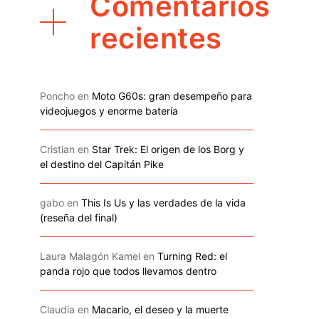
Comentarios
recientes
Poncho
en
Moto G60s: gran desempeño para
videojuegos y enorme batería
Cristian
en
Star Trek: El origen de los Borg y
el destino del Capitán Pike
gabo
en
This Is Us y las verdades de la vida
(reseña del final)
Laura Malagón Kamel
en
Turning Red: el
panda rojo que todos llevamos dentro
Claudia
en
Macario, el deseo y la muerte