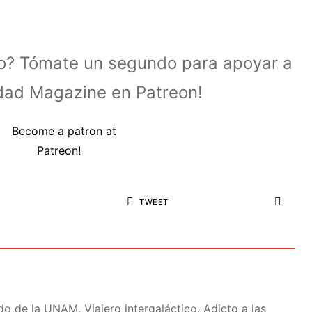
lo? Tómate un segundo para apoyar a
idad Magazine en Patreon!
TWEET
do de la UNAM. Viajero intergaláctico. Adicto a las