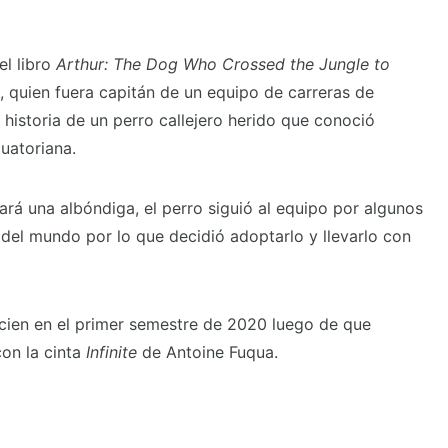
el libro
Arthur: The Dog Who Crossed the Jungle to
, quien fuera capitán de un equipo de carreras de
 historia de un perro callejero herido que conoció
cuatoriana.
rá una albóndiga, el perro siguió al equipo por algunos
del mundo por lo que decidió adoptarlo y llevarlo con
icien en el primer semestre de 2020 luego de que
on la cinta
Infinite
de Antoine Fuqua.