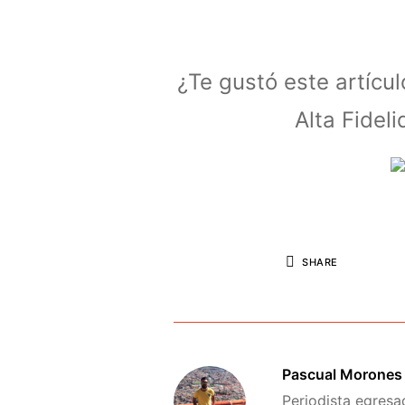
¿Te gustó este artícu
Alta Fidel
SHARE
Pascual Morones
Periodista egresa