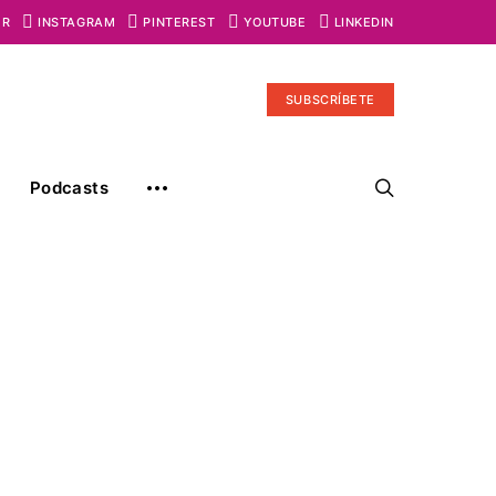
ER
INSTAGRAM
PINTEREST
YOUTUBE
LINKEDIN
SUBSCRÍBETE
Podcasts