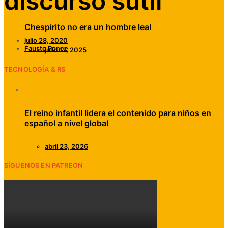
discurso sutil
Chespirito no era un hombre leal
julio 28, 2020
Fausto Ponce
julio 12, 2025
TECNOLOGÍA & RS
El reino infantil lidera el contenido para niños en
español a nivel global
abril 23, 2026
SÍGUENOS EN PATREON