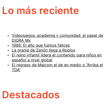
Lo más reciente
Videojuegos, academia y comunidad: el papel de
DIGRA Mx
1986: El año que fuimos felices
La granja de Zenón llega a Roblox
El reino infantil lidera el contenido para niños en
español a nivel global
El regreso de Malcom el de en medio o “Arriba el
TDA”
Destacados