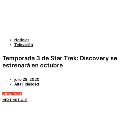
Noticias
Televisión
Temporada 3 de Star Trek: Discovery se
estrenará en octubre
julio 28, 2020
Alta Fidelidad
VIEW POST
NEXT ARTICLE