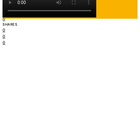
TOTAL
0
SHARES
0
0
0