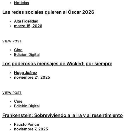
Noticias
Las redes sociales quieren al Óscar 2026
Alta Fidelidad
marzo 15, 2026
VIEW POST
Cine
Edición Digital
Los poderosos mensajes de Wicked: por siempre
Hugo Juárez
noviembre 21, 2025
VIEW POST
Cine
Edición Digital
Frankenstein: Sobreviviendo a la ira y al resentimiento
Fausto Ponce
noviembre 7, 2025