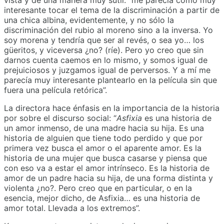
interesante tocar el tema de la discriminación a partir de
una chica albina, evidentemente, y no sólo la
discriminación del rubio al moreno sino a la inversa. Yo
soy morena y tendría que ser al revés, o sea yo… los
güeritos, y viceversa ¿no? (ríe). Pero yo creo que sin
darnos cuenta caemos en lo mismo, y somos igual de
prejuiciosos y juzgamos igual de perversos. Y a mí me
parecía muy interesante plantearlo en la película sin que
fuera una película retórica”.
La directora hace énfasis en la importancia de la historia
por sobre el discurso social: “
Asfixia
es una historia de
un amor inmenso, de una madre hacia su hija. Es una
historia de alguien que tiene todo perdido y que por
primera vez busca el amor o el aparente amor. Es la
historia de una mujer que busca casarse y piensa que
con eso va a estar el amor intrínseco. Es la historia de
amor de un padre hacia su hija, de una forma distinta y
violenta ¿no?. Pero creo que en particular, o en la
esencia, mejor dicho, de Asfixia… es una historia de
amor total. Llevada a los extremos”.