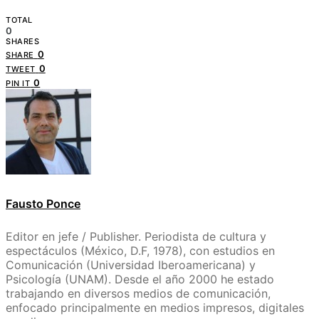
TOTAL
0
SHARES
0
SHARE
0
TWEET
0
PIN IT
Fausto Ponce
Editor en jefe / Publisher. Periodista de cultura y
espectáculos (México, D.F, 1978), con estudios en
Comunicación (Universidad Iberoamericana) y
Psicología (UNAM). Desde el año 2000 he estado
trabajando en diversos medios de comunicación,
enfocado principalmente en medios impresos, digitales