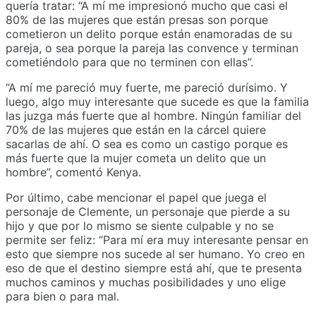
quería tratar: “A mí me impresionó mucho que casi el
80% de las mujeres que están presas son porque
cometieron un delito porque están enamoradas de su
pareja, o sea porque la pareja las convence y terminan
cometiéndolo para que no terminen con ellas”.
“A mí me pareció muy fuerte, me pareció durísimo. Y
luego, algo muy interesante que sucede es que la familia
las juzga más fuerte que al hombre. Ningún familiar del
70% de las mujeres que están en la cárcel quiere
sacarlas de ahí. O sea es como un castigo porque es
más fuerte que la mujer cometa un delito que un
hombre”, comentó Kenya.
Por último, cabe mencionar el papel que juega el
personaje de Clemente, un personaje que pierde a su
hijo y que por lo mismo se siente culpable y no se
permite ser feliz: “Para mí era muy interesante pensar en
esto que siempre nos sucede al ser humano. Yo creo en
eso de que el destino siempre está ahí, que te presenta
muchos caminos y muchas posibilidades y uno elige
para bien o para mal.