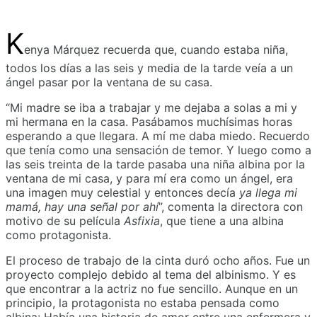
K
enya Márquez recuerda que, cuando estaba niña,
todos los días a las seis y media de la tarde veía a un
ángel pasar por la ventana de su casa.
“Mi madre se iba a trabajar y me dejaba a solas a mi y
mi hermana en la casa. Pasábamos muchísimas horas
esperando a que llegara. A mí me daba miedo. Recuerdo
que tenía como una sensación de temor. Y luego como a
las seis treinta de la tarde pasaba una niña albina por la
ventana de mi casa, y para mí era como un ángel, era
una imagen muy celestial y entonces decía
ya llega mi
mamá, hay una señal por ahí
”, comenta la directora con
motivo de su película
Asfixia
, que tiene a una albina
como protagonista.
El proceso de trabajo de la cinta duró ocho años. Fue un
proyecto complejo debido al tema del albinismo. Y es
que encontrar a la actriz no fue sencillo. Aunque en un
principio, la protagonista no estaba pensada como
albina: Había una historia de amor entre una enfermera y