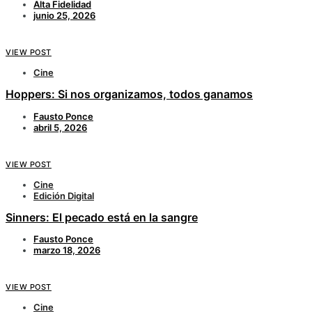
Alta Fidelidad
junio 25, 2026
VIEW POST
Cine
Hoppers: Si nos organizamos, todos ganamos
Fausto Ponce
abril 5, 2026
VIEW POST
Cine
Edición Digital
Sinners: El pecado está en la sangre
Fausto Ponce
marzo 18, 2026
VIEW POST
Cine