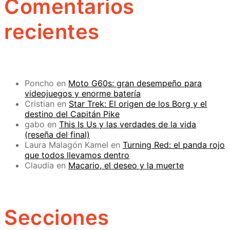
Comentarios
recientes
Poncho
en
Moto G60s: gran desempeño para
videojuegos y enorme batería
Cristian
en
Star Trek: El origen de los Borg y el
destino del Capitán Pike
gabo
en
This Is Us y las verdades de la vida
(reseña del final)
Laura Malagón Kamel
en
Turning Red: el panda rojo
que todos llevamos dentro
Claudia
en
Macario, el deseo y la muerte
Secciones