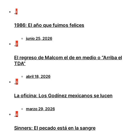
1
1986: El año que fuimos felices
junio 25, 2026
2
El regreso de Malcom el de en medio o “Arriba el
TDA”
abril 18, 2026
3
La oficina: Los Godínez mexicanos se lucen
marzo 29, 2026
4
Sinners: El pecado está en la sangre