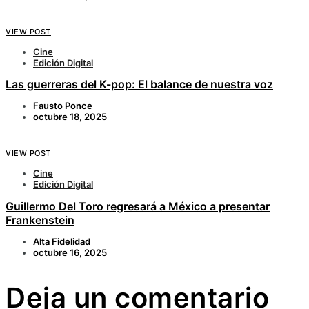
VIEW POST
Cine
Edición Digital
Las guerreras del K-pop: El balance de nuestra voz
Fausto Ponce
octubre 18, 2025
VIEW POST
Cine
Edición Digital
Guillermo Del Toro regresará a México a presentar
Frankenstein
Alta Fidelidad
octubre 16, 2025
Deja un comentario