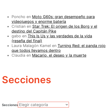
Poncho
en
Moto G60s: gran desempeño para
videojuegos y enorme batería
Cristian
en
Star Trek: El origen de los Borg y el
destino del Capitán Pike
gabo
en
This Is Us y las verdades de la vida
(reseña del final)
Laura Malagón Kamel
en
Turning Red: el panda rojo
que todos llevamos dentro
Claudia
en
Macario, el deseo y la muerte
Secciones
Secciones