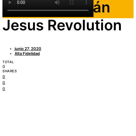
protagonizarán
Jesus Revolution
junio 27, 2020
Alta Fidelidad
TOTAL
0
SHARES
0
0
0