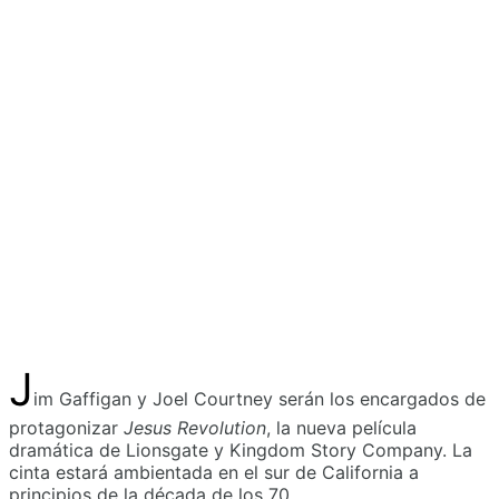
J
im Gaffigan y Joel Courtney serán los encargados de
protagonizar
Jesus Revolution
, la nueva película
dramática de Lionsgate y Kingdom Story Company. La
cinta estará ambientada en el sur de California a
principios de la década de los 70.