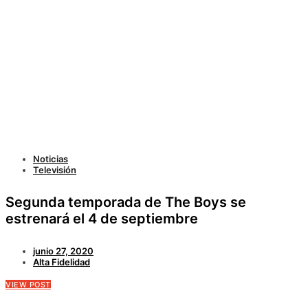
Noticias
Televisión
Segunda temporada de The Boys se
estrenará el 4 de septiembre
junio 27, 2020
Alta Fidelidad
VIEW POST