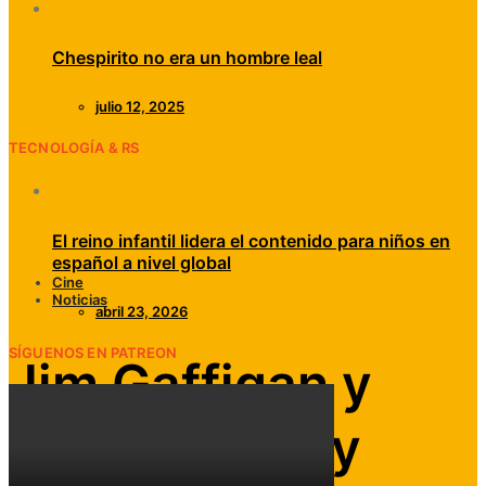
Chespirito no era un hombre leal
julio 12, 2025
TECNOLOGÍA & RS
El reino infantil lidera el contenido para niños en
español a nivel global
Cine
Noticias
abril 23, 2026
SÍGUENOS EN PATREON
Jim Gaffigan y
Joel Courtney