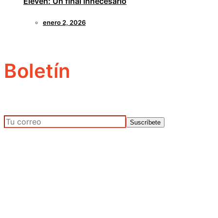
Eleven: Un final innecesario
enero 2, 2026
Boletín