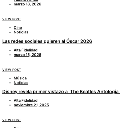
marzo 18, 2026
VIEW POST
Cine
Noticias
Las redes sociales quieren al Óscar 2026
Alta Fidelidad
marzo 15, 2026
VIEW POST
Música
Noticias
Disney revela primer vistazo a The Beatles Antología
Alta Fidelidad
noviembre 21, 2025
VIEW POST