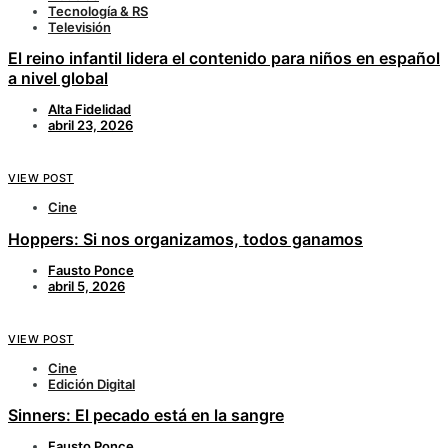
Tecnología & RS
Televisión
El reino infantil lidera el contenido para niños en español
a nivel global
Alta Fidelidad
abril 23, 2026
VIEW POST
Cine
Hoppers: Si nos organizamos, todos ganamos
Fausto Ponce
abril 5, 2026
VIEW POST
Cine
Edición Digital
Sinners: El pecado está en la sangre
Fausto Ponce