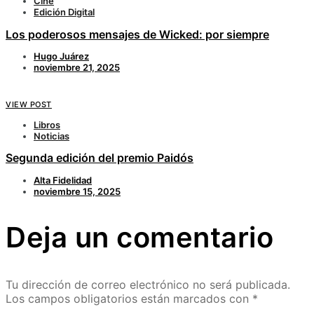
Cine
Edición Digital
Los poderosos mensajes de Wicked: por siempre
Hugo Juárez
noviembre 21, 2025
VIEW POST
Libros
Noticias
Segunda edición del premio Paidós
Alta Fidelidad
noviembre 15, 2025
Deja un comentario
Tu dirección de correo electrónico no será publicada.
Los campos obligatorios están marcados con
*