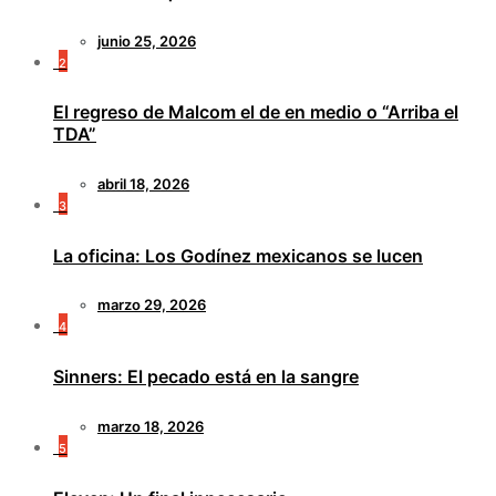
junio 25, 2026
2
El regreso de Malcom el de en medio o “Arriba el
TDA”
abril 18, 2026
3
La oficina: Los Godínez mexicanos se lucen
marzo 29, 2026
4
Sinners: El pecado está en la sangre
marzo 18, 2026
5