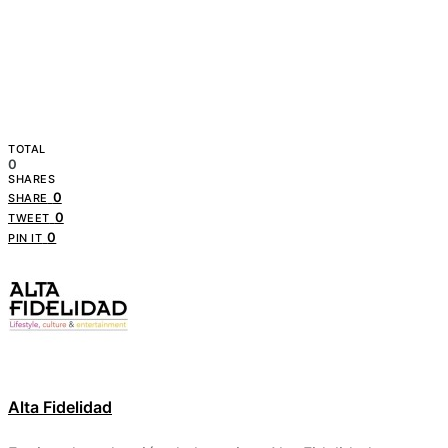
TOTAL
0
SHARES
0
SHARE
0
TWEET
0
PIN IT
Alta Fidelidad