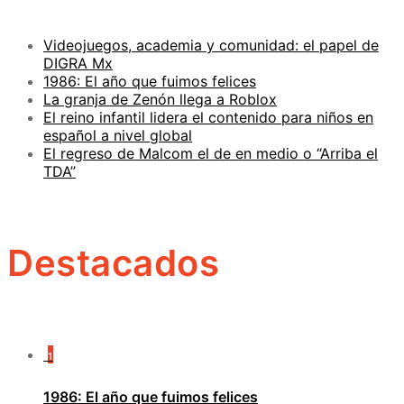
Videojuegos, academia y comunidad: el papel de
DIGRA Mx
1986: El año que fuimos felices
La granja de Zenón llega a Roblox
El reino infantil lidera el contenido para niños en
español a nivel global
El regreso de Malcom el de en medio o “Arriba el
TDA”
Destacados
1
1986: El año que fuimos felices