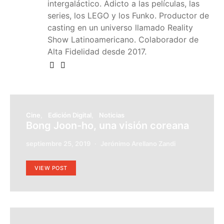
intergaláctico. Adicto a las películas, las
series, los LEGO y los Funko. Productor de
casting en un universo llamado Reality
Show Latinoamericano. Colaborador de
Alta Fidelidad desde 2017.
Cine
Edición Digital
Noticias
Bong Joon-ho, una visión coreana
septiembre 25, 2019
Jerónimo Arellano Zandi
VIEW POST