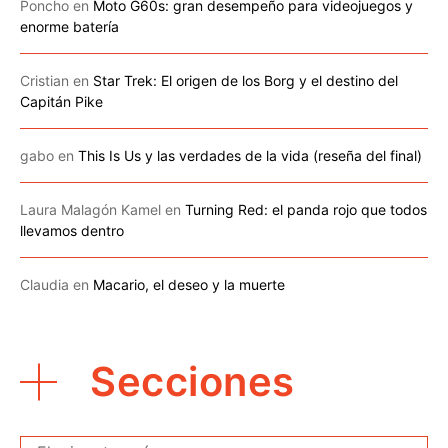
Poncho
en
Moto G60s: gran desempeño para videojuegos y
enorme batería
Cristian
en
Star Trek: El origen de los Borg y el destino del
Capitán Pike
gabo
en
This Is Us y las verdades de la vida (reseña del final)
Laura Malagón Kamel
en
Turning Red: el panda rojo que todos
llevamos dentro
Claudia
en
Macario, el deseo y la muerte
Secciones
Secciones