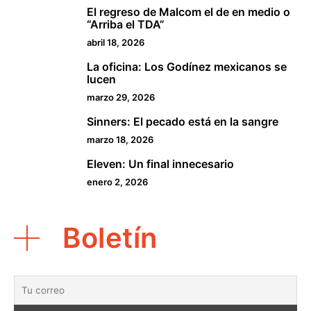
El regreso de Malcom el de en medio o
2
“Arriba el TDA”
abril 18, 2026
La oficina: Los Godínez mexicanos se
3
lucen
marzo 29, 2026
Sinners: El pecado está en la sangre
4
marzo 18, 2026
Eleven: Un final innecesario
5
enero 2, 2026
Boletín